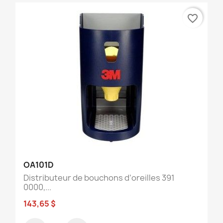
favorite_border
OA101D
Distributeur de bouchons d’oreilles 391
0000,...
143,65 $