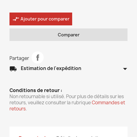
compare_arrows
Ajouter pour comparer
Comparer
Partager
arrow_drop_down
local_shipping
Estimation de l'expédition
Conditions de retour :
Non retournable si utilisé. Pour plus de détails sur les
retours, veuillez consulter la rubrique
Commandes et
retours
.