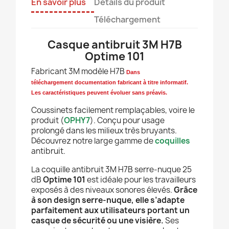
En savoir plus
Détails du produit
Téléchargement
Casque antibruit 3M H7B
Optime 101
Fabricant 3M modèle H7B
Dans
téléchargement
documentation fabricant à titre informatif.
Les caractéristiques peuvent évoluer sans préavis.
Coussinets facilement remplaçables, voire le
produit (
OPHY7
). Conçu pour usage
prolongé dans les milieux très bruyants.
Découvrez notre large gamme de
coquilles
antibruit.
La coquille antibruit 3M H7B serre-nuque 25
dB
Optime 101
est idéale pour les travailleurs
exposés à des niveaux sonores élevés.
Grâce
à son design serre-nuque, elle s’adapte
parfaitement aux utilisateurs portant un
casque de sécurité ou une visière.
Ses