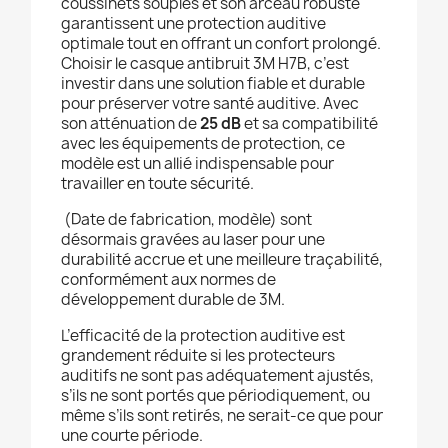
coussinets souples et son arceau robuste
garantissent une protection auditive
optimale tout en offrant un confort prolongé.
Choisir le casque antibruit 3M H7B, c’est
investir dans une solution fiable et durable
pour préserver votre santé auditive. Avec
son atténuation de
25 dB
et sa compatibilité
avec les équipements de protection, ce
modèle est un allié indispensable pour
travailler en toute sécurité.
(Date de fabrication, modèle) sont
désormais gravées au laser pour une
durabilité accrue et une meilleure traçabilité,
conformément aux normes de
développement durable de 3M.
L’efficacité de la protection auditive est
grandement réduite si les protecteurs
auditifs ne sont pas adéquatement ajustés,
s’ils ne sont portés que périodiquement, ou
même s’ils sont retirés, ne serait-ce que pour
une courte période.