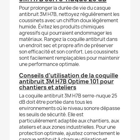
Pour prolonger la durée de vie du casque
antibruit 3M H7B, nettoyez régulièrement les
coussinets avec un chiffon doux légèrement
humide. Évitez les produits chimiques
agressifs qui pourraient endommager les
matériaux. Rangez la coquille antibruit dans
un endroit sec et propre afin de préserver
son efficacité et son confort. Les coussinets
sont facilement remplaçables pour maintenir
une performance optimale.
Conseils d’utilisation de la coquille
antibruit 3M H7B Optime 101 pour
chantiers et ateliers
La coquille antibruit 3M H7B serre-nuque 25
dB doit être portée dans tous les
environnements où le niveau sonore dépasse
les seuils de sécurité. Elle est
particulièrement adaptée aux chantiers, aux
ateliers et aux zones industrielles. Pour une
protection optimale, ajustez correctement le
casque antibruit à chaque utilisation et