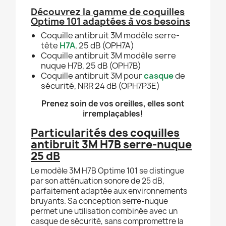
Découvrez la gamme de coquilles
Optime 101 adaptées à vos besoins
Coquille antibruit 3M modèle serre-
tête
H7A
, 25 dB (OPH7A)
Coquille antibruit 3M modèle
serre
nuque
H7B, 25 dB (OPH7B)
Coquille antibruit 3M pour
casque
de
sécurité, NRR 24 dB (OPH7P3E)
Prenez soin de vos oreilles, elles sont
irremplaçables!
Particularités des coquilles
antibruit 3M H7B serre-nuque
25 dB
Le modèle 3M H7B Optime 101 se distingue
par son atténuation sonore de 25 dB,
parfaitement adaptée aux environnements
bruyants. Sa conception serre-nuque
permet une utilisation combinée avec un
casque de sécurité, sans compromettre la