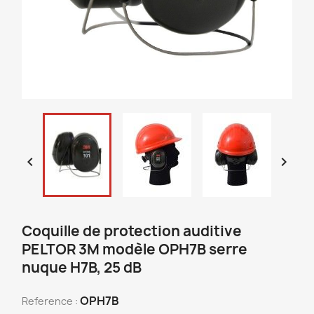


Coquille de protection auditive
PELTOR 3M modèle OPH7B serre
nuque H7B, 25 dB
OPH7B
Reference :