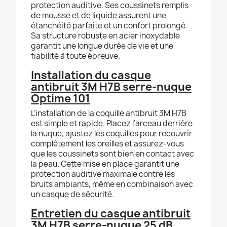
protection auditive. Ses coussinets remplis
de mousse et de liquide assurent une
étanchéité parfaite et un confort prolongé.
Sa structure robuste en acier inoxydable
garantit une longue durée de vie et une
fiabilité à toute épreuve.
Installation du casque
antibruit 3M H7B serre-nuque
Optime 101
L’installation de la coquille antibruit 3M H7B
est simple et rapide. Placez l’arceau derrière
la nuque, ajustez les coquilles pour recouvrir
complètement les oreilles et assurez-vous
que les coussinets sont bien en contact avec
la peau. Cette mise en place garantit une
protection auditive maximale contre les
bruits ambiants, même en combinaison avec
un casque de sécurité.
Entretien du casque antibruit
3M H7B serre-nuque 25 dB