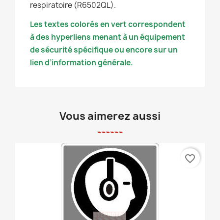
respiratoire (R6502QL).
Les textes colorés en vert correspondent
à des hyperliens menant à un équipement
de sécurité spécifique ou encore sur un
lien d’information générale.
Vous aimerez aussi
favorite_border