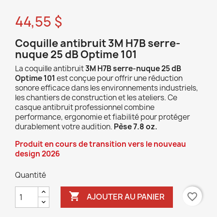
44,55 $
Coquille antibruit 3M H7B serre-
nuque 25 dB Optime 101
La coquille antibruit
3M H7B serre-nuque 25 dB
Optime 101
est conçue pour offrir une réduction
sonore efficace dans les environnements industriels,
les chantiers de construction et les ateliers. Ce
casque antibruit professionnel combine
performance, ergonomie et fiabilité pour protéger
durablement votre audition.
Pèse 7.8 oz.
Produit en cours de transition vers le nouveau
design 2026
Quantité

favorite_border
AJOUTER AU PANIER