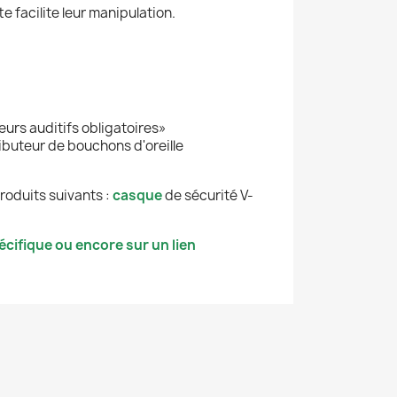
e facilite leur manipulation.
urs auditifs obligatoires»
ributeur de bouchons d'oreille
roduits suivants :
casque
de sécurité V-
cifique ou encore sur un lien