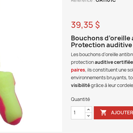
Reference :
39,35 $
Bouchons d’oreille 
Protection auditive
Les bouchons d’oreille antibr
protection
auditive certifié
paires
, ils constituent une 
environnements bruyants, to
visibilité
grâce à leur cordele
Quantité

AJOUTER