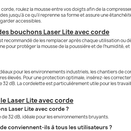
c corde, roulez la mousse entre vos doigts afin de la compresse
es jusqu’à ce qu’il reprenne sa forme et assure une étanchéité 
 garder accessibles.
des bouchons Laser Lite avec corde
 est recommandé de les remplacer après chaque utilisation ou dè
ne pour protéger la mousse de la poussière et de l’humidité, et
déaux pour les environnements industriels, les chantiers de con
res élevés. Pour une protection optimale, insérez-les correct
2 dB. La cordelette est particulièrement utile pour les travaill
le Laser Lite avec corde
ons Laser Lite avec corde ?
ée de 32 dB, idéale pour les environnements bruyants.
e conviennent-ils à tous les utilisateurs ?