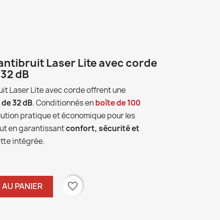
antibruit Laser Lite avec corde
 32 dB
uit Laser Lite avec corde offrent une
e de 32 dB
. Conditionnés en
boîte de 100
solution pratique et économique pour les
ut en garantissant
confort, sécurité et
tte intégrée.
favorite_border
 AU PANIER