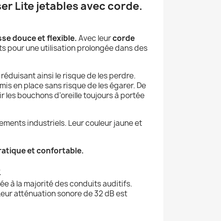
er Lite jetables avec corde.
e douce et flexible.
Avec leur
corde
its pour une utilisation prolongée dans des
réduisant ainsi le risque de les perdre.
mis en place sans risque de les égarer. De
ir les bouchons d’oreille toujours à portée
ements industriels. Leur couleur jaune et
pratique et confortable.
e
 à la majorité des conduits auditifs.
. Leur atténuation sonore de 32 dB est