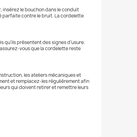
r, insérez le bouchon dans le conduit
parfaite contre le bruit. La cordelette
s qu’ils présentent des signes d’usure.
 assurez-vous que la cordelette reste
struction, les ateliers mécaniques et
ement et remplacez-les régulièrement afin
eurs qui doivent retirer et remettre leurs