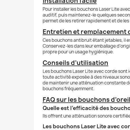
Installation facile
Pour installer les bouchons Laser Lite ave
auditif, puis maintenez-le quelques second
permet de les retirer rapidement et de les
Entretien et remplacement 
Ces bouchons antibruit étant jetables, il
Conservez-les dans leur emballage d’origi
propre pour un usage hygiénique.
Conseils d’utilisation
Les bouchons Laser Lite avec corde sont i
toute activité exposée à des niveaux sono
de maintenir une atténuation constante de 3
bouchons fréquemment.
FAQ sur les bouchons d’oreil
Quelle est l’efficacité des bouch
Ils offrent une atténuation sonore certifi
Les bouchons Laser Lite avec cord