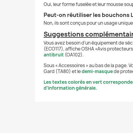
Oui, leur forme fuselée et leur mousse soup
Peut-on réutiliser les bouchons L
Non, ils sont conçus pour un usage unique 
Suggestions complémentai
Vous avez besoin d’un équipement de sécu
(ECO117), affiche OSHA «Avis protecteur
antibruit
(OA102).
Sous « Accessoires » au bas de la page. V
Gard (TA80) et le
demi-masque
de prote
Les textes colorés en vert corresponde
d’information générale.