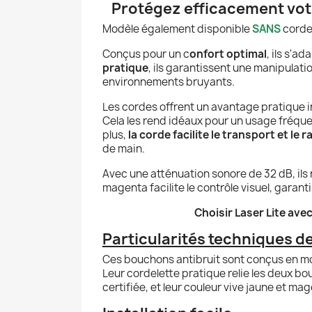
Protégez efficacement votre
Modèle également disponible
SANS
corde
Conçus pour un c
onfort optimal
, ils s'a
pratique
, ils garantissent une manipulati
environnements bruyants.
Les cordes offrent un avantage pratique in
Cela les rend idéaux pour un usage fréquen
plus,
la corde facilite le transport et le
de main.
Avec une atténuation sonore de 32 dB, ils 
magenta facilite le contrôle visuel, garan
Choisir Laser Lite avec
Particularités techniques de
Ces bouchons antibruit sont conçus en mou
Leur cordelette pratique relie les deux bou
certifiée, et leur couleur vive jaune et mag