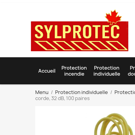
Protection
Protection
Pr
Accueil
incendie
individuelle
do
Menu
Protection individuelle
Protecti
corde, 32 dB, 100 paires