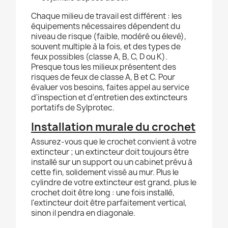
Chaque milieu de travail est différent : les
équipements nécessaires dépendent du
niveau de risque (faible, modéré ou élevé),
souvent multiple à la fois, et des types de
feux possibles (classe A, B, C, D ou K).
Presque tous les milieux présentent des
risques de feux de classe A, B et C. Pour
évaluer vos besoins, faites appel au service
d'inspection et d'entretien des extincteurs
portatifs de Sylprotec.
Installation murale du crochet
Assurez-vous que le crochet convient à votre
extincteur ; un extincteur doit toujours être
installé sur un support ou un cabinet prévu à
cette fin, solidement vissé au mur. Plus le
cylindre de votre extincteur est grand, plus le
crochet doit être long : une fois installé,
l'extincteur doit être parfaitement vertical,
sinon il pendra en diagonale.