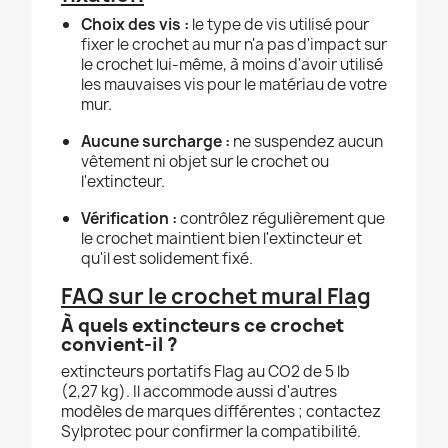
Choix des vis :
le type de vis utilisé pour
fixer le crochet au mur n'a pas d'impact sur
le crochet lui-même, à moins d'avoir utilisé
les mauvaises vis pour le matériau de votre
mur.
Aucune surcharge :
ne suspendez aucun
vêtement ni objet sur le crochet ou
l'extincteur.
Vérification :
contrôlez régulièrement que
le crochet maintient bien l'extincteur et
qu'il est solidement fixé.
FAQ sur le crochet mural Flag
À quels extincteurs ce crochet
convient-il ?
extincteurs portatifs Flag au CO2 de 5 lb
(2,27 kg). Il accommode aussi d'autres
modèles de marques différentes ; contactez
Sylprotec pour confirmer la compatibilité.