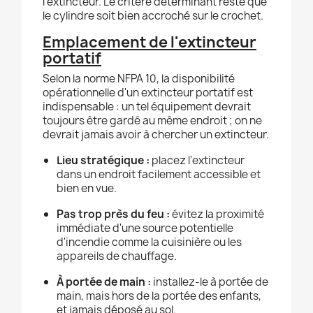
l'extincteur. Le critère déterminant reste que
le cylindre soit bien accroché sur le crochet.
Emplacement de l'extincteur
portatif
Selon la norme NFPA 10, la disponibilité
opérationnelle d'un extincteur portatif est
indispensable : un tel équipement devrait
toujours être gardé au même endroit ; on ne
devrait jamais avoir à chercher un extincteur.
Lieu stratégique :
placez l'extincteur
dans un endroit facilement accessible et
bien en vue.
Pas trop près du feu :
évitez la proximité
immédiate d'une source potentielle
d'incendie comme la cuisinière ou les
appareils de chauffage.
À portée de main :
installez-le à portée de
main, mais hors de la portée des enfants,
et jamais déposé au sol.