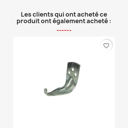
Les clients qui ont acheté ce
produit ont également acheté :
favorite_border