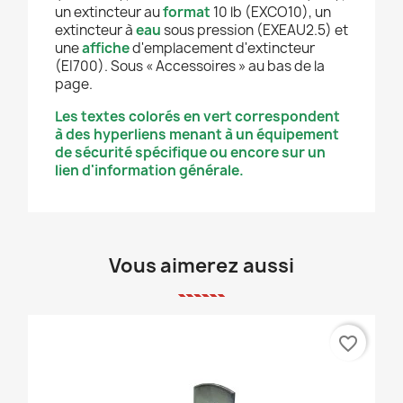
un extincteur au
format
10 lb (EXCO10), un
extincteur à
eau
sous pression (EXEAU2.5) et
une
affiche
d'emplacement d'extincteur
(EI700). Sous « Accessoires » au bas de la
page.
Les textes colorés en vert correspondent
à des hyperliens menant à un équipement
de sécurité spécifique ou encore sur un
lien d'information générale.
Vous aimerez aussi
favorite_border