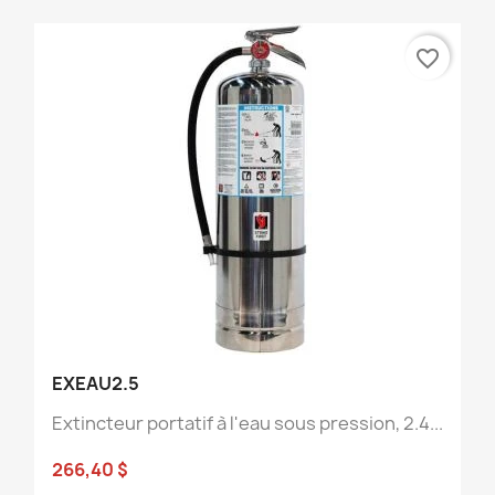
favorite_border
EXEAU2.5
Extincteur portatif à l'eau sous pression, 2.4...
266,40 $