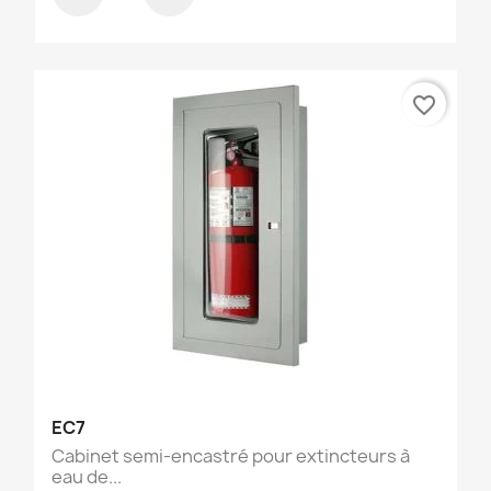
favorite_border
EC7
Cabinet semi-encastré pour extincteurs à
eau de...