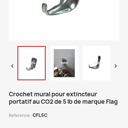


Crochet mural pour extincteur
portatif au CO2 de 5 lb de marque Flag
CFL5C
Reference :