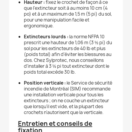
Hauteur :
fixez le crochet de façon à ce
que l'extincteur soit à au moins 10 cm (4
po) et à un maximum de 1,5 m (5 pi) du sol,
pour une manipulation facile et
ergonomique.
Extincteurs lourds :
la norme NFPA 10
prescrit une hauteur de 1,06 m (3 ½ pi) du
sol pour les extincteurs de 40 lb et plus
(poids total) afin d'éviter les blessures au
dos. Chez Sylprotec, nous conseillons
d'installer à 3 ½ pi tout extincteur dont le
poids total excède 30 lb.
Position verticale :
le Service de sécurité
incendie de Montréal (SIM) recommande
une installation verticale pour tous les
extincteurs ; on ne couche un extincteur
que lorsqu'il est vide, et la plupart des
crochets n'autorisent que la verticale.
Entretien et conseils de
fixation