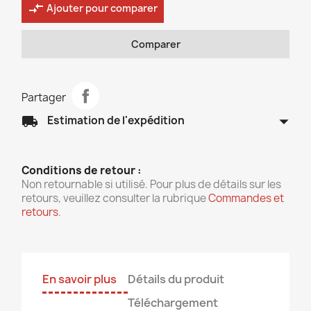
compare_arrows
Ajouter pour comparer
Comparer
Partager
arrow_drop_down
local_shipping
Estimation de l'expédition
Conditions de retour :
Non retournable si utilisé. Pour plus de détails sur les
retours, veuillez consulter la rubrique
Commandes et
retours
.
En savoir plus
Détails du produit
Téléchargement