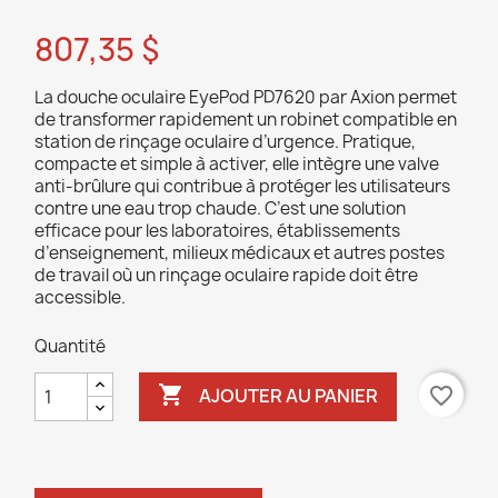
807,35 $
La douche oculaire EyePod PD7620 par Axion permet
de transformer rapidement un robinet compatible en
station de rinçage oculaire d’urgence. Pratique,
compacte et simple à activer, elle intègre une valve
anti-brûlure qui contribue à protéger les utilisateurs
contre une eau trop chaude. C’est une solution
efficace pour les laboratoires, établissements
d’enseignement, milieux médicaux et autres postes
de travail où un rinçage oculaire rapide doit être
accessible.
Quantité

favorite_border
AJOUTER AU PANIER