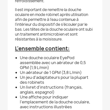
refroidissement.
Il est important de remettre la douche
oculaire en mode robinet après utilisation
afin de permettre à l’eau contenue à
l’intérieur du dispositif de s’écouler par le
bas. Les têtes de la douche oculaire ont subi
un traitement antimicrobien et sont
résistantes à la moisissure.
L'ensemble contient:
Une douche oculaire EyePod
assemblée avec un aérateur de 0,5
GPM (1,9 L/min)
Un aérateur de 1 GPM (3,8 L/min)
Un jeu d'adaptateurs pour la plupart
des robinets
Un livret d'instructions (français,
anglais, espagnol)
Une affiche pour indiquer
l'emplacement de la douche oculaire,
avec instructions illustrées