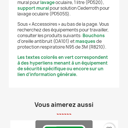
mural pour
lavage
oculaire, 1 litre (PD520),
support mural
pour solution Cederroth pour
lavage oculaire (PD505S).
Sous « Accessoires » au bas de la page. Vous
recherchez des équipements pour travailler,
consulter les produits suivants:
Bouchons
d’oreille antibruit (OA101) et
masques
de
protection respiratoire N95 de 3M (R8210).
Les textes colorés en vert correspondent
à des hyperliens menant à un équipement
de sécurité spécifique ou encore sur un
lien d’information générale.
Vous aimerez aussi