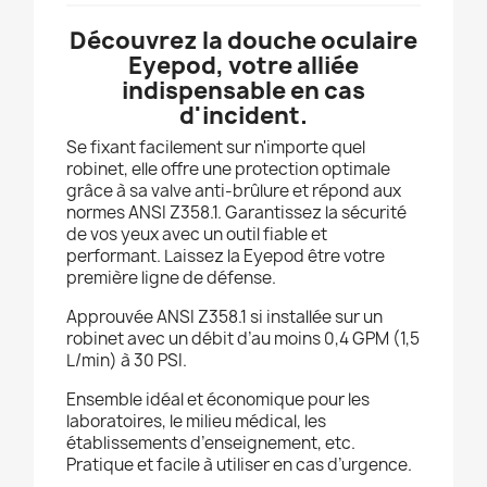
Découvrez la douche oculaire
Eyepod, votre alliée
indispensable en cas
d'incident.
Se fixant facilement sur n'importe quel
robinet, elle offre une protection optimale
grâce à sa valve anti-brûlure et répond aux
normes ANSI Z358.1. Garantissez la sécurité
de vos yeux avec un outil fiable et
performant. Laissez la Eyepod être votre
première ligne de défense.
Approuvée ANSI Z358.1 si installée sur un
robinet avec un débit d’au moins 0,4 GPM (1,5
L/min) à 30 PSI.
Ensemble idéal et économique pour les
laboratoires, le milieu médical, les
établissements d’enseignement, etc.
Pratique et facile à utiliser en cas d’urgence.