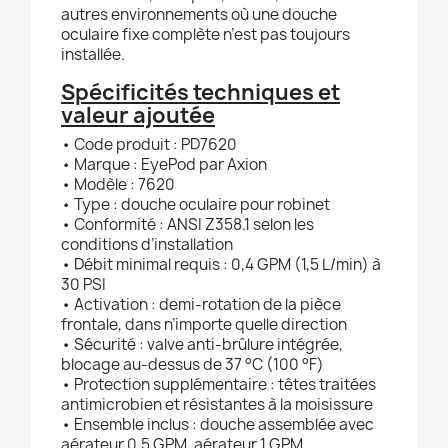
autres environnements où une douche
oculaire fixe complète n’est pas toujours
installée.
Spécificités techniques et
valeur ajoutée
• Code produit : PD7620
• Marque : EyePod par Axion
• Modèle : 7620
• Type : douche oculaire pour robinet
• Conformité : ANSI Z358.1 selon les
conditions d’installation
• Débit minimal requis : 0,4 GPM (1,5 L/min) à
30 PSI
• Activation : demi-rotation de la pièce
frontale, dans n’importe quelle direction
• Sécurité : valve anti-brûlure intégrée,
blocage au-dessus de 37 °C (100 °F)
• Protection supplémentaire : têtes traitées
antimicrobien et résistantes à la moisissure
• Ensemble inclus : douche assemblée avec
aérateur 0,5 GPM, aérateur 1 GPM,