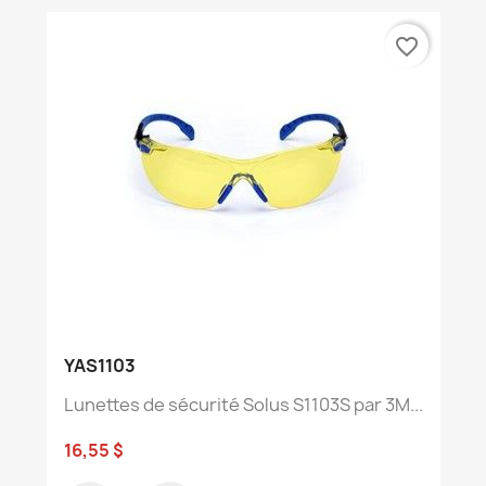
favorite_border
YAS1103
Lunettes de sécurité Solus S1103S par 3M...
16,55 $