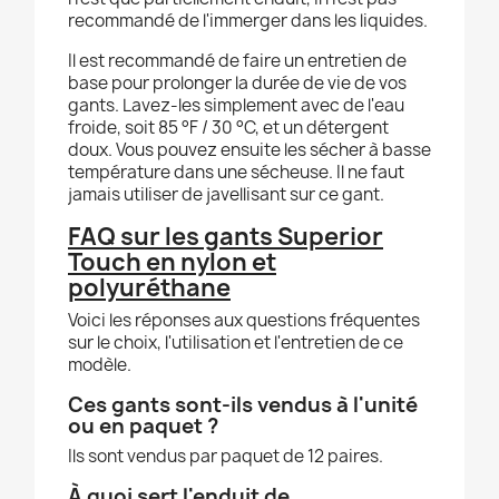
recommandé de l'immerger dans les liquides.
Il est recommandé de faire un entretien de
base pour prolonger la durée de vie de vos
gants. Lavez-les simplement avec de l'eau
froide, soit 85 °F / 30 °C, et un détergent
doux. Vous pouvez ensuite les sécher à basse
température dans une sécheuse. Il ne faut
jamais utiliser de javellisant sur ce gant.
FAQ sur les gants Superior
Touch en nylon et
polyuréthane
Voici les réponses aux questions fréquentes
sur le choix, l'utilisation et l'entretien de ce
modèle.
Ces gants sont-ils vendus à l'unité
ou en paquet ?
Ils sont vendus par paquet de 12 paires.
À quoi sert l'enduit de