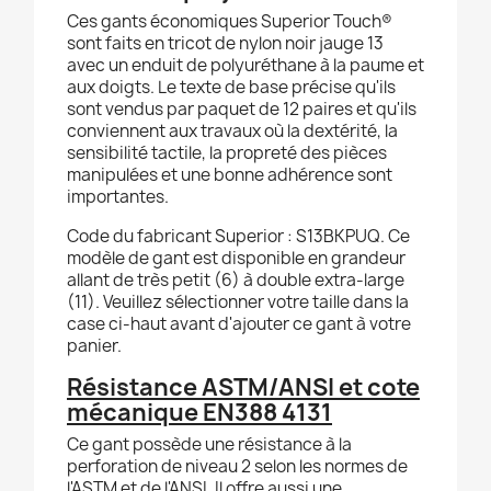
Ces gants économiques Superior Touch®
sont faits en tricot de nylon noir jauge 13
avec un enduit de polyuréthane à la paume et
aux doigts. Le texte de base précise qu'ils
sont vendus par paquet de 12 paires et qu'ils
conviennent aux travaux où la dextérité, la
sensibilité tactile, la propreté des pièces
manipulées et une bonne adhérence sont
importantes.
Code du fabricant Superior : S13BKPUQ. Ce
modèle de gant est disponible en grandeur
allant de très petit (6) à double extra-large
(11). Veuillez sélectionner votre taille dans la
case ci-haut avant d'ajouter ce gant à votre
panier.
Résistance ASTM/ANSI et cote
mécanique EN388 4131
Ce gant possède une résistance à la
perforation de niveau 2 selon les normes de
l'ASTM et de l'ANSI. Il offre aussi une