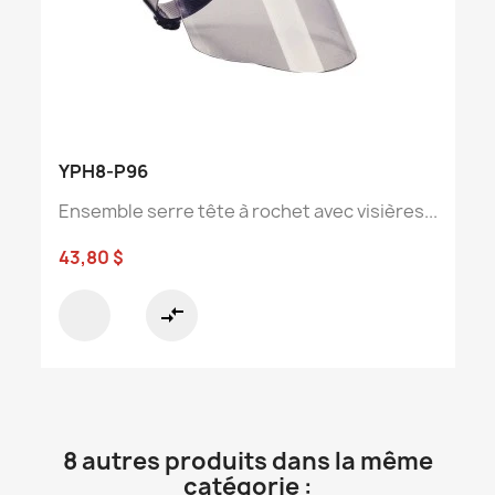
YPH8-P96
Ensemble serre tête à rochet avec visières...
43,80 $
compare_arrows
8 autres produits dans la même
catégorie :