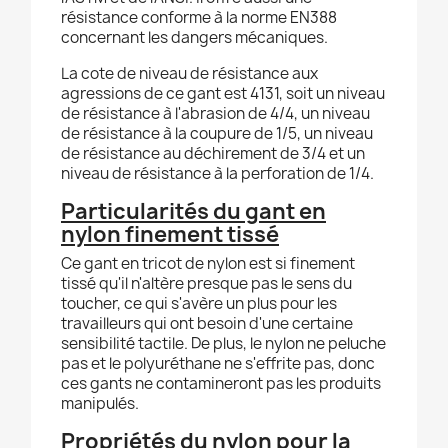
résistance conforme à la norme EN388
concernant les dangers mécaniques.
La cote de niveau de résistance aux
agressions de ce gant est 4131, soit un niveau
de résistance à l'abrasion de 4/4, un niveau
de résistance à la coupure de 1/5, un niveau
de résistance au déchirement de 3/4 et un
niveau de résistance à la perforation de 1/4.
Particularités du gant en
nylon finement tissé
Ce gant en tricot de nylon est si finement
tissé qu'il n'altère presque pas le sens du
toucher, ce qui s'avère un plus pour les
travailleurs qui ont besoin d'une certaine
sensibilité tactile. De plus, le nylon ne peluche
pas et le polyuréthane ne s'effrite pas, donc
ces gants ne contamineront pas les produits
manipulés.
Propriétés du nylon pour la