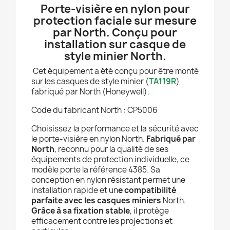
Porte-visière en nylon pour
protection faciale sur mesure
par North. Conçu pour
installation sur casque de
style minier North.
Cet équipement a été conçu pour être monté
sur les casques de style minier (
TA119R
)
fabriqué par North (Honeywell).
Code du fabricant North : CP5006
Choisissez la performance et la sécurité avec
le porte-visière en nylon North.
Fabriqué par
North
, reconnu pour la qualité de ses
équipements de protection individuelle, ce
modèle porte la référence 4385. Sa
conception en nylon résistant permet une
installation rapide et un
e compatibilité
parfaite avec les casques miniers
North.
Grâce à sa fixation stable
, il protège
efficacement contre les projections et