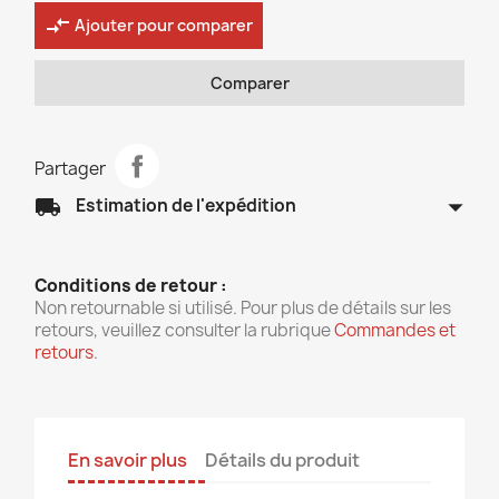
compare_arrows
Ajouter pour comparer
Comparer
Partager
arrow_drop_down
local_shipping
Estimation de l'expédition
Conditions de retour :
Non retournable si utilisé. Pour plus de détails sur les
retours, veuillez consulter la rubrique
Commandes et
retours
.
En savoir plus
Détails du produit