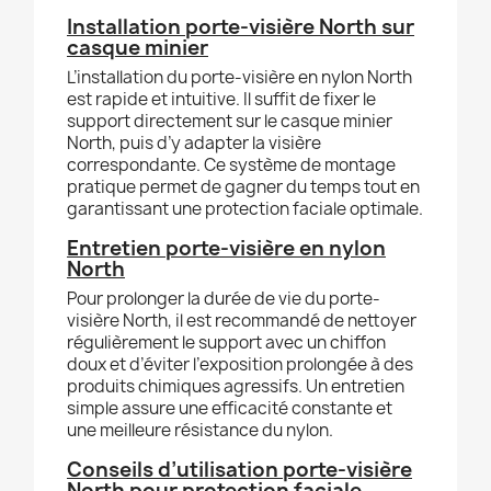
Installation porte-visière North sur
casque minier
L’installation du porte-visière en nylon North
est rapide et intuitive. Il suffit de fixer le
support directement sur le casque minier
North, puis d’y adapter la visière
correspondante. Ce système de montage
pratique permet de gagner du temps tout en
garantissant une protection faciale optimale.
Entretien porte-visière en nylon
North
Pour prolonger la durée de vie du porte-
visière North, il est recommandé de nettoyer
régulièrement le support avec un chiffon
doux et d’éviter l’exposition prolongée à des
produits chimiques agressifs. Un entretien
simple assure une efficacité constante et
une meilleure résistance du nylon.
Conseils d’utilisation porte-visière
North pour protection faciale