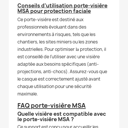
Conseils d’utilisation porte-visière
MSA pour protection faciale
Ce porte-visière est destiné aux
professionnels évoluant dans des
environnements à risques, tels que les
chantiers, les sites miniers ou les zones
industrielles. Pour optimiser
protection, il
la
est conseillé de l’utiliser avec une visière
adaptée aux besoins spécifiques (anti-
projections, anti-chocs). Assurez-vous que
le casque est correctement ajusté avant
chaque utilisation pour une sécurité
maximale.
FAQ porte-visière MSA
Quelle visière est compatible avec
le porte-visière MSA ?
Ce support est conçu pour accueillir les