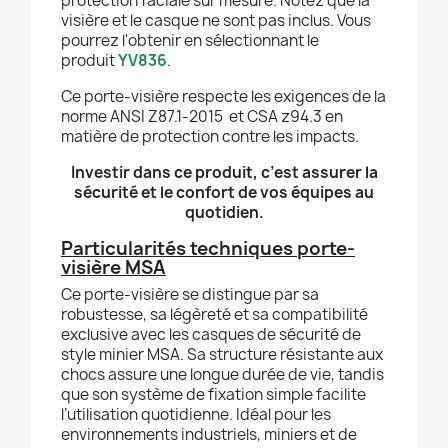
protection faciale sur mesure. Notez que la
visière et le casque ne sont pas inclus. Vous
pourrez l'obtenir en sélectionnant le
produit
YV836
.
Ce porte-visière respecte les exigences de la
norme ANSI Z87.1-2015 et CSA z94.3 en
matière de protection contre les impacts.
Investir dans ce produit, c’est assurer la
sécurité et le confort de vos équipes au
quotidien.
Particularités techniques porte-
visière MSA
Ce porte-visière se distingue par sa
robustesse, sa légèreté et sa compatibilité
exclusive avec les casques de sécurité de
style minier MSA. Sa structure résistante aux
chocs assure une longue durée de vie, tandis
que son système de fixation simple facilite
l’utilisation quotidienne. Idéal pour les
environnements industriels, miniers et de