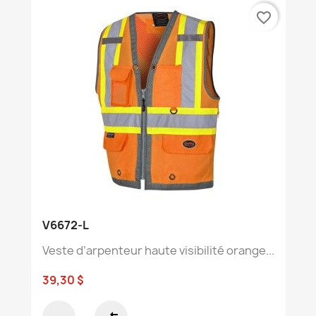
favorite_border
V6672-L
Veste d’arpenteur haute visibilité orange...
39,30 $