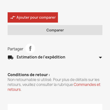
compare_arrows
Ajouter pour comparer
Comparer
Partager
arrow_drop_down
local_shipping
Estimation de l'expédition
Conditions de retour :
Non retournable si utilisé. Pour plus de détails sur les
retours, veuillez consulter la rubrique
Commandes et
retours
.