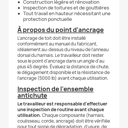
Construction légère et rénovation
Inspection de toitures et de gouttières
Tout travail en hauteur nécessitant une
protection ponctuelle
À propos du point d'ancrage
L'ancrage de toit doit être installé
conformément au manuel du fabricant,
idéalement au-dessus du niveau de l'anneau
dorsal du harnais. Le travailleur doit rester
sous le point d'ancrage dans un angle d'au
plus 45 degrés. Évaluez la distance de chute,
le dégagement disponible et la résistance de
l'ancrage (5000 lb) avant chaque utilisation.
Inspection de l'ensemble
antichute
Le travailleur est responsable d'effectuer
une inspection de routine avant chaque
utilisation.
Chaque composante (harnais,
coulisseau, corde, ancrage) doit être vérifiée
pour tout signe de dégradation, d'usure, de