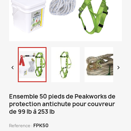


Ensemble 50 pieds de Peakworks de
protection antichute pour couvreur
de 99 lb à 253 lb
FPK50
Reference :