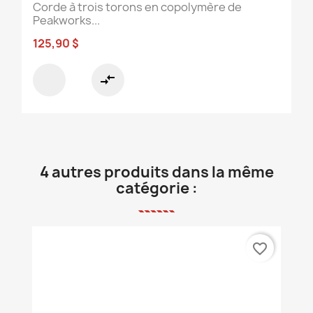
Corde à trois torons en copolymère de
Peakworks...
125,90 $
compare_arrows
4 autres produits dans la même
catégorie :
favorite_border