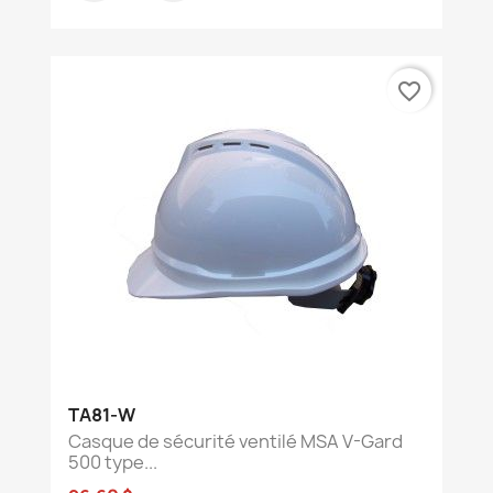
favorite_border
TA81-W
Casque de sécurité ventilé MSA V-Gard
500 type...