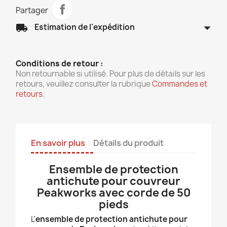
Partager
arrow_drop_down
local_shipping
Estimation de l'expédition
Conditions de retour :
Non retournable si utilisé. Pour plus de détails sur les
retours, veuillez consulter la rubrique
Commandes et
retours
.
En savoir plus
Détails du produit
Ensemble de protection
antichute pour couvreur
Peakworks avec corde de 50
pieds
L'
ensemble de protection antichute pour