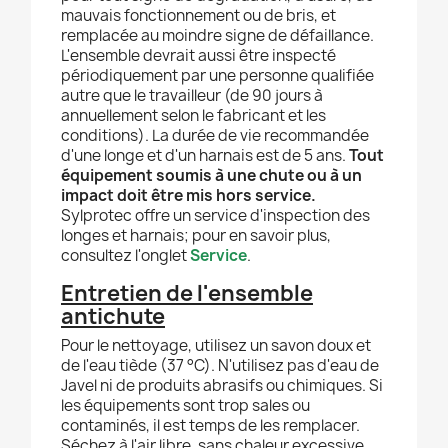
mauvais fonctionnement ou de bris, et
remplacée au moindre signe de défaillance.
L'ensemble devrait aussi être inspecté
périodiquement par une personne qualifiée
autre que le travailleur (de 90 jours à
annuellement selon le fabricant et les
conditions). La durée de vie recommandée
d'une longe et d'un harnais est de 5 ans.
Tout
équipement soumis à une chute ou à un
impact doit être mis hors service.
Sylprotec offre un service d'inspection des
longes et harnais; pour en savoir plus,
consultez l'onglet
Service
.
Entretien de l'ensemble
antichute
Pour le nettoyage, utilisez un savon doux et
de l'eau tiède (37 °C). N'utilisez pas d'eau de
Javel ni de produits abrasifs ou chimiques. Si
les équipements sont trop sales ou
contaminés, il est temps de les remplacer.
Séchez à l'air libre, sans chaleur excessive,