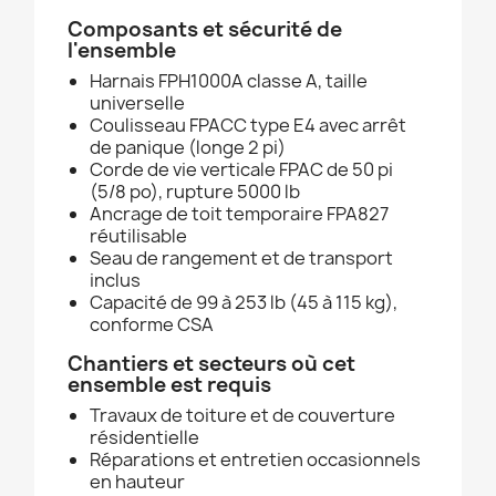
Composants et sécurité de
l'ensemble
Harnais FPH1000A classe A, taille
universelle
Coulisseau FPACC type E4 avec arrêt
de panique (longe 2 pi)
Corde de vie verticale FPAC de 50 pi
(5/8 po), rupture 5000 lb
Ancrage de toit temporaire FPA827
réutilisable
Seau de rangement et de transport
inclus
Capacité de 99 à 253 lb (45 à 115 kg),
conforme CSA
Chantiers et secteurs où cet
ensemble est requis
Travaux de toiture et de couverture
résidentielle
Réparations et entretien occasionnels
en hauteur