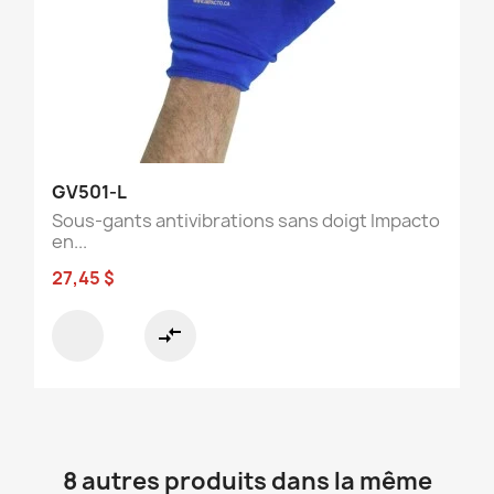
GV501-L
Sous-gants antivibrations sans doigt Impacto
en...
27,45 $
compare_arrows
8 autres produits dans la même