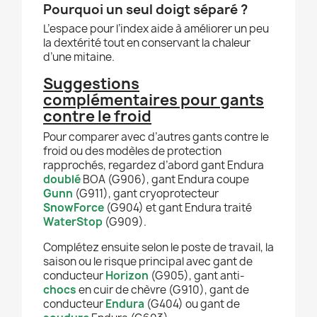
Pourquoi un seul doigt séparé ?
L’espace pour l’index aide à améliorer un peu
la dextérité tout en conservant la chaleur
d’une mitaine.
Suggestions
complémentaires pour gants
contre le froid
Pour comparer avec d’autres gants contre le
froid ou des modèles de protection
rapprochés, regardez d’abord gant Endura
doublé
BOA (G906), gant Endura coupe
Gunn
(G911), gant cryoprotecteur
SnowForce
(G904) et gant Endura traité
WaterStop
(G909).
Complétez ensuite selon le poste de travail, la
saison ou le risque principal avec gant de
conducteur
Horizon
(G905), gant anti-
chocs
en cuir de chèvre (G910), gant de
conducteur
Endura
(G404) ou gant de