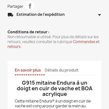
Partager
arrow_drop_down
local_shipping
Estimation de l'expédition
Conditions de retour :
Non retournable si utilisé. Pour plus de détails sur les
retours, veuillez consulter la rubrique
Commandes et
retours
.
En savoir plus
Détails du produit
G915 mitaine Endura à un
doigt en cuir de vache et BOA
acrylique
Cette mitaine Endura® à un doigt en cuir de
vache est conçue pour garder la main au