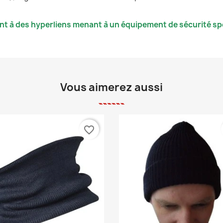
nt à des hyperliens menant à un équipement de sécurité spé
Vous aimerez aussi
favorite_border