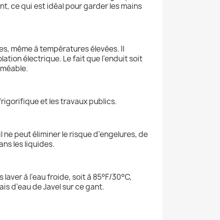
nt, ce qui est idéal pour garder les mains
s, même à températures élevées. Il
tion électrique. Le fait que l’enduit soit
erméable.
igorifique et les travaux publics.
il ne peut éliminer le risque d’engelures, de
ans les liquides.
 laver à l’eau froide, soit à 85°F/30°C,
is d’eau de Javel sur ce gant.