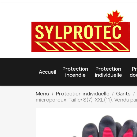
Protection
Protection
Pr
Accueil
incendie
individuelle
do
Menu
Protection individuelle
Gants
microporeux. Taille: S(7)-XXL(11). Vendu par