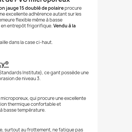
on jauge 15 doublé de polaire
procure
ne excellente adhérence autant sur les
 demeure flexible même à basse
 en entrepôt frigorifique.
Vendu à la
aille dans la case ci-haut.
ty®
 Standards Institute), ce gant possède une
abrasion de niveau 3.
C microporeux, qui procure une excellente
tion thermique confortable et
 à basse température.
e, surtout au frottement, ne fatigue pas