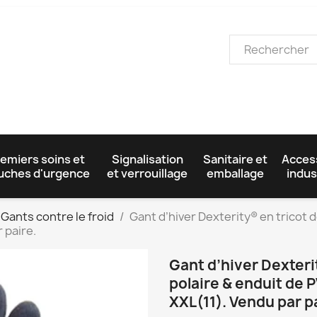
emiers soins et
Signalisation
Sanitaire et
Acces
uches d'urgence
et verrouillage
emballage
indus
Gants contre le froid
Gant d’hiver Dexterity® en tricot 
 paire.
Gant d’hiver Dexteri
polaire & enduit de P
XXL(11). Vendu par p