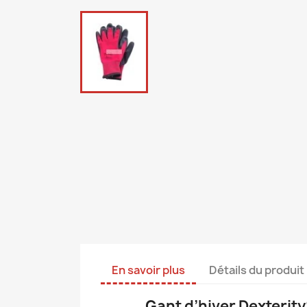
En savoir plus
Détails du produit
Gant d’hiver Dexterity