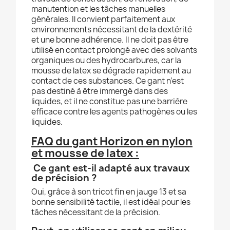
manutention et les tâches manuelles
générales. Il convient parfaitement aux
environnements nécessitant de la dextérité
et une bonne adhérence. Il ne doit pas être
utilisé en contact prolongé avec des solvants
organiques ou des hydrocarbures, car la
mousse de latex se dégrade rapidement au
contact de ces substances. Ce gant n’est
pas destiné à être immergé dans des
liquides, et il ne constitue pas une barrière
efficace contre les agents pathogènes ou les
liquides.
FAQ du gant Horizon en nylon
et mousse de latex :
Ce gant est-il adapté aux travaux
de précision ?
Oui, grâce à son tricot fin en jauge 13 et sa
bonne sensibilité tactile, il est idéal pour les
tâches nécessitant de la précision.