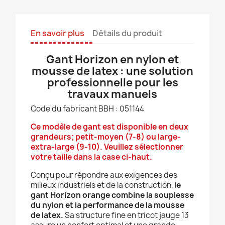
En savoir plus
Détails du produit
Gant Horizon en nylon et
mousse de latex : une solution
professionnelle pour les
travaux manuels
Code du fabricant BBH : 051144
Ce modèle de gant est disponible en deux
grandeurs; petit-moyen (7-8) ou large-
extra-large (9-10). Veuillez sélectionner
votre taille dans la case ci-haut.
Conçu pour répondre aux exigences des
milieux industriels et de la construction, l
e
gant Horizon orange combine la souplesse
du nylon et la performance de la mousse
de latex.
Sa structure fine en tricot jauge 13