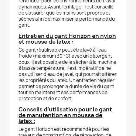
rend idéal pour les environnements de travail
dynamiques. Avant l’enfilage, il est conseillé
de s’assurer que les mains sont propres et
sèches afin de maximiser la performance du
gant.
Entretien du gant Horizon en nylon
et mousse de latex :
Ce gant réutilisable peut être lavé à l’eau
froide (maximum 30 °C) avec un détergent
doux. Il est possible de le sécher à la machine
à basse température. Il est impératif de ne
pas utiliser d’eau de javel, qui pourrait altérer
les propriétés du latex. Un entretien régulier
permet de prolonger la durée de vie du gant
tout en maintenant ses performances de
protection et de confort.
Conseils d’utilisation
pour le gant
de manutention en mousse de
latex
:
Le gant Horizon est recommandé pour les
travaux de construction, de rénovation, de