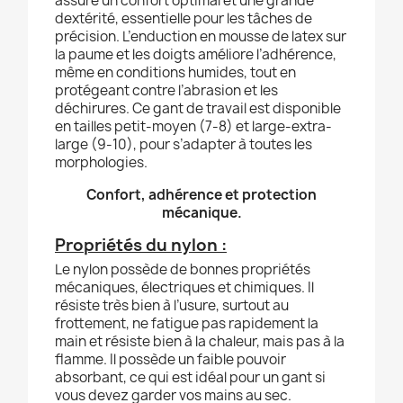
assure un confort optimal et une grande
dextérité, essentielle pour les tâches de
précision. L’enduction en mousse de latex sur
la paume et les doigts améliore l’adhérence,
même en conditions humides, tout en
protégeant contre l’abrasion et les
déchirures. Ce gant de travail est disponible
en tailles petit-moyen (7-8) et large-extra-
large (9-10), pour s’adapter à toutes les
morphologies.
Confort, adhérence et protection
mécanique.
Propriétés du nylon :
Le nylon possède de bonnes propriétés
mécaniques, électriques et chimiques. Il
résiste très bien à l’usure, surtout au
frottement, ne fatigue pas rapidement la
main et résiste bien à la chaleur, mais pas à la
flamme. Il possède un faible pouvoir
absorbant, ce qui est idéal pour un gant si
vous devez garder vos mains au sec.