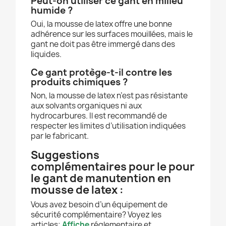
Peut-on utiliser ce gant en milieu
humide ?
Oui, la mousse de latex offre une bonne
adhérence sur les surfaces mouillées, mais le
gant ne doit pas être immergé dans des
liquides.
Ce gant protège-t-il contre les
produits chimiques ?
Non, la mousse de latex n’est pas résistante
aux solvants organiques ni aux
hydrocarbures. Il est recommandé de
respecter les limites d’utilisation indiquées
par le fabricant.
Suggestions
complémentaires pour le pour
le gant de manutention en
mousse de latex :
Vous avez besoin d’un équipement de
sécurité complémentaire? Voyez les
articles;
Affiche
réglementaire et