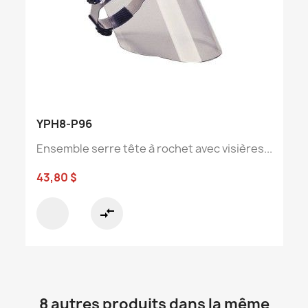
YPH8-P96
Ensemble serre tête à rochet avec visières...
43,80 $
compare_arrows
8 autres produits dans la même