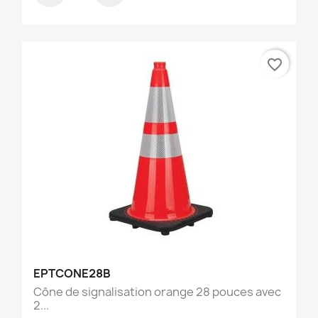
favorite_border
EPTCONE28B
Cône de signalisation orange 28 pouces avec
2...