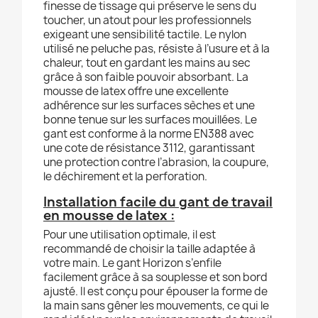
finesse de tissage qui préserve le sens du
toucher, un atout pour les professionnels
exigeant une sensibilité tactile. Le nylon
utilisé ne peluche pas, résiste à l’usure et à la
chaleur, tout en gardant les mains au sec
grâce à son faible pouvoir absorbant. La
mousse de latex offre une excellente
adhérence sur les surfaces sèches et une
bonne tenue sur les surfaces mouillées. Le
gant est conforme à la norme EN388 avec
une cote de résistance 3112, garantissant
une protection contre l’abrasion, la coupure,
le déchirement et la perforation.
Installation facile du gant de travail
en mousse de latex :
Pour une utilisation optimale, il est
recommandé de choisir la taille adaptée à
votre main. Le gant Horizon s’enfile
facilement grâce à sa souplesse et son bord
ajusté. Il est conçu pour épouser la forme de
la main sans gêner les mouvements, ce qui le