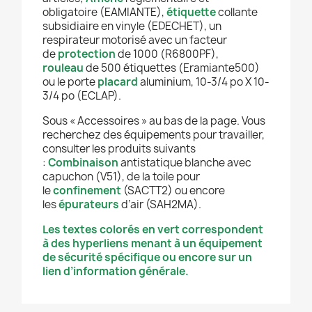
obligatoire (EAMIANTE),
étiquette
collante
subsidiaire en vinyle (EDECHET), un
respirateur motorisé avec un facteur
de
protection
de 1000 (R6800PF),
rouleau
de 500 étiquettes (Eramiante500)
ou le porte
placard
aluminium, 10-3/4 po X 10-
3/4 po (ECLAP).
Sous « Accessoires » au bas de la page. Vous
recherchez des équipements pour travailler,
consulter les produits suivants
:
Combinaison
antistatique blanche avec
capuchon (V51), de la toile pour
le
confinement
(SACTT2) ou encore
les
épurateurs
d’air (SAH2MA).
Les textes colorés en vert correspondent
à des hyperliens menant à un équipement
de sécurité spécifique ou encore sur un
lien d’information générale.