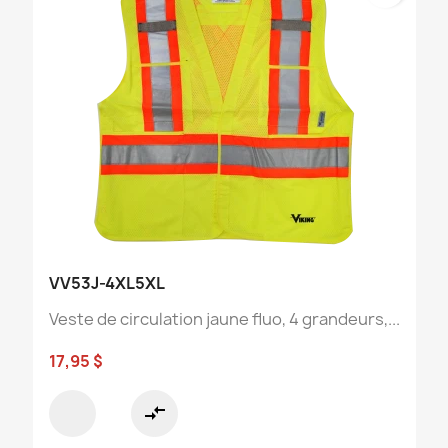
VV53J-4XL5XL
Veste de circulation jaune fluo, 4 grandeurs,...
17,95 $
compare_arrows