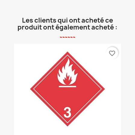
Les clients qui ont acheté ce
produit ont également acheté :
favorite_border