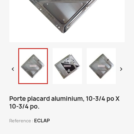


Porte placard aluminium, 10-3/4 po X
10-3/4 po.
ECLAP
Reference :