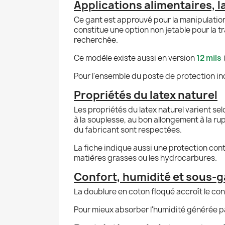
Applications alimentaires, l
Ce gant est approuvé pour la manipulation
constitue une option non jetable pour la t
recherchée.
Ce modèle existe aussi en version
12 mils
Pour l'ensemble du poste de protection ind
Propriétés du latex naturel
Les propriétés du latex naturel varient sel
à la souplesse, au bon allongement à la rup
du fabricant sont respectées.
La fiche indique aussi une protection contr
matières grasses ou les hydrocarbures.
Confort, humidité et sous-g
La doublure en coton floqué accroît le con
Pour mieux absorber l'humidité générée pa