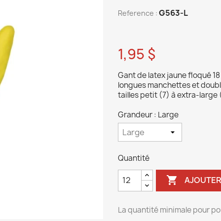
G563-L
Reference :
1,95 $
Gant de latex jaune floqué 18 
longues manchettes et doublu
tailles petit (7) à extra-large 
Grandeur : Large
Quantité

AJOUTER
La quantité minimale pour po