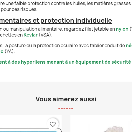
re une faible protection contre les huiles, les matières grasses 
 pour ces risques.
mentaires et protection individuelle
 ou manipulation alimentaire, regardez filet jetable en
nylon
(
nchettes en
Kevlar
(VSA).
 la posture ou la protection oculaire avec tablier enduit de
né
no
(YA).
ent à des hyperliens menant à un équipement de sécurité s
Vous aimerez aussi
favorite_border