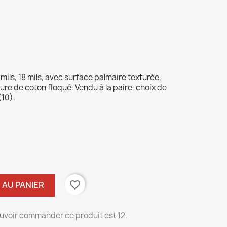
mils, 18 mils, avec surface palmaire texturée,
re de coton floqué. Vendu à la paire, choix de
(10).
favorite_border
 AU PANIER
uvoir commander ce produit est 12.