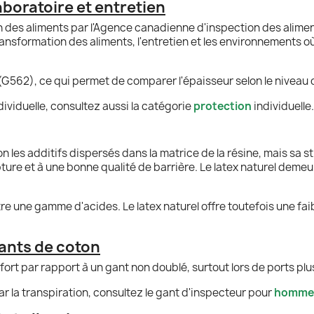
aboratoire et entretien
 des aliments par l'Agence canadienne d'inspection des aliment
ransformation des aliments, l'entretien et les environnements où
(G562), ce qui permet de comparer l'épaisseur selon le niveau
ividuelle, consultez aussi la catégorie
protection
individuelle.
on les additifs dispersés dans la matrice de la résine, mais sa s
ture et à une bonne qualité de barrière. Le latex naturel demeur
e une gamme d'acides. Le latex naturel offre toutefois une faibl
ants de coton
fort par rapport à un gant non doublé, surtout lors de ports plu
r la transpiration, consultez le gant d'inspecteur pour
homme