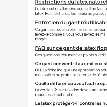
Restrictions du latex naturel
Le latex est un allergène connu. Il ne faut 
latex. Pour les huiles, les matières grasse
Entretien du gant réutilisabl
Ce gant est réutilisable, mais un entretie
lavez-le comme si vous vous laviez les mai
ranger.
FAQ sur ce gant de latex flo
Ces questions résument les points à vérifi
Ce gant convient-il aux milieux 
Oui. La fiche indique une approbation pour
manipulé et au protocole interne de l'étab
Quelle différence avec l'autre ép
La version 12 mils favorise davantage la s
robustesse recherché.
Le latex protège-t-il contre les h