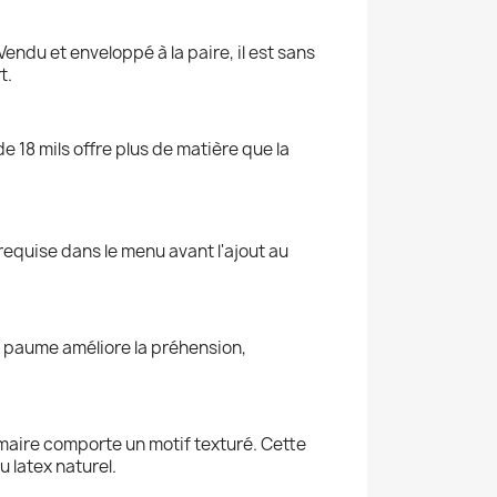
endu et enveloppé à la paire, il est sans
t.
18 mils offre plus de matière que la
 requise dans le menu avant l'ajout au
 la paume améliore la préhension,
lmaire comporte un motif texturé. Cette
 latex naturel.