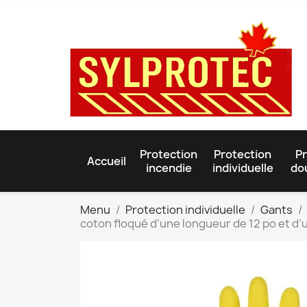
Protection
Protection
Pr
Accueil
incendie
individuelle
do
Menu
Protection individuelle
Gants
coton floqué d’une longueur de 12 po et d’u