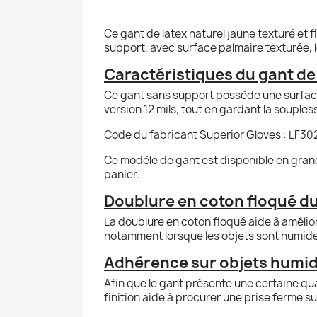
Ce gant de latex naturel jaune texturé et f
support, avec surface palmaire texturée, 
Caractéristiques du gant de 
Ce gant sans support possède une surface 
version 12 mils, tout en gardant la souples
Code du fabricant Superior Gloves : LF30
Ce modèle de gant est disponible en grandeu
panier.
Doublure en coton floqué du
La doublure en coton floqué aide à améliore
notamment lorsque les objets sont humide
Adhérence sur objets humid
Afin que le gant présente une certaine qu
finition aide à procurer une prise ferme su