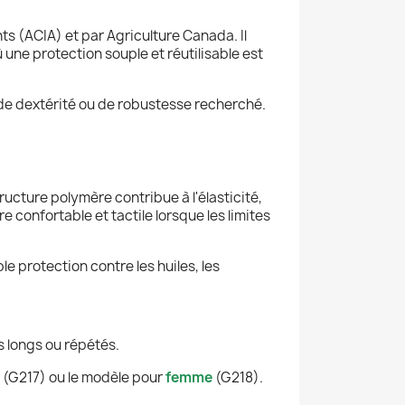
s (ACIA) et par Agriculture Canada. Il
 une protection souple et réutilisable est
 de dextérité ou de robustesse recherché.
tructure polymère contribue à l'élasticité,
e confortable et tactile lorsque les limites
e protection contre les huiles, les
s longs ou répétés.
(G217) ou le modèle pour
femme
(G218).