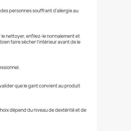
ec des personnes souffrant d'allergie au
 le nettoyer, enfilez-le normalement et
ien faire sécher l'intérieur avant de le
essionnel.
valider que le gant convient au produit
e choix dépend du niveau de dextérité et de