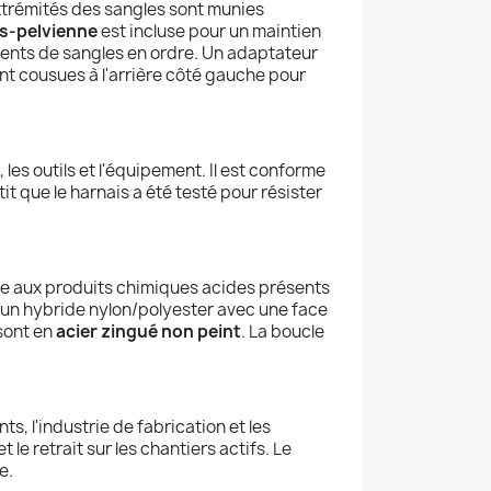
 extrémités des sangles sont munies
s-pelvienne
est incluse pour un maintien
ents de sangles en ordre. Un adaptateur
ont cousues à l'arrière côté gauche pour
, les outils et l'équipement. Il est conforme
t que le harnais a été testé pour résister
ure aux produits chimiques acides présents
'un hybride nylon/polyester avec une face
 sont en
acier zingué non peint
. La boucle
s, l'industrie de fabrication et les
et le retrait sur les chantiers actifs. Le
e.