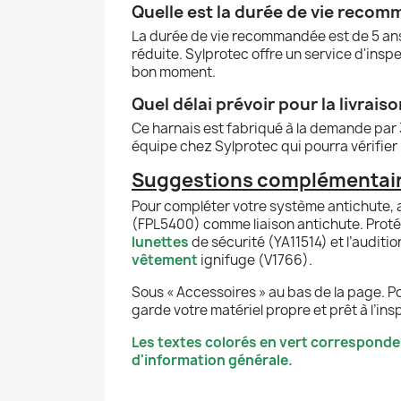
Quelle est la durée de vie reco
La durée de vie recommandée est de 5 ans 
réduite. Sylprotec offre un service d'ins
bon moment.
Quel délai prévoir pour la livrais
Ce harnais est fabriqué à la demande par 
équipe chez Sylprotec qui pourra vérifier l
Suggestions complémentaire
Pour compléter votre système antichute,
(FPL5400) comme liaison antichute. Proté
lunettes
de sécurité (YA11514) et l’auditi
vêtement
ignifuge (V1766).
Sous « Accessoires » au bas de la page. P
garde votre matériel propre et prêt à l’ins
Les textes colorés en vert corresponde
d'information générale.