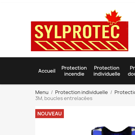
Protection
Protection
Pr
Accueil
incendie
individuelle
do
Menu
Protection individuelle
Protecti
3M, boucles entrelacées
NOUVEAU