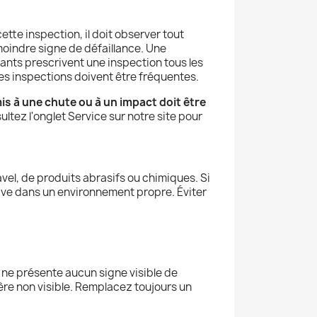
cette inspection, il doit observer tout
moindre signe de défaillance. Une
icants prescrivent une inspection tous les
s les inspections doivent être fréquentes.
s à une chute ou à un impact doit être
ltez l'onglet Service sur notre site pour
Javel, de produits abrasifs ou chimiques. Si
ssive dans un environnement propre. Éviter
 ne présente aucun signe visible de
re non visible. Remplacez toujours un