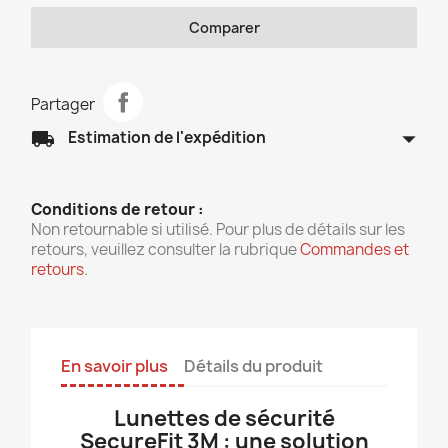
Comparer
Partager
arrow_drop_down
local_shipping
Estimation de l'expédition
Conditions de retour :
Non retournable si utilisé. Pour plus de détails sur les
retours, veuillez consulter la rubrique
Commandes et
retours
.
En savoir plus
Détails du produit
Lunettes de sécurité
SecureFit 3M : une solution