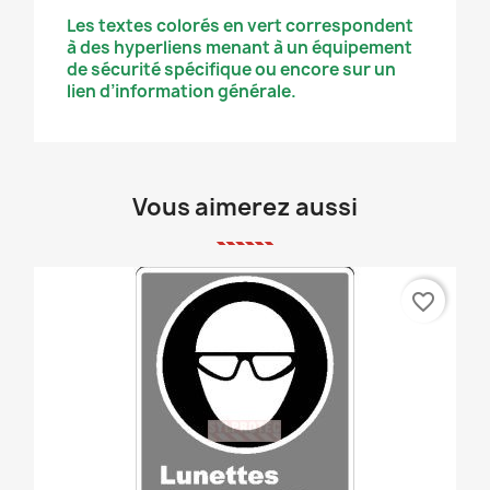
Les textes colorés en vert correspondent
à des hyperliens menant à un équipement
de sécurité spécifique ou encore sur un
lien d’information générale.
Vous aimerez aussi
favorite_border