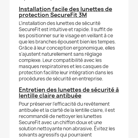
Installation facile des lunettes de
protection SecureFit 3M
L’installation des lunettes de sécurité
SecureFit est intuitive et rapide. Il suffit de
les positionner sur le visage en veillant à ce
que les branches épousent bien les tempes.
Grâce à leur conception ergonomique, elles
s’ajustent naturellement sans réglage
complexe. Leur compatibilité avec les
masques respiratoires et les casques de
protection facilite leur intégration dans les
procédures de sécurité en entreprise.
Entretien des lunettes de sécurité à
lentille claire antibuée
Pour préserver l’efficacité du revêtement
antibuée et la clarté de la lentille claire, il est
recommandé de nettoyer les lunettes
SecureFit avec un chiffon doux et une
solution nettoyante non abrasive. Évitez les
solvants agressifs qui pourraient