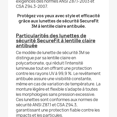
exigences des normes ANSI Z87.1-2003 et
CSA Z94.3-2007.
Protégez vos yeux avec style et efficacité
grâce aux lunettes de sécurité SecureFit
3M à lentille claire antibuée.
Particularités des lunettes de
sécurité SecureFit à lentille claire
antibuée
Ce modèle de lunette de sécurité 3M se
distingue par sa lentille claire en
polycarbonate, qui réduit l’intensité
lumineuse tout en offrant une protection
contre les rayons UV à 99,9 %. Le revêtement
antibuée assure une visibilité constante,
même en cas de variation de température. La
monture légère et flexible s’adapte à toutes
les morphologies sans pression excessive.
Ces lunettes sont conformes aux normes de
sécurité ANSI Z87.1 et CSA Z94.3,
garantissant une protection fiable contre les
impacts et les particules.