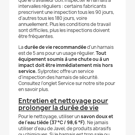
que le travailleur doit inspecter le harnais à
intervalles réguliers : certains fabricants
prescrivent une inspection tous les 90 jours,
d'autres tous les 180 jours, voire
annuellement. Plus les conditions de travail
sont difficiles, plus les inspections doivent
être fréquentes.
La
durée de vie recommandée
d'un harnais
est de 5 ans pour un usage régulier.
Tout
équipement soumis à une chute ou à un
impact doit être immédiatement mis hors
service.
Sylprotec offre un service
d'inspection des harnais de sécurité.
Consultez l'onglet Service sur notre site pour
en savoir plus.
Entretien et nettoyage pour
prolonger la durée de vie
Pour le nettoyage, utiliser un
savon doux et
de l'eau tiède (37 °C / 98,6 °F)
. Ne jamais
utiliser d'eau de Javel, de produits abrasifs
ou chimiques. Si le harnais est trop sale ou