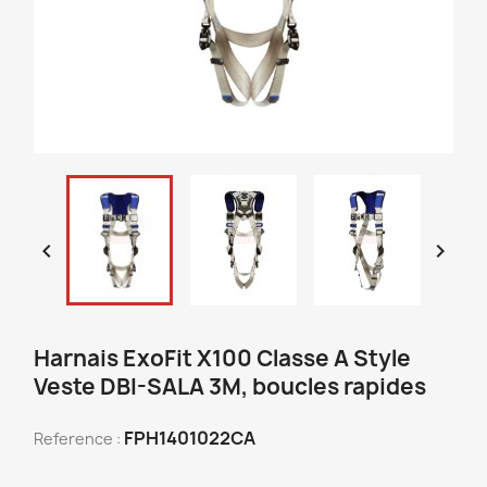


Harnais ExoFit X100 Classe A Style
Veste DBI-SALA 3M, boucles rapides
FPH1401022CA
Reference :