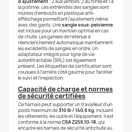
d'ajustement
: 2 aux jambes, 2 au torse et 1 à
la poitrine. Les extrémités des sangles sont
munies d'embouts en plastique anti-
effilochage permettant l'ajustement même
avec des gants. Une
sangle sous-pelvienne
est incluse pour un maintien optimal en cas
de chute. Les ganses de retenue à
réenclenchement automatique maintiennent
les excédents de sangles en ordre. Un
adaptateur intégré pour ligne de vie
autorétractable (SRL) est également
présent. Les étiquettes de certification sont
cousues à l'arrière côté gauche pour faciliter
le suivi et l'inspection.
Capacité de charge et normes
de sécurité certifiées
Ce harnais peut supporter un travailleur d'un
poids maximum de
310 lb / 140,6 kg
, incluant
les vêtements, les outils et l'équipement. Il est
conforme à la norme
CSA Z259.10-18
, qui
encadre les harnais de sécurité antichute au