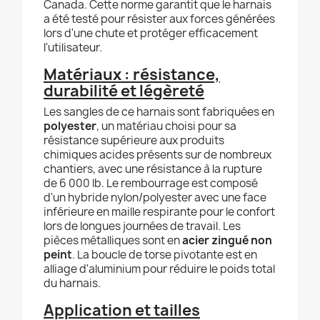
Canada. Cette norme garantit que le harnais
a été testé pour résister aux forces générées
lors d'une chute et protéger efficacement
l'utilisateur.
Matériaux : résistance,
durabilité et légèreté
Les sangles de ce harnais sont fabriquées en
polyester
, un matériau choisi pour sa
résistance supérieure aux produits
chimiques acides présents sur de nombreux
chantiers, avec une résistance à la rupture
de 6 000 lb. Le rembourrage est composé
d'un hybride nylon/polyester avec une face
inférieure en maille respirante pour le confort
lors de longues journées de travail. Les
pièces métalliques sont en
acier zingué non
peint
. La boucle de torse pivotante est en
alliage d'aluminium pour réduire le poids total
du harnais.
Application et tailles