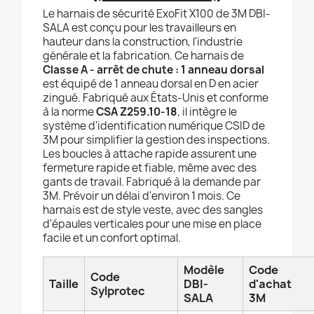
Le harnais de sécurité ExoFit X100 de 3M DBI-
SALA est conçu pour les travailleurs en
hauteur dans la construction, l'industrie
générale et la fabrication. Ce harnais de
Classe A - arrêt de chute : 1 anneau dorsal
est équipé de 1 anneau dorsal en D en acier
zingué. Fabriqué aux États-Unis et conforme
à la norme
CSA Z259.10-18
, il intègre le
système d'identification numérique CSID de
3M pour simplifier la gestion des inspections.
Les boucles à attache rapide assurent une
fermeture rapide et fiable, même avec des
gants de travail. Fabriqué à la demande par
3M. Prévoir un délai d'environ 1 mois. Ce
harnais est de style veste, avec des sangles
d'épaules verticales pour une mise en place
facile et un confort optimal.
Modèle
Code
Code
Taille
DBI-
d'achat
Sylprotec
SALA
3M