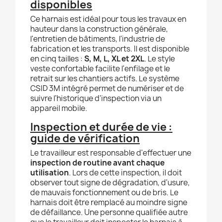
disponibles
Ce harnais est idéal pour tous les travaux en
hauteur dans la construction générale,
l'entretien de bâtiments, l'industrie de
fabrication et les transports. Il est disponible
en cinq tailles :
S, M, L, XL et 2XL
. Le style
veste confortable facilite l'enfilage et le
retrait sur les chantiers actifs. Le système
CSID 3M intégré permet de numériser et de
suivre l'historique d'inspection via un
appareil mobile.
Inspection et durée de vie :
guide de vérification
Le travailleur est responsable d'effectuer une
inspection de routine avant chaque
utilisation
. Lors de cette inspection, il doit
observer tout signe de dégradation, d'usure,
de mauvais fonctionnement ou de bris. Le
harnais doit être remplacé au moindre signe
de défaillance. Une personne qualifiée autre