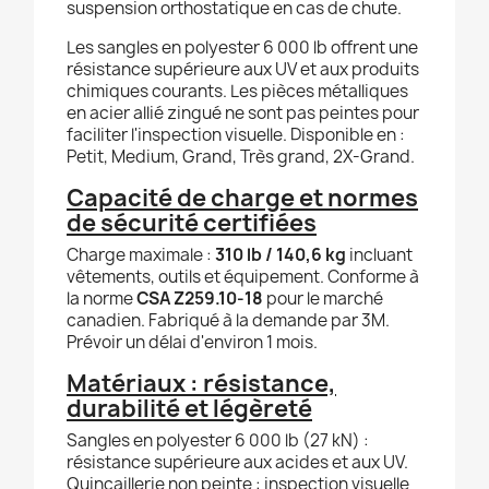
suspension orthostatique en cas de chute.
Les sangles en polyester 6 000 lb offrent une
résistance supérieure aux UV et aux produits
chimiques courants. Les pièces métalliques
en acier allié zingué ne sont pas peintes pour
faciliter l'inspection visuelle. Disponible en :
Petit, Medium, Grand, Très grand, 2X-Grand.
Capacité de charge et normes
de sécurité certifiées
Charge maximale :
310 lb / 140,6 kg
incluant
vêtements, outils et équipement. Conforme à
la norme
CSA Z259.10-18
pour le marché
canadien. Fabriqué à la demande par 3M.
Prévoir un délai d'environ 1 mois.
Matériaux : résistance,
durabilité et légèreté
Sangles en polyester 6 000 lb (27 kN) :
résistance supérieure aux acides et aux UV.
Quincaillerie non peinte : inspection visuelle