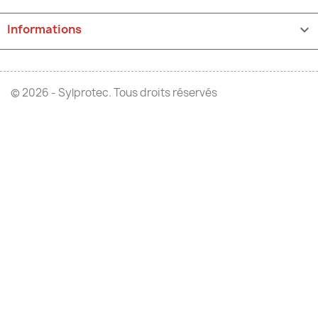
Informations
keyboard_arrow_down
© 2026 - Sylprotec. Tous droits réservés