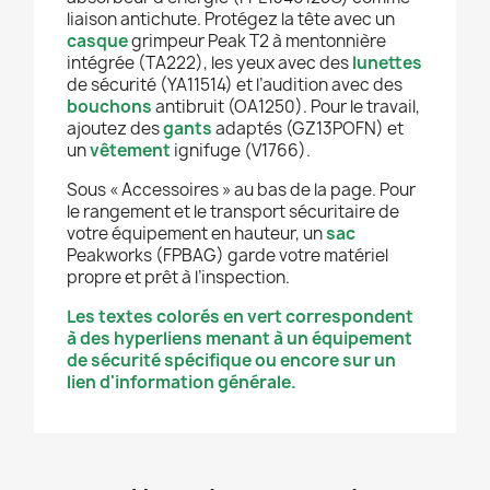
liaison antichute. Protégez la tête avec un
casque
grimpeur Peak T2 à mentonnière
intégrée (TA222), les yeux avec des
lunettes
de sécurité (YA11514) et l’audition avec des
bouchons
antibruit (OA1250). Pour le travail,
ajoutez des
gants
adaptés (GZ13POFN) et
un
vêtement
ignifuge (V1766).
Sous « Accessoires » au bas de la page. Pour
le rangement et le transport sécuritaire de
votre équipement en hauteur, un
sac
Peakworks (FPBAG) garde votre matériel
propre et prêt à l’inspection.
Les textes colorés en vert correspondent
à des hyperliens menant à un équipement
de sécurité spécifique ou encore sur un
lien d'information générale.