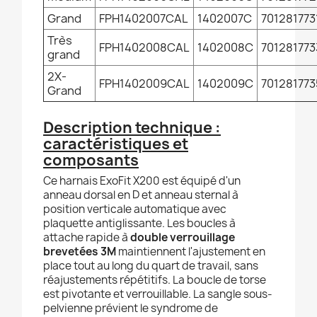
Grand
FPH1402007CAL
1402007C
701281773
Très
FPH1402008CAL
1402008C
701281773
grand
2X-
FPH1402009CAL
1402009C
701281773
Grand
Description technique :
caractéristiques et
composants
Ce harnais ExoFit X200 est équipé d'un
anneau dorsal en D et anneau sternal à
position verticale automatique avec
plaquette antiglissante. Les boucles à
attache rapide à
double verrouillage
brevetées 3M
maintiennent l'ajustement en
place tout au long du quart de travail, sans
réajustements répétitifs. La boucle de torse
est pivotante et verrouillable. La sangle sous-
pelvienne prévient le syndrome de