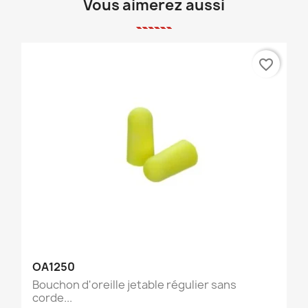
Vous aimerez aussi
favorite_border
OA1250
Bouchon d'oreille jetable régulier sans
corde...