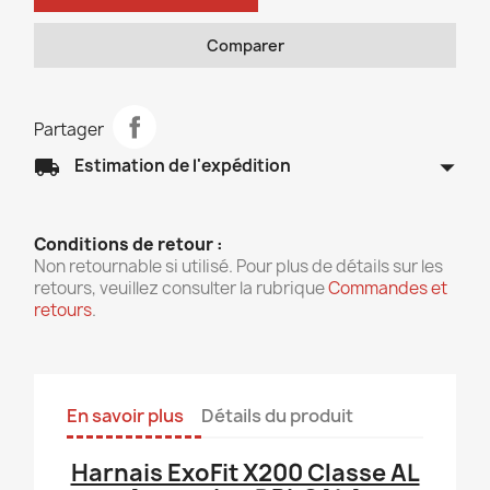
Comparer
Partager
arrow_drop_down
local_shipping
Estimation de l'expédition
Conditions de retour :
Non retournable si utilisé. Pour plus de détails sur les
retours, veuillez consulter la rubrique
Commandes et
retours
.
En savoir plus
Détails du produit
Harnais ExoFit X200 Classe AL