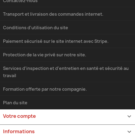
Contactez-nous
Transport et livraison des commandes internet.
Conditions d'utilisation du site
Paiement sécurisé sur le site internet avec Stripe.
Protection de la vie privé sur notre site.
Services d’inspection et d’entretien en santé et sécurité au
travail
Formation offerte par notre compagnie.
Plan du site
Votre compte

Informations
keyboard_arrow_down