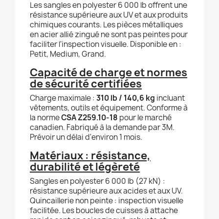
Les sangles en polyester 6 000 lb offrent une
résistance supérieure aux UV et aux produits
chimiques courants. Les pièces métalliques
en acier allié zingué ne sont pas peintes pour
faciliter l'inspection visuelle. Disponible en :
Petit, Medium, Grand.
Capacité de charge et normes
de sécurité certifiées
Charge maximale :
310 lb / 140,6 kg
incluant
vêtements, outils et équipement. Conforme à
la norme
CSA Z259.10-18
pour le marché
canadien. Fabriqué à la demande par 3M.
Prévoir un délai d'environ 1 mois.
Matériaux : résistance,
durabilité et légèreté
Sangles en polyester 6 000 lb (27 kN) :
résistance supérieure aux acides et aux UV.
Quincaillerie non peinte : inspection visuelle
facilitée. Les boucles de cuisses à attache