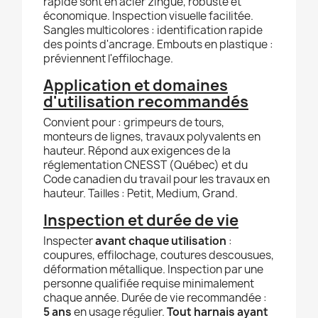
rapide sont en acier zingué, robuste et
économique. Inspection visuelle facilitée.
Sangles multicolores : identification rapide
des points d'ancrage. Embouts en plastique :
préviennent l'effilochage.
Application et domaines
d'utilisation recommandés
Convient pour : grimpeurs de tours,
monteurs de lignes, travaux polyvalents en
hauteur. Répond aux exigences de la
réglementation CNESST (Québec) et du
Code canadien du travail pour les travaux en
hauteur. Tailles : Petit, Medium, Grand.
Inspection et durée de vie
Inspecter
avant chaque utilisation
:
coupures, effilochage, coutures descousues,
déformation métallique. Inspection par une
personne qualifiée requise minimalement
chaque année. Durée de vie recommandée :
5 ans
en usage régulier.
Tout harnais ayant