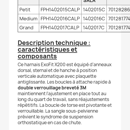
SALA
Petit
FPH1402015CALP
1402015C
7012828
Medium
FPH1402016CALP
1402016C
70128177
Grand
FPH1402017CALP
1402017C
70128177
Description technique :
caractéristiques et
composants
Ce harnais ExoFit X200 est équipé d'anneaux
dorsal, sternal et de hanche à position
verticale automatique avec plaquette
antiglissante. Les boucles à attache rapide à
double verrouillage breveté 3M
maintiennent l'ajustement en place tout au
long du quart de travail, sans réajustements
répétitifs. La boucle de torse est pivotante et
verrouillable. La sangle sous-pelvienne
prévient le syndrome de suspension
orthostatique en cas de chute.