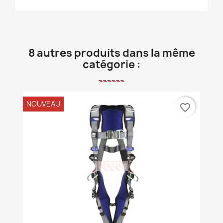
8 autres produits dans la même
catégorie :
NOUVEAU
favorite_border