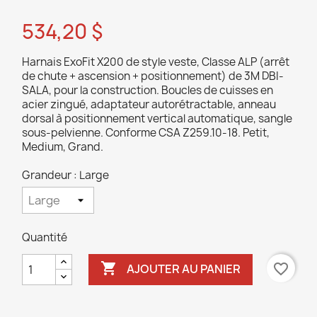
534,20 $
Harnais ExoFit X200 de style veste, Classe ALP (arrêt
de chute + ascension + positionnement) de 3M DBI-
SALA, pour la construction. Boucles de cuisses en
acier zingué, adaptateur autorétractable, anneau
dorsal à positionnement vertical automatique, sangle
sous-pelvienne. Conforme CSA Z259.10-18. Petit,
Medium, Grand.
Grandeur : Large
Quantité

favorite_border
AJOUTER AU PANIER