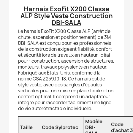
Harnais ExoFit X200 Classe
ALP Style Veste Construction
DBI-SALA
Le harnais ExoFit X200 Classe ALP (arrêt de
chute, ascension et positionnement) de 3M
DBI-SALA est conçu pour les professionnels
de la construction exigeant fiabilité, confort
et sécurité lors de travaux en hauteur. Idéal
pour : construction, ascension de structures,
monteurs, travaux polyvalents en hauteur.
Fabriqué aux États-Unis, conforme à la
norme CSA Z259.10-18. Ce harnais est de
style veste, avec des sangles d'épaules
verticales pour une mise en place facile et un
confort optimal. Il comprend un adaptateur
intégré pour raccorder facilement une ligne
de vie autorétractable individuelle.
Modèle
Code
Taille
Code Sylprotec
DBI-
d'achat 