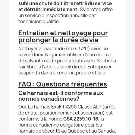
subi une chute doit être retiré du service
et détruit immédiatement.
Sylprotec offre
un service d'inspection annuelle par
technicien qualifié.
Entretien et nettoyage pour
prolonger la durée de vie
Nettoyer à l'eau tiède (max 37°C) avec un
savon doux. Ne jamais utiliser d'eau de Javel,
de solvants ou de produits abrasifs. Sécher à
l'air libre, à l'abri du soleil direct. Entreposer
suspendu dans un endroit propre et sec.
FAQ : Questions fréquentes
Ce harnais est-il conforme aux
normes canadiennes?
Oui. Le harnais ExoFit X200 Classe ALP (arrêt
de chute, positionnement et ascension) est
conforme à la norme
CSA Z259.10-18
, la
norme canadienne obligatoire pour les
harnais de sécurité au Québec et au Canada.