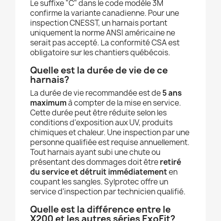
Le suffixe "C" dans le code modèle 3M
confirme la variante canadienne. Pour une
inspection CNESST, un harnais portant
uniquement la norme ANSI américaine ne
serait pas accepté. La conformité CSA est
obligatoire sur les chantiers québécois.
Quelle est la durée de vie de ce
harnais?
La durée de vie recommandée est de
5 ans
maximum
à compter de la mise en service.
Cette durée peut être réduite selon les
conditions d'exposition aux UV, produits
chimiques et chaleur. Une inspection par une
personne qualifiée est requise annuellement.
Tout harnais ayant subi une chute ou
présentant des dommages doit être
retiré
du service et détruit immédiatement
en
coupant les sangles. Sylprotec offre un
service d'inspection par technicien qualifié.
Quelle est la différence entre le
X200 et les autres séries ExoFit?