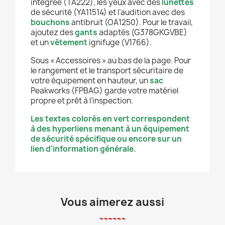
intégrée (TA222), les yeux avec des
lunettes
de sécurité (YA11514) et l’audition avec des
bouchons
antibruit (OA1250). Pour le travail,
ajoutez des
gants
adaptés (G378GKGVBE)
et un
vêtement
ignifuge (V1766).
Sous « Accessoires » au bas de la page. Pour
le rangement et le transport sécuritaire de
votre équipement en hauteur, un
sac
Peakworks (FPBAG) garde votre matériel
propre et prêt à l’inspection.
Les textes colorés en vert correspondent
à des hyperliens menant à un équipement
de sécurité spécifique ou encore sur un
lien d'information générale.
Vous aimerez aussi