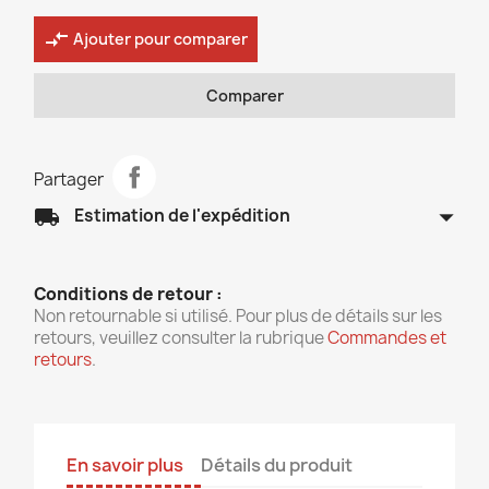
compare_arrows
Ajouter pour comparer
Comparer
Partager
arrow_drop_down
local_shipping
Estimation de l'expédition
Conditions de retour :
Non retournable si utilisé. Pour plus de détails sur les
retours, veuillez consulter la rubrique
Commandes et
retours
.
En savoir plus
Détails du produit