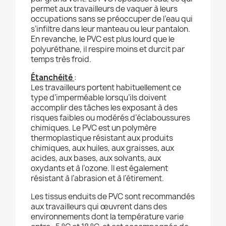
permet aux travailleurs de vaquer à leurs
occupations sans se préoccuper de l’eau qui
s’infiltre dans leur manteau ou leur pantalon.
En revanche, le PVC est plus lourd que le
polyuréthane, il respire moins et durcit par
temps très froid.
Étanchéité
:
Les travailleurs portent habituellement ce
type d’imperméable lorsqu’ils doivent
accomplir des tâches les exposant à des
risques faibles ou modérés d’éclaboussures
chimiques. Le PVC est un polymère
thermoplastique résistant aux produits
chimiques, aux huiles, aux graisses, aux
acides, aux bases, aux solvants, aux
oxydants et à l’ozone. Il est également
résistant à l’abrasion et à l’étirement.
Les tissus enduits de PVC sont recommandés
aux travailleurs qui œuvrent dans des
environnements dont la température varie