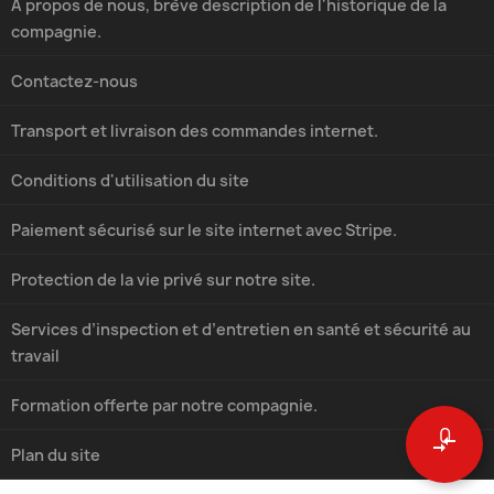
À propos de nous, brève description de l'historique de la
compagnie.
Contactez-nous
Transport et livraison des commandes internet.
Conditions d'utilisation du site
Paiement sécurisé sur le site internet avec Stripe.
Protection de la vie privé sur notre site.
Services d’inspection et d’entretien en santé et sécurité au
travail
Formation offerte par notre compagnie.
0
compare_arrows
Plan du site