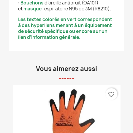
:
Bouchons
d’oreille antibruit (OA101)
et
masque
respiratoire N95 de 3M (R8210).
Les textes colorés en vert correspondent
à des hyperliens menant à un équipement
de sécurité spécifique ou encore sur un
lien d’information générale.
Vous aimerez aussi
favorite_border