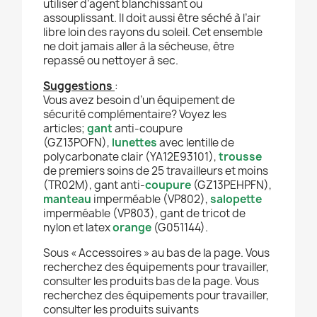
utiliser d’agent blanchissant ou
assouplissant. Il doit aussi être séché à l’air
libre loin des rayons du soleil. Cet ensemble
ne doit jamais aller à la sécheuse, être
repassé ou nettoyer à sec.
Suggestions
:
Vous avez besoin d’un équipement de
sécurité complémentaire? Voyez les
articles;
gant
anti-coupure
(GZ13POFN),
lunettes
avec lentille de
polycarbonate clair (YA12E93101),
trousse
de premiers soins de 25 travailleurs et moins
(TR02M), gant anti-
coupure
(GZ13PEHPFN),
manteau
imperméable (VP802),
salopette
imperméable (VP803), gant de tricot de
nylon et latex
orange
(G051144).
Sous « Accessoires » au bas de la page. Vous
recherchez des équipements pour travailler,
consulter les produits bas de la page. Vous
recherchez des équipements pour travailler,
consulter les produits suivants