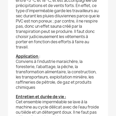
entre -5 °C et 18 °C, et est accompagnée de
précipitations et de vents forts. En effet, ce
type d’imperméable garde les travailleurs au
sec durant les pluies diluviennes parce que le
PVC est non poreux ; par contre, il ne respire
pas, donc un effet sauna créé par la
transpiration peut se produire. Il faut donc
choisir judicieusement les vêtements à
porter en fonction des efforts à faire au
travail.
Application
:
Conviens à l’industrie maraichère, la
foresterie, l’abattage, la pêche, la
transformation alimentaire, la construction,
les transporteurs, exploitation minière, les
raffineries de pétrole, de gaz et produits
chimiques
Entretien et durée de vie :
Cet ensemble imperméable se lave à la
machine au cycle délicat avec de l’eau froide
ou tiède et un détergent doux. Il ne faut pas