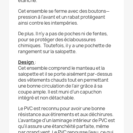
étanche.
Cet ensemble se ferme avec des boutons—
pression à l’avant et un rabat protégeant
ainsi contre les intempéries.
De plus. Il n’y a pas de poches ni de fentes,
pour se protéger des éclaboussures
chimiques. Toutefois, il y a une pochette de
rangement sur la salopette.
Design
:
Cet ensemble comprend le manteau et la
salopette et il se porte aisément par-dessus
des vêtements chauds tout en permettant
une bonne circulation de l’air grâce à sa
coupe ample. Il est muni d’un capuchon
intégré et non détachable.
Le PVC est reconnu pour avoir une bonne
résistance aux étirements et aux déchirures.
L’avantage d’un laminage intérieur de PVC est
qu’il assure une étanchéité parfaite, même
par grand vent. Le PVC repousse l’eau, ce qui