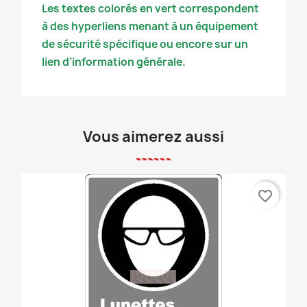
Les textes colorés en vert correspondent
à des hyperliens menant à un équipement
de sécurité spécifique ou encore sur un
lien d’information générale.
Vous aimerez aussi
favorite_border