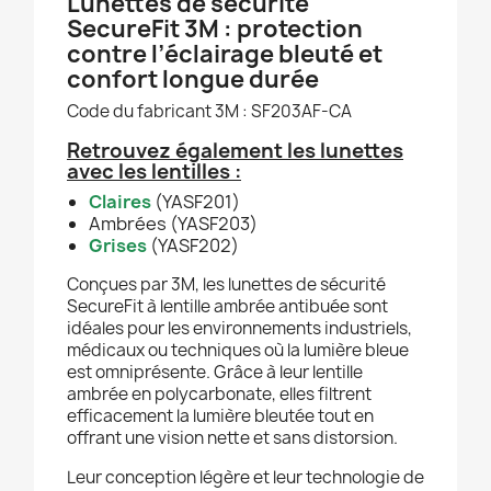
Lunettes de sécurité
SecureFit 3M : protection
contre l’éclairage bleuté et
confort longue durée
Code du fabricant 3M : SF203AF-CA
Retrouvez également les lunettes
avec les lentilles :
Claires
(YASF201)
Ambrées (YASF203)
Grises
(YASF202)
Conçues par 3M, les lunettes de sécurité
SecureFit à lentille ambrée antibuée sont
idéales pour les environnements industriels,
médicaux ou techniques où la lumière bleue
est omniprésente. Grâce à leur lentille
ambrée en polycarbonate, elles filtrent
efficacement la lumière bleutée tout en
offrant une vision nette et sans distorsion.
Leur conception légère et leur technologie de