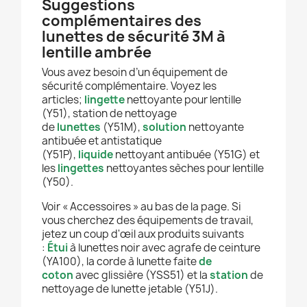
Suggestions
complémentaires des
lunettes de sécurité 3M à
lentille ambrée
Vous avez besoin d’un équipement de
sécurité complémentaire. Voyez les
articles;
lingette
nettoyante pour lentille
(Y51), station de nettoyage
de
lunettes
(Y51M),
solution
nettoyante
antibuée et antistatique
(Y51P),
liquide
nettoyant antibuée (Y51G) et
les
lingettes
nettoyantes sèches pour lentille
(Y50).
Voir « Accessoires » au bas de la page. Si
vous cherchez des équipements de travail,
jetez un coup d'œil aux produits suivants
:
Étui
à lunettes noir avec agrafe de ceinture
(YA100), la corde à lunette faite
de
coton
avec glissière (YSS51) et la
station
de
nettoyage de lunette jetable (Y51J).