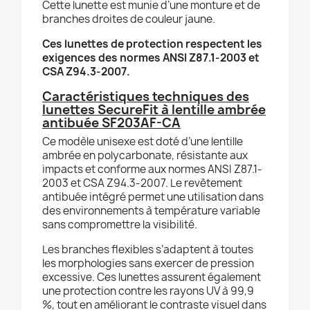
Cette lunette est munie d’une monture et de
branches droites de couleur jaune.
Ces lunettes de protection respectent les
exigences des normes ANSI Z87.1-2003 et
CSA Z94.3-2007.
Caractéristiques techniques des
lunettes SecureFit à lentille ambrée
antibuée SF203AF-CA
Ce modèle unisexe est doté d’une lentille
ambrée en polycarbonate, résistante aux
impacts et conforme aux normes ANSI Z87.1-
2003 et CSA Z94.3-2007. Le revêtement
antibuée intégré permet une utilisation dans
des environnements à température variable
sans compromettre la visibilité.
Les branches flexibles s’adaptent à toutes
les morphologies sans exercer de pression
excessive. Ces lunettes assurent également
une protection contre les rayons UV à 99,9
%, tout en améliorant le contraste visuel dans