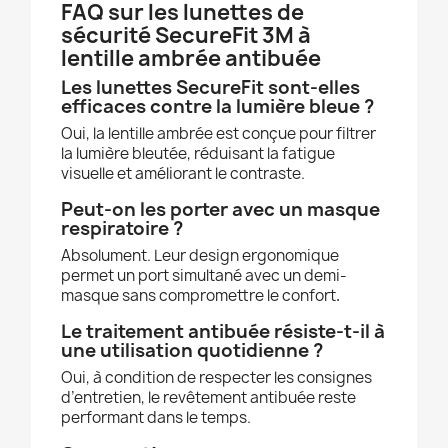
FAQ sur les lunettes de
sécurité SecureFit 3M à
lentille ambrée antibuée
Les lunettes SecureFit sont-elles
efficaces contre la lumière bleue ?
Oui, la lentille ambrée est conçue pour filtrer
la lumière bleutée, réduisant la fatigue
visuelle et améliorant le contraste.
Peut-on les porter avec un masque
respiratoire ?
Absolument. Leur design ergonomique
permet un port simultané avec un demi-
masque sans compromettre le confort
.
Le traitement antibuée résiste-t-il à
une utilisation quotidienne ?
Oui, à condition de respecter les consignes
d’entretien, le revêtement antibuée reste
performant dans le temps.