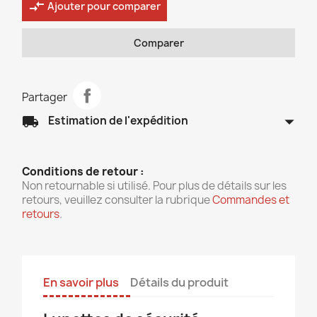
compare_arrows
Ajouter pour comparer
Comparer
Partager
arrow_drop_down
local_shipping
Estimation de l'expédition
Conditions de retour :
Non retournable si utilisé. Pour plus de détails sur les
retours, veuillez consulter la rubrique
Commandes et
retours
.
En savoir plus
Détails du produit