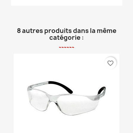
8 autres produits dans la même
catégorie :
favorite_border