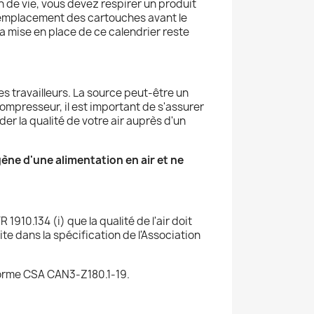
 de vie, vous devez respirer un produit
e remplacement des cartouches avant le
La mise en place de ce calendrier reste
des travailleurs. La source peut-être un
compresseur, il est important de s'assurer
der la qualité de votre air auprès d'un
ène d'une alimentation en air et ne
1910.134 (i) que la qualité de l'air doit
ite dans la spécification de l'Association
norme CSA CAN3-Z180.1-19.