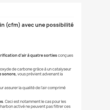
in (cfm) avec une possibilité
ification d’air à quatre sorties
conçues
onoxyde de carbone grâce à un catalyseur
e sonore,
vous prévient advenant la
ur assurer la qualité de l’air comprimé
es
. Ceci est notamment le cas pour les
harbon activé ne peuvent pas filtrer ces