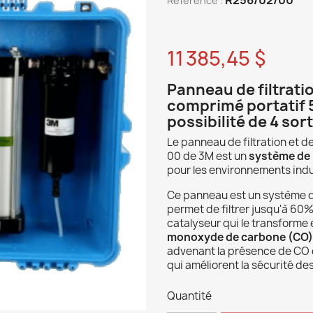
Reference :
11 385,45 $
Panneau de filtratio
comprimé portatif 5
possibilité de 4 sort
Le panneau de filtration et d
00 de 3M est un
système de p
pour les environnements indu
Ce panneau est un système de 
permet de filtrer jusqu'à 60
catalyseur qui le transforme
monoxyde de carbone (CO) 
advenant la présence de CO dan
qui améliorent la sécurité des
Quantité