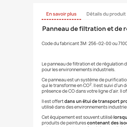
En savoir plus
Détails du produit
Panneau de filtration et de 
Code du fabricant 3M: 256-02-00 ou 71
Le panneau de filtration et de régulation
pour les environnements industriels.
Ce panneau est un système de purification
2
qui le transforme en CO
. Il est suivi d'un
présence de CO dans votre ligne d'air. Il of
Il est offert
dans un étui de transport pr
utilisé dans des environnements industriels
Cet équipement est souvent utilisé
lorsqu
produits de peintures
contenant des is