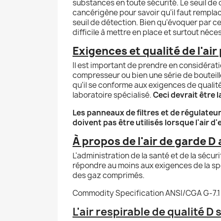
substances en toute sécurité. Le seuil de
cancérigène pour savoir qu'il faut remplac
seuil de détection. Bien qu'évoquer par ce
difficile à mettre en place et surtout néc
Exigences et qualité de l'ai
Il est important de prendre en considération
compresseur ou bien une série de bouteilles
qu'il se conforme aux exigences de qualité 
laboratoire spécialisé.
Ceci devrait être 
Les panneaux de filtres et de régulateu
doivent pas être utilisés lorsque l'air
À propos de l'air de garde D
L'administration de la santé et de la sécuri
répondre au moins aux exigences de la spéci
des gaz comprimés.
Commodity Specification ANSI/CGA G-7.1 1
L'air respirable de qualité D