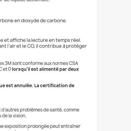
arbone en dioxyde de carbone.
 et affiche la lecture en temps réel.
t l’air et le CO, il contribue à protéger
bles 3M sont conforme aux normes CSA
C et D
lorsqu'il est alimenté par deux
ue est annulée. La certification de
eux d’autres problèmes de santé, comme
 de la vision.
ne exposition prolongée peut entraîner