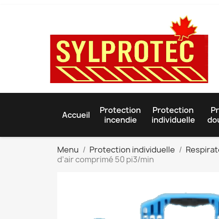
Protection
Protection
Pr
Accueil
incendie
individuelle
do
Menu
Protection individuelle
Respira
d’air comprimé 50 pi3/min