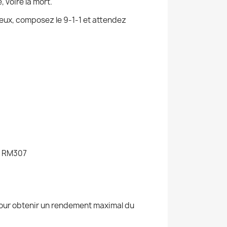
 voire la mort.
ux, composez le 9-1-1 et attendez
, RM307
Pour obtenir un rendement maximal du