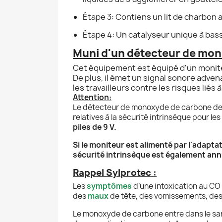
Étape 3: Contiens un lit de charbon 
Étape 4: Un catalyseur unique à ba
Muni d'un détecteur de mon
Cet équipement est équipé d'un moniteur
De plus, il émet un signal sonore advena
les travailleurs contre les risques liés 
Attention:
Le détecteur de monoxyde de carbone des
relatives à la sécurité intrinsèque pour le
piles de 9 V.
Si le moniteur est alimenté par l'adaptat
sécurité intrinsèque est également annul
Rappel Sylprotec :
Les
symptômes
d’une intoxication au CO 
des
maux
de tête, des vomissements, des 
Le monoxyde de carbone entre dans le san