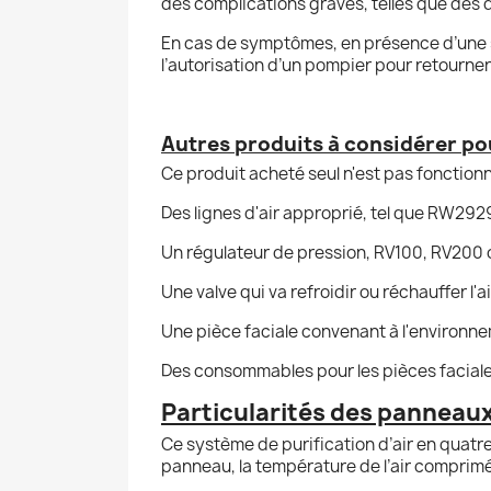
des complications graves, telles que des 
En cas de symptômes, en présence d’une 
l’autorisation d’un pompier pour retourner 
Autres produits à considérer pou
Ce produit acheté seul n'est pas fonctionn
Des lignes d'air approprié, tel que RW29
Un régulateur de pression, RV100, RV200
Une valve qui va refroidir ou réchauffer l'a
Une pièce faciale convenant à l'environnem
Des consommables pour les pièces faciales
Particularités des panneaux 
Ce système de purification d’air en quat
panneau, la température de l’air comprimé d