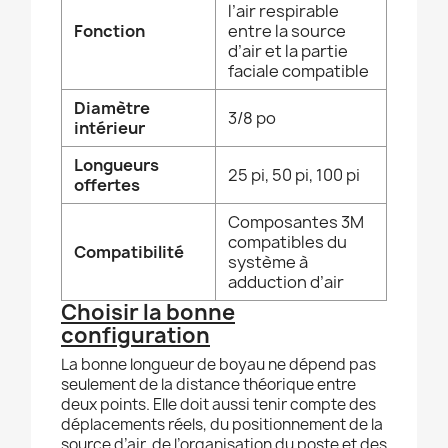
l’air respirable
Fonction
entre la source
d’air et la partie
faciale compatible
Diamètre
3/8 po
intérieur
Longueurs
25 pi, 50 pi, 100 pi
offertes
Composantes 3M
compatibles du
Compatibilité
système à
adduction d’air
Choisir la bonne
configuration
La bonne longueur de boyau ne dépend pas
seulement de la distance théorique entre
deux points. Elle doit aussi tenir compte des
déplacements réels, du positionnement de la
source d’air, de l’organisation du poste et des