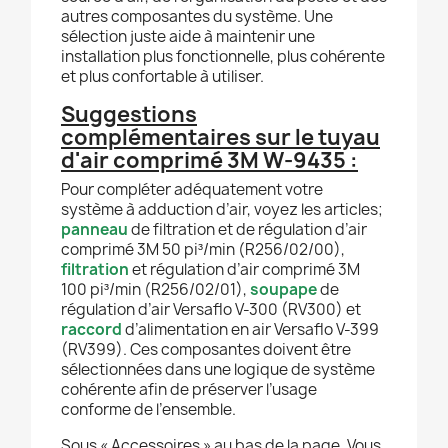
autres composantes du système. Une
sélection juste aide à maintenir une
installation plus fonctionnelle, plus cohérente
et plus confortable à utiliser.
Suggestions
complémentaires sur le tuyau
d'air comprimé 3M W-9435 :
Pour compléter adéquatement votre
système à adduction d’air, voyez les articles;
panneau
de filtration et de régulation d’air
comprimé 3M 50 pi³/min (R256/02/00),
filtration
et régulation d’air comprimé 3M
100 pi³/min (R256/02/01),
soupape
de
régulation d’air Versaflo V-300 (RV300) et
raccord
d’alimentation en air Versaflo V-399
(RV399). Ces composantes doivent être
sélectionnées dans une logique de système
cohérente afin de préserver l’usage
conforme de l’ensemble.
Sous « Accessoires » au bas de la page. Vous