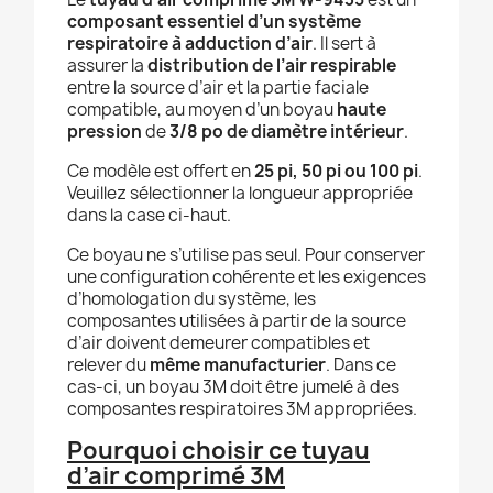
composant essentiel d’un système
respiratoire à adduction d’air
. Il sert à
assurer la
distribution de l’air respirable
entre la source d’air et la partie faciale
compatible, au moyen d’un boyau
haute
pression
de
3/8 po de diamètre intérieur
.
Ce modèle est offert en
25 pi, 50 pi ou 100 pi
.
Veuillez sélectionner la longueur appropriée
dans la case ci-haut.
Ce boyau ne s’utilise pas seul. Pour conserver
une configuration cohérente et les exigences
d’homologation du système, les
composantes utilisées à partir de la source
d’air doivent demeurer compatibles et
relever du
même manufacturier
. Dans ce
cas-ci, un boyau 3M doit être jumelé à des
composantes respiratoires 3M appropriées.
Pourquoi choisir ce tuyau
d’air comprimé 3M