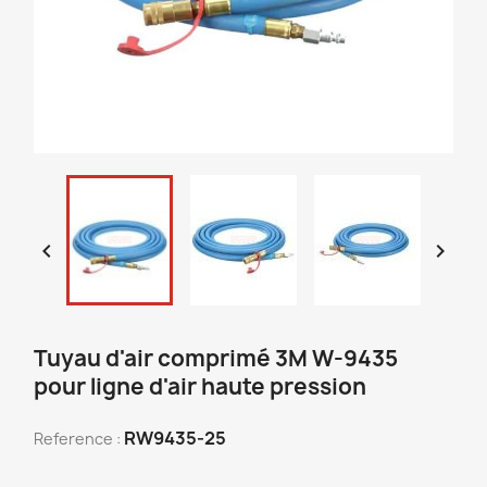


Tuyau d'air comprimé 3M W-9435
pour ligne d'air haute pression
RW9435-25
Reference :