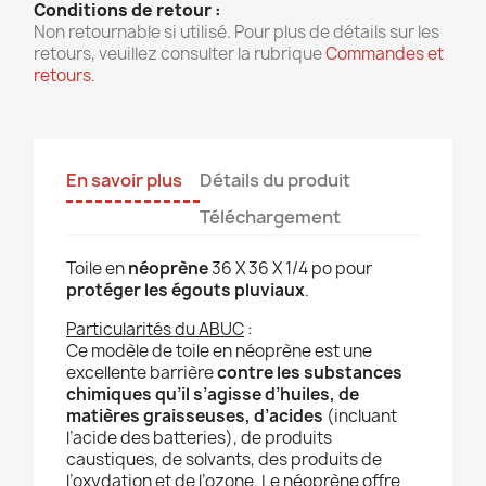
Conditions de retour :
Non retournable si utilisé. Pour plus de détails sur les
retours, veuillez consulter la rubrique
Commandes et
retours
.
En savoir plus
Détails du produit
Téléchargement
Toile en
néoprène
36 X 36 X 1/4 po pour
protéger les égouts pluviaux
.
Particularités du ABUC
:
Ce modèle de toile en néoprène est une
excellente barrière
contre les substances
chimiques qu’il s’agisse d’huiles, de
matières graisseuses, d’acides
(incluant
l’acide des batteries), de produits
caustiques, de solvants, des produits de
l’oxydation et de l’ozone. Le néoprène offre