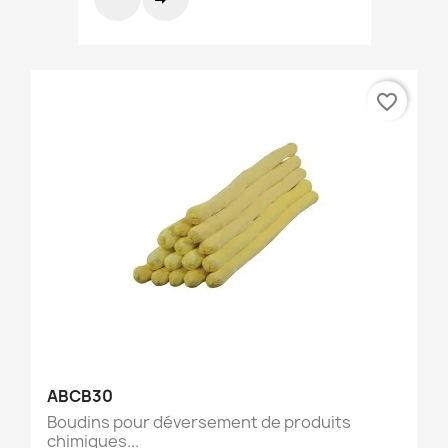
favorite_border
ABCB30
Boudins pour déversement de produits
chimiques...