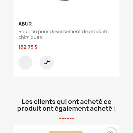
ABUR
Rouleau pour déversement de produits
chimiques...
152,75 $
compare_arrows
Les clients qui ont acheté ce
produit ont également acheté :