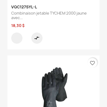
VQC127SYL-L
Combinaison jetable TYCHEM 2000 jaune
avec...
18,30 $
compare_arrows
favorite_border