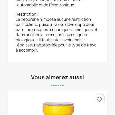
l’automobile et de l’électronique.
Restriction :
Le néoprène n’impose aucune restriction
particulière, puisqu'il a été développé pour
parer aux risques mécaniques, chimiques et
dans une certaine mesure, aux risques
biologiques. Il faut juste savoir choisir
l’épaisseur appropriée pour le type de travail
à accomplir.
Vous aimerez aussi
favorite_border