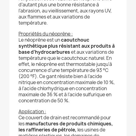
d’autant plus une bonne résistance à
l’abrasion, au vieillissement, aux rayons UV,
aux flammes et aux variations de
température.
Propriétés du néoprène :
Le néoprène est un
caoutchouc
synthétique plus résistant aux produits à
base d’hydrocarbures
et aux variations de
température que le caoutchouc naturel. En
effet, le néoprène est thermostable jusqu'à
concurrence d’une température de 93 °C
(200 °F). Ce gant résiste bien à l’acide
nitrique en concentration maximale de 10 %,
à l’acide chlorhydrique en concentration
maximale de 36 % et à l’acide sulfurique en
concentration de 50 %.
Application :
Ce couvert de drain est recommandé pour
les
manufactures de produits chimiques,
les raffineries de pétrole,
les usines de
matières plastiques, les domaines de