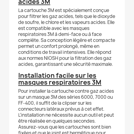
acides 3M
La cartouche 3M est spécialement conçue
pour filtrer les gaz acides, tels que le dioxyde
de soufre, le chlore et les vapeurs acides. Elle
est compatible avec les masques
respiratoires 3M à demi-face ou à face
complète. Sa conception légère et compacte
permet un confort prolongé, même en
conditions de travail intensives. Elle répond
aux normes NIOSH pour la filtration des gaz
acides, garantissant une sécurité maximale.
Installation facile sur les
masques respiratoires 3M
Pour installer la cartouche contre gaz acides
sur un masque 3M des séries 6000, 7000 ou
FF-400, il suffit de la clipser sur les
connecteurs latéraux prévus à cet effet.
L’installation ne nécessite aucun outil et peut
être réalisée en quelques secondes.
Assurez-vous que les cartouches sont bien
fixées et que le joint est hermétique pour