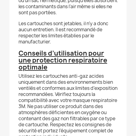
ou un sac hermétique, puisqu'elles absorbent
les contaminants dans l’air même si elles ne
sont pas portées.
Les cartouches sont jetables, il n’y a donc
aucun entretien. Il est recommandé de
respecter les limites établies par le
manufacturier.
Conseils d’utilisation pour
une protection respiratoire
optimale
Utilisez les cartouches anti-gaz acides
uniquement dans des environnements bien
ventilés et conformes aux limites d’exposition
recommandées. Vérifiez toujours la
compatibilité avec votre masque respiratoire
3M. Ne pas utiliser ce produit dans des
atmosphères déficientes en oxygène ou
contenant des gaz non filtrables par ce type
de cartouche. Respectez les consignes de
sécurité et portez l’équipement complet de