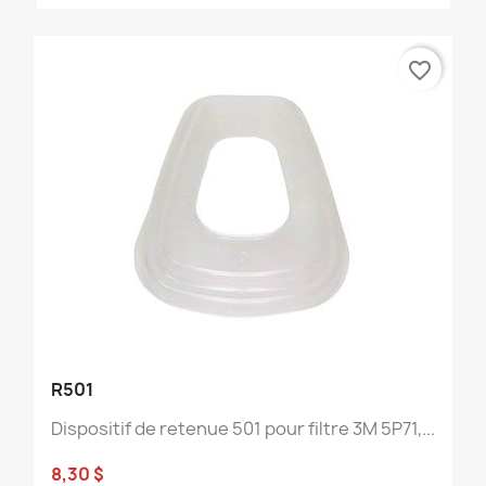
favorite_border
R501
Dispositif de retenue 501 pour filtre 3M 5P71,...
8,30 $