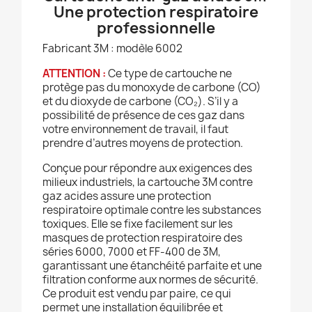
Une protection respiratoire
professionnelle
Fabricant 3M : modèle 6002
ATTENTION :
Ce type de cartouche ne
protège pas du monoxyde de carbone (CO)
et du dioxyde de carbone (CO₂). S’il y a
possibilité de présence de ces gaz dans
votre environnement de travail, il faut
prendre d’autres moyens de protection.
Conçue pour répondre aux exigences des
milieux industriels, la cartouche 3M contre
gaz acides assure une protection
respiratoire optimale contre les substances
toxiques. Elle se fixe facilement sur les
masques de protection respiratoire des
séries 6000, 7000 et FF-400 de 3M,
garantissant une étanchéité parfaite et une
filtration conforme aux normes de sécurité.
Ce produit est vendu par paire, ce qui
permet une installation équilibrée et