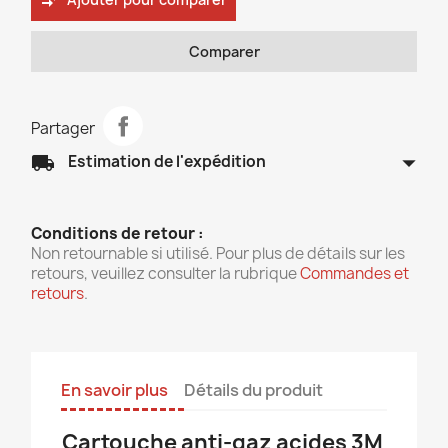
compare_arrows
Comparer
Partager
arrow_drop_down
local_shipping
Estimation de l'expédition
Conditions de retour :
Non retournable si utilisé. Pour plus de détails sur les
retours, veuillez consulter la rubrique
Commandes et
retours
.
En savoir plus
Détails du produit
Cartouche anti-gaz acides 3M