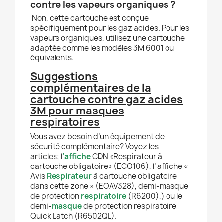
contre les vapeurs organiques ?
Non, cette cartouche est conçue
spécifiquement pour les gaz acides. Pour les
vapeurs organiques, utilisez une cartouche
adaptée comme les modèles 3M 6001 ou
équivalents.
Suggestions
complémentaires de la
cartouche contre gaz acides
3M pour masques
respiratoires
Vous avez besoin d’un équipement de
sécurité complémentaire? Voyez les
articles; l
’affiche
CDN «Respirateur à
cartouche obligatoire» (ECO106), l’ affiche «
Avis
Respirateur
à cartouche obligatoire
dans cette zone » (EOAV328), demi-masque
de protection
respiratoire
(R6200),) ou le
demi-
masque
de protection respiratoire
Quick Latch (R6502QL).