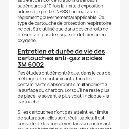
sable et des concentrations d’aérosols
supérieures à 10 fois la limite d’exposition
admissible par la CNESST ou tout autre
règlement gouvernemental applicable. Ce
type de cartouche de protection respiratoire
ne doit être utilisé que dans des endroits ne
présentant pas de risque de déficience en
oxygène.
Entretien et durée de vie des
cartouches anti-gaz acides
3M 6002
Des études ont démontré que, dans le cas de
mélanges de contaminants, tous les
contaminants s’absorbent simultanément à
la surface du charbon. Lorsqu'il ne reste plus
de place, le solvant le plus volatil « claque » la
cartouche.
Si les cartouches n’ont pas atteint leur limite
de saturation, elles sont réutilisables. Il est
conseillé de les conserver dans un contenant