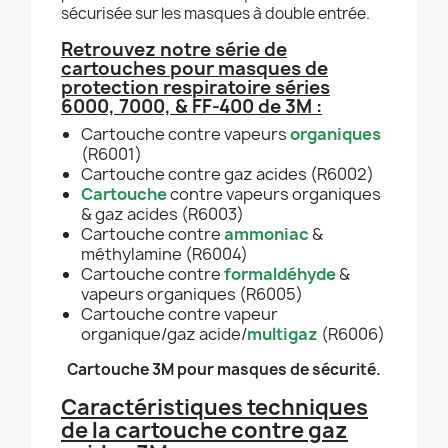
sécurisée sur les masques à double entrée.
Retrouvez notre série de
cartouches pour masques de
protection respiratoire séries
6000, 7000, & FF-400 de 3M :
Cartouche contre vapeurs
organiques
(R6001)
Cartouche contre gaz acides (R6002)
Cartouche
contre vapeurs organiques
& gaz acides (R6003)
Cartouche contre
ammoniac
&
méthylamine (R6004)
Cartouche contre
formaldéhyde
&
vapeurs organiques (R6005)
Cartouche contre vapeur
organique/gaz acide/
multigaz
(R6006)
Cartouche 3M pour masques de sécurité.
Caractéristiques techniques
de la cartouche contre gaz