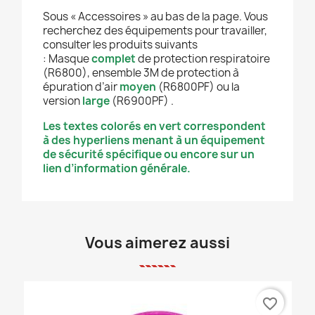
Sous « Accessoires » au bas de la page. Vous
recherchez des équipements pour travailler,
consulter les produits suivants
: Masque
complet
de protection respiratoire
(R6800), ensemble 3M de protection à
épuration d’air
moyen
(R6800PF) ou la
version
large
(R6900PF) .
Les textes colorés en vert correspondent
à des hyperliens menant à un équipement
de sécurité spécifique ou encore sur un
lien d’information générale.
Vous aimerez aussi
favorite_border