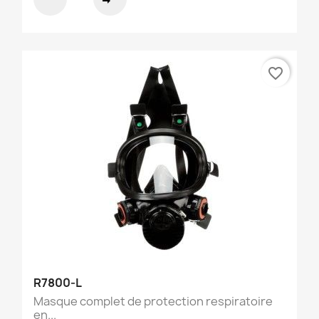
favorite_border
R7800-L
Masque complet de protection respiratoire
en...