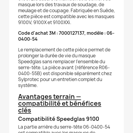
masque lors des travaux de soudage, de
meulage et de coupage. Fabriquée en Suède,
cette pièce est compatible avec les masques
9100V, 9100X et 9100XXi.
Code d'achat 3M : 7000127137, modèle : 06-
0400-54
Le remplacement de cette pièce permet de
prolonger la durée de vie du masque
Speedglas sans remplacer l'ensemble du
serre-tête. La pièce avant (référence R06-
0400-55B) est disponible séparément chez
Sylprotec pour un entretien complet du
système.
Avantages terrain —
compatibilité et bénéfices
clés
Compatibilité Speedglas 9100
La partie arrière du serre-tête 06-0400-54
est compatible avec les masques de