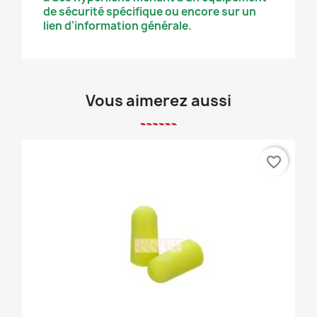
de sécurité spécifique ou encore sur un
lien d'information générale.
Vous aimerez aussi
favorite_border