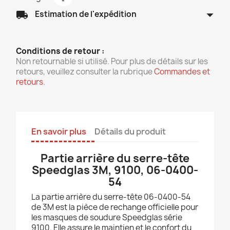
arrow_drop_down
local_shipping
Estimation de l'expédition
Conditions de retour :
Non retournable si utilisé. Pour plus de détails sur les
retours, veuillez consulter la rubrique
Commandes et
retours
.
En savoir plus
Détails du produit
Partie arrière du serre-tête
Speedglas 3M, 9100, 06-0400-
54
La partie arrière du serre-tête 06-0400-54
de 3M est la pièce de rechange officielle pour
les masques de soudure Speedglas série
9100. Elle assure le maintien et le confort du