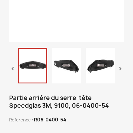


Partie arrière du serre-tête
Speedglas 3M, 9100, 06-0400-54
R06-0400-54
Reference :