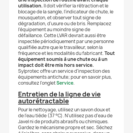
utilisation.
Il doit vérifier la rétraction et le
blocage de la sangle, l'indicateur de chute, le
mousqueton, et observer tout signe de
dégradation, d'usure ou de bris. Remplacez
l'équipement au moindre signe de
défaillance. Cette LVAR devrait aussi être
inspectée périodiquement par une personne
qualifiée autre que le travailleur, selon la
fréquence et les modalités du fabricant.
Tout
équipement soumis à une chute ou à un
impact doit être mis hors service.
Sylprotec offre un service d'inspection des
équipements antichute; pour en savoir plus,
consultez l'onglet
Service
.
Entretien de la ligne de vie
autorétractable
Pour le nettoyage, utilisez un savon doux et
de l'eau tiède (37 °C). N'utilisez pas d'eau de
Javel ni de produits abrasifs ou chimiques.
Gardez le mécanisme propre et sec. Séchez