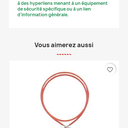
à des hyperliens menant à un équipement
de sécurité spécifique ou à un lien
d’information générale.
Vous aimerez aussi
favorite_border