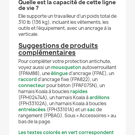
Quelle est la capacité de cette ligne
de vie ?
Elle supporte un travailleur d'un poids total de
310 lb (136 kg), incluant les vêtements, les
outils et l'équipement, avec un ancrage à la
verticale.
Suggestions de produits
complémentaires
Pour compléter votre protection antichute,
voyez aussi un
mousqueton
autoverrouillant
(FPAM88), une
élingue
d'ancrage (FPAE), un
raccord
d'ancrage fixe (FPA822), un
connecteur
pour béton (FPAF075N), un
harnais Koala à boucles
rapides
(FPH02474A), un harnais Koala à
ardillons
(FPH33102A), un harnais Koala à boucles
entrelacées
(FPH33101A) et un
sac
de
rangement (FPBAG). Sous « Accessoires » au
bas de la page.
Les textes colorés en vert correspondent