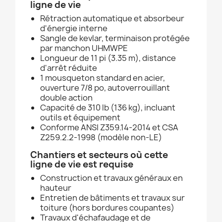
ligne de vie
Rétraction automatique et absorbeur
d'énergie interne
Sangle de kevlar, terminaison protégée
par manchon UHMWPE
Longueur de 11 pi (3.35 m), distance
d'arrêt réduite
1 mousqueton standard en acier,
ouverture 7/8 po, autoverrouillant
double action
Capacité de 310 lb (136 kg), incluant
outils et équipement
Conforme ANSI Z359.14-2014 et CSA
Z259.2.2-1998 (modèle non-LE)
Chantiers et secteurs où cette
ligne de vie est requise
Construction et travaux généraux en
hauteur
Entretien de bâtiments et travaux sur
toiture (hors bordures coupantes)
Travaux d'échafaudage et de