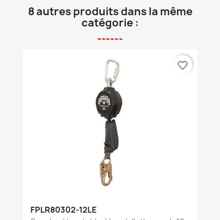
8 autres produits dans la même
catégorie :
favorite_border
FPLR80302-12LE