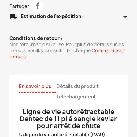
Partager
arrow_drop_down
local_shipping
Estimation de l'expédition
Conditions de retour :
Non retournable si utilisé. Pour plus de détails sur les
retours, veuillez consulter la rubrique
Commandes et
retours
.
En savoir plus
Détails du produit
Téléchargement
Ligne de vie autorétractable
Dentec de 11 pi à sangle kevlar
pour arrêt de chute
La
ligne de vie autorétractable (LVAR)