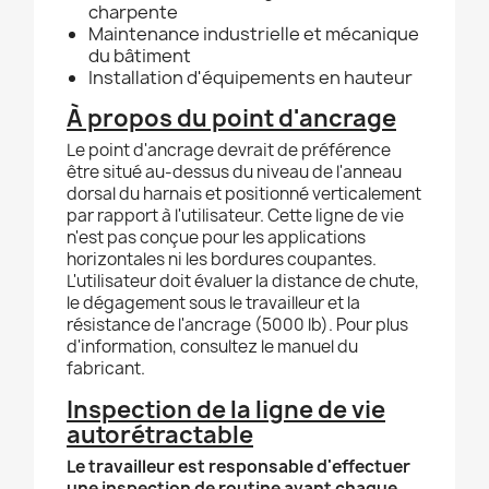
charpente
Maintenance industrielle et mécanique
du bâtiment
Installation d'équipements en hauteur
À propos du point d'ancrage
Le point d'ancrage devrait de préférence
être situé au-dessus du niveau de l'anneau
dorsal du harnais et positionné verticalement
par rapport à l'utilisateur. Cette ligne de vie
n'est pas conçue pour les applications
horizontales ni les bordures coupantes.
L'utilisateur doit évaluer la distance de chute,
le dégagement sous le travailleur et la
résistance de l'ancrage (5000 lb). Pour plus
d'information, consultez le manuel du
fabricant.
Inspection de la ligne de vie
autorétractable
Le travailleur est responsable d'effectuer
une inspection de routine avant chaque