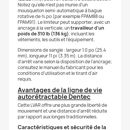
Notez qu'elle n'est pas munie d'un
mousqueton semi-automatique à bague
rotative de ¾ po (par exemple FPAM88 ou
FPAM91). Le limiteur peut supporter, avec un
ancrage à la verticale, un
travailleur d'un
poids de 310 lb (136 kg)
, incluant les
vêtements, les outils et l'équipement.
Dimensions de sangle : largeur 1.0 po (25.4
mm), longueur 11 pi (3.35 m). La distance
d'arrêt varie selon la disposition de l'ancrage;
consultez le manuel du fabricant pour les
conditions d'utilisation et le tirant d'air
requis.
Avantages de la ligne de vie
autorétractable Dentec
Cette LVAR offre une plus grande liberté de
mouvement et une distance d'arrêt réduite
par rapport aux longes traditionnelles.
Caractéristiques et sécurité de la