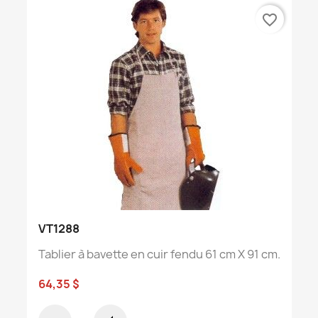
favorite_border
VT1288
Tablier à bavette en cuir fendu 61 cm X 91 cm.
64,35 $