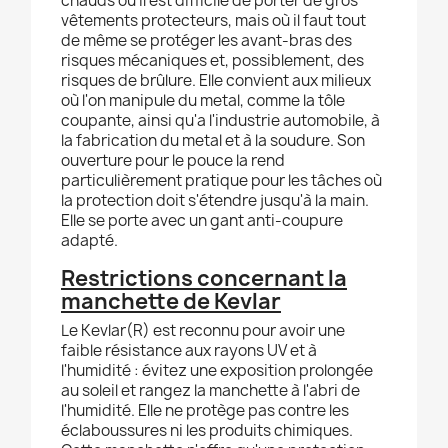
chauds où il est difficile de porter de gros
vêtements protecteurs, mais où il faut tout
de même se protéger les avant-bras des
risques mécaniques et, possiblement, des
risques de brûlure. Elle convient aux milieux
où l'on manipule du metal, comme la tôle
coupante, ainsi qu'a l'industrie automobile, à
la fabrication du metal et à la soudure. Son
ouverture pour le pouce la rend
particulièrement pratique pour les tâches où
la protection doit s'étendre jusqu'à la main.
Elle se porte avec un gant anti-coupure
adapté.
Restrictions concernant la
manchette de Kevlar
Le Kevlar(R) est reconnu pour avoir une
faible résistance aux rayons UV et à
l'humidité : évitez une exposition prolongée
au soleil et rangez la manchette à l'abri de
l'humidité. Elle ne protège pas contre les
éclaboussures ni les produits chimiques.