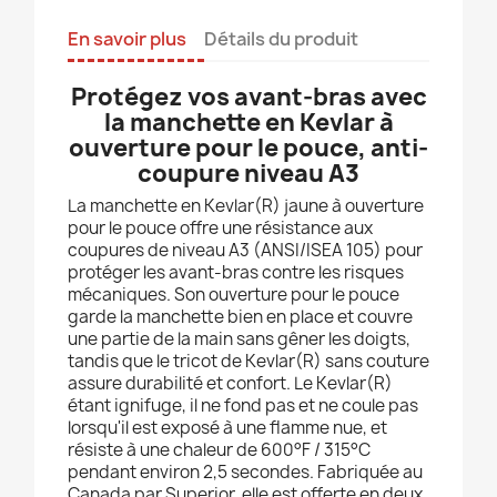
En savoir plus
Détails du produit
Protégez vos avant-bras avec
la manchette en Kevlar à
ouverture pour le pouce, anti-
coupure niveau A3
La manchette en Kevlar(R) jaune à ouverture
pour le pouce offre une résistance aux
coupures de niveau A3 (ANSI/ISEA 105) pour
protéger les avant-bras contre les risques
mécaniques. Son ouverture pour le pouce
garde la manchette bien en place et couvre
une partie de la main sans gêner les doigts,
tandis que le tricot de Kevlar(R) sans couture
assure durabilité et confort. Le Kevlar(R)
étant ignifuge, il ne fond pas et ne coule pas
lorsqu'il est exposé à une flamme nue, et
résiste à une chaleur de 600°F / 315°C
pendant environ 2,5 secondes. Fabriquée au
Canada par Superior, elle est offerte en deux