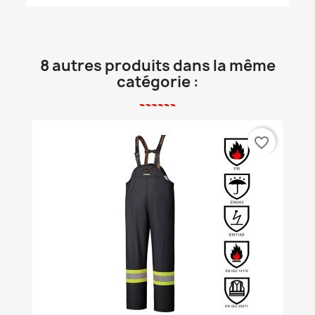
8 autres produits dans la même
catégorie :
favorite_border