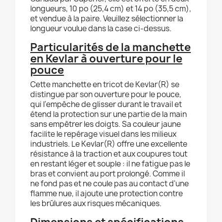
longueurs, 10 po (25,4 cm) et 14 po (35,5 cm),
et vendue à la paire. Veuillez sélectionner la
longueur voulue dans la case ci-dessus.
Particularités de la manchette
en Kevlar à ouverture pour le
pouce
Cette manchette en tricot de Kevlar(R) se
distingue par son ouverture pour le pouce,
qui l'empêche de glisser durant le travail et
étend la protection sur une partie de la main
sans empêtrer les doigts. Sa couleur jaune
facilite le repérage visuel dans les milieux
industriels. Le Kevlar(R) offre une excellente
résistance à la traction et aux coupures tout
en restant léger et souple : il ne fatigue pas le
bras et convient au port prolongé. Comme il
ne fond pas et ne coule pas au contact d'une
flamme nue, il ajoute une protection contre
les brûlures aux risques mécaniques.