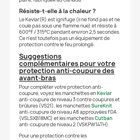
Résiste-t-elle à la chaleur ?
Le Kevlar(R) est ignifuge (il ne fond pas et ne
coule pas sous une flamme nue) et résiste à
600°F / 315°C pendant environ 2,5 secondes.
Ce n'est toutefois pas un équipement de
protection contre le feu prolongé.
Suggestions
complémentaires pour votre
protection anti-coupure des
avant-bras
Pour compléter votre protection anti-
coupure, voyez les manchettes en
Kevlar
anti-coupure de niveau 3 contre coupures et
brûlures (VS21), les manchettes
SureKnit
anti-coupure de niveau A8 approuvées FDA
(VSLSXB18MC) et les manchettes
Cutban
anti-coupure de niveau 2 (VSKPW14TH).
Pour une protection contre les