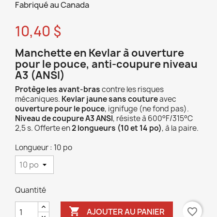
Fabriqué au Canada
10,40 $
Manchette en Kevlar à ouverture
pour le pouce, anti-coupure niveau
A3 (ANSI)
Protège les avant-bras
contre les risques
mécaniques.
Kevlar jaune sans couture
avec
ouverture pour le pouce
, ignifuge (ne fond pas).
Niveau de coupure A3 ANSI
, résiste à 600°F/315°C
2,5 s. Offerte en
2 longueurs (10 et 14 po)
, à la paire.
Longueur : 10 po
Quantité

favorite_border
AJOUTER AU PANIER