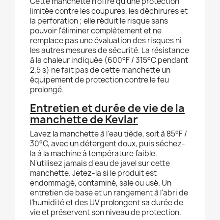
Cette manchette n'offre qu'une protection
limitée contre les coupures, les déchirures et
la perforation ; elle réduit le risque sans
pouvoir l'éliminer complètement et ne
remplace pas une évaluation des risques ni
les autres mesures de sécurité. La résistance
à la chaleur indiquée (600°F / 315°C pendant
2,5 s) ne fait pas de cette manchette un
équipement de protection contre le feu
prolongé.
Entretien et durée de vie de la
manchette de Kevlar
Lavez la manchette à l'eau tiède, soit à 85°F /
30°C, avec un détergent doux, puis séchez-
la à la machine à température faible.
N'utilisez jamais d'eau de javel sur cette
manchette. Jetez-la si le produit est
endommagé, contaminé, sale ou usé. Un
entretien de base et un rangement à l'abri de
l'humidité et des UV prolongent sa durée de
vie et préservent son niveau de protection.