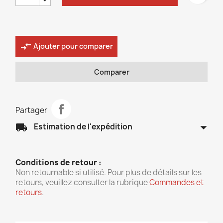
compare_arrows
Ajouter pour comparer
Comparer
Partager
arrow_drop_down
local_shipping
Estimation de l'expédition
Conditions de retour :
Non retournable si utilisé. Pour plus de détails sur les
retours, veuillez consulter la rubrique
Commandes et
retours
.