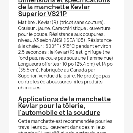
Dimensions et spécifications
de la manchette Kevlar
Superior VS21P
Matière : Kevlar(R) (tricot sans couture).
Couleur : jaune. Caractéristique : ouverture
pour le pouce. Résistance aux coupures :
niveau A3 selon ANSI (ISEA 105). Résistance
à la chaleur : 600°F / 315°C pendant environ
2,5 secondes ; le Kevlar(R) est ignifuge (ne
fond pas, ne coule pas sous une flamme nue).
Longueurs offertes : 10 po (25,4 cm) et 14 po
(35,5 cm). Fabriquée au Canada par
Superior. Vendue à la paire. Ne protège pas
contre les éclaboussures ni les produits
chimiques.
Applications de la manchette
Kevlar pour la tôlerie,
l'automobile et la soudure
Cette manchette est recommandée pour les
travailleurs qui œuvrent dans des milieux