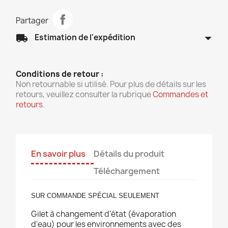
Partager
arrow_drop_down
local_shipping
Estimation de l'expédition
Conditions de retour :
Non retournable si utilisé. Pour plus de détails sur les
retours, veuillez consulter la rubrique
Commandes et
retours
.
En savoir plus
Détails du produit
Téléchargement
SUR COMMANDE SPÉCIAL SEULEMENT
Gilet à changement d'état (évaporation
d'eau) pour les environnements avec des