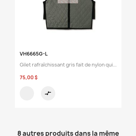
VH6665G-L
Gilet rafraîchissant gris fait de nylon qui...
75,00 $
compare_arrows
8 autres produits dans la même