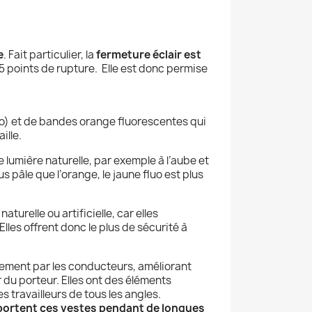
e
. Fait particulier, la
fermeture éclair est
5 points de rupture.
Elle est donc permise
) et de bandes orange fluorescentes qui
ille.
e lumière naturelle, par exemple à l’aube et
us pâle que l’orange, le jaune fluo est plus
turelle ou artificielle, car elles
lles offrent donc le plus de sécurité à
acilement par les conducteurs, améliorant
r du porteur. Elles ont des éléments
s travailleurs de tous les angles.
ls portent ces vestes pendant de longues