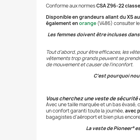
Conforme aux normes
CSA Z96-22 classe
Disponible en grandeurs allant du XS au
également en
orange
(V486) consulter le
Les femmes doivent être incluses dans 
Tout d’abord, pour être efficaces, les vête
vêtements trop grands peuvent se prendre
de mouvement et causer de l’inconfort.
C’est pourquoi nous
Vous cherchez une veste de sécurité qu
Avec une taille marquée et un bas évasé, 
un confort garanti toute la journée,
avec 
bagagistes d’aéroport et bien plus encor
La veste de Pioneer
°
es