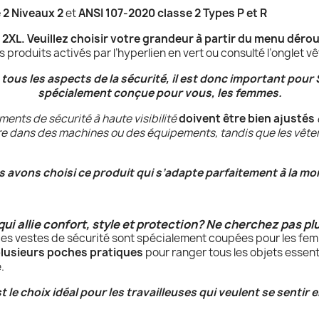
 2 Niveaux 2
et
ANSI 107-2020 classe 2 Types P et R
 2XL. Veuillez choisir votre grandeur à partir du menu déro
s produits activés par l’hyperlien en vert ou consulté l’onglet 
tous les aspects de la sécurité, il est donc important pour
spécialement conçue pour vous, les femmes.
ments de sécurité à haute visibilité
doivent être bien ajustés
 dans des machines ou des équipements, tandis que les vêtemen
 avons choisi ce produit qui s’adapte parfaitement à la mo
i allie confort, style et protection? Ne cherchez pas plu
ces vestes de sécurité sont spécialement coupées pour les fem
plusieurs poches pratiques
pour ranger tous les objets essenti
e.
t le choix idéal pour les travailleuses qui veulent se sentir 