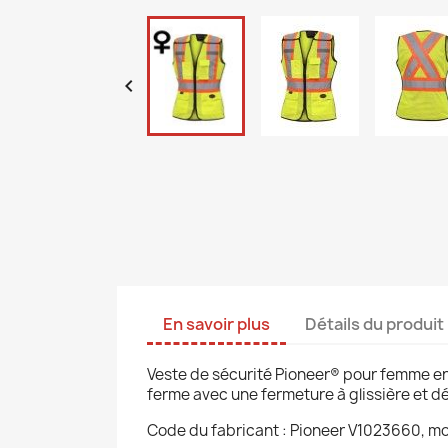

En savoir plus
Détails du produit
Veste de sécurité Pioneer® pour femme e
ferme avec une fermeture à glissière et dét
Code du fabricant : Pioneer V1023660, m