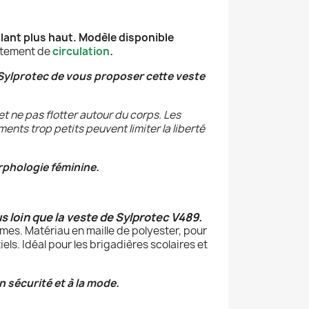
ulant plus haut. Modèle disponible
vêtement de
circulation
.
 Sylprotec de vous proposer cette veste
et ne pas flotter autour du corps. Les
ts trop petits peuvent limiter la liberté
rphologie féminine.
s loin que la veste de Sylprotec V489.
mes. Matériau en maille de polyester, pour
els. Idéal pour les brigadières scolaires et
en sécurité et à la mode.