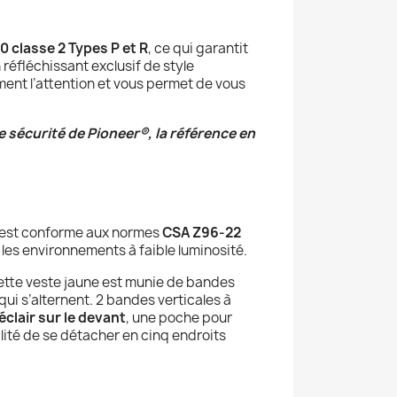
0 classe 2 Types P et R
, ce qui garantit
 réfléchissant exclusif de style
alement l’attention et vous permet de vous
de sécurité de Pioneer®, la référence en
le est conforme aux normes
CSA Z96-22
s les environnements à faible luminosité.
ette veste jaune est munie de bandes
i s’alternent. 2 bandes verticales à
clair sur le devant
, une poche pour
ilité de se détacher en cinq endroits