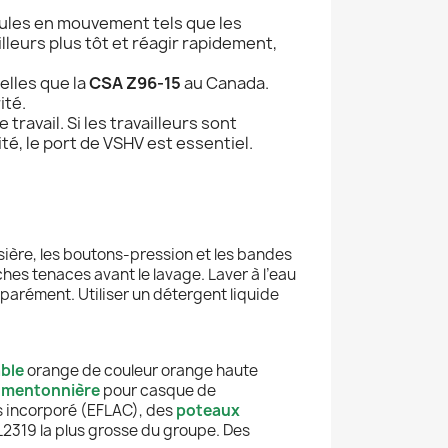
ules en mouvement tels que les
lleurs plus tôt et réagir rapidement,
elles que la
CSA Z96-15
au Canada.
ité.
travail. Si les travailleurs sont
té, le port de VSHV est essentiel.
sière, les boutons-pression et les bandes
hes tenaces avant le lavage. Laver à l’eau
parément. Utiliser un détergent liquide
ble
orange de couleur orange haute
e
mentonnière
pour casque de
 incorporé (EFLAC), des
poteaux
2319 la plus grosse du groupe. Des