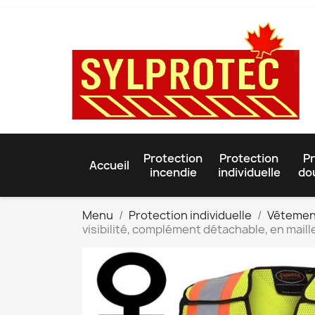
Protection
Protection
Pr
Accueil
incendie
individuelle
do
Menu
Protection individuelle
Vêtemen
visibilité, complément détachable, en mail