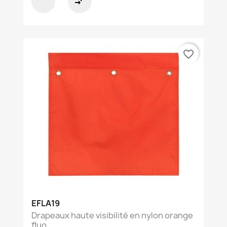
compare_arrows
favorite_border
EFLA19
Drapeaux haute visibilité en nylon orange
fluo,...