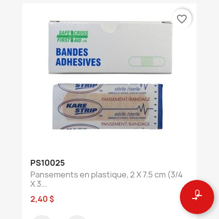
favorite_border
PS10025
Pansements en plastique, 2 X 7.5 cm (3/4
X 3...
0
compare_arrows
2,40 $