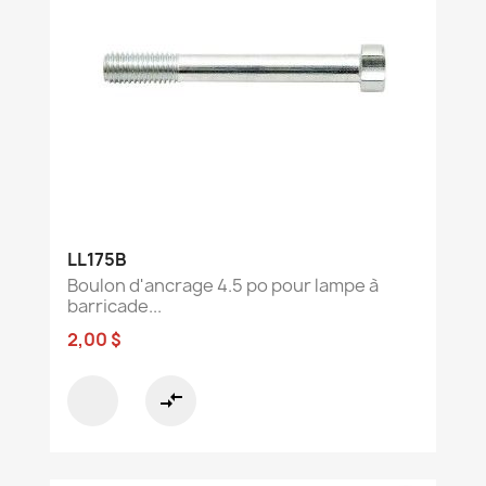
LL175B
Boulon d'ancrage 4.5 po pour lampe à
barricade...
2,00 $
compare_arrows