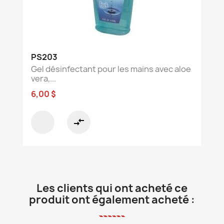
PS203
Gel désinfectant pour les mains avec aloe
vera,...
6,00 $
compare_arrows
Les clients qui ont acheté ce
produit ont également acheté :