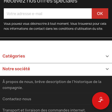
Recevez nos offres spéciales
Vous pouvez vous désinscrire à tout moment. Vous trouverez pour cela
nos informations de contact dans les conditions d'utilisation du site.
Catégories

Notre société

À propos de nous, brève description de l'historique de la
compagnie.
0
Contactez-nous
compare_arrows
Transport et livraison des commandes internet.