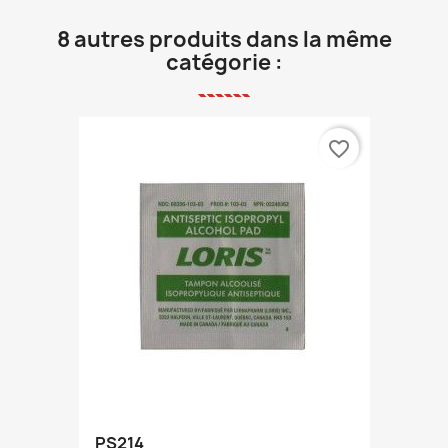
8 autres produits dans la même
catégorie :
favorite_border
PS214