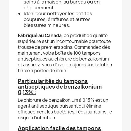
soins à la maison, au bureau ou en
déplacement.
Idéal pour nettoyer les petites
coupures, éraflures et autres
blessures mineures.
Fabriqué au Canada
, ce produit de qualité
supérieure est un incontournable pour toute
trousse de premiers soins. Commandez dès
maintenant votre boîte de 100 tampons
antiseptiques au chlorure de benzalkonium
et assurez-vous d’avoir toujours une solution
fiable à portée de main.
Particularités du tampons
antiseptiques de benzalkonium
0,13% :
Le chlorure de benzalkonium à 0,13% est un
agent antiseptique puissant qui élimine
efficacement les bactéries, réduisant ainsi le
risque d’infection.
Application facile des tampons