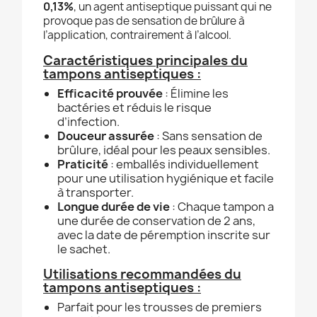
0,13%
, un agent antiseptique puissant qui ne
provoque pas de sensation de brûlure à
l’application, contrairement à l’alcool.
Caractéristiques principales du
tampons antiseptiques :
Efficacité prouvée
: Élimine les
bactéries et réduis le risque
d’infection.
Douceur assurée
: Sans sensation de
brûlure, idéal pour les peaux sensibles.
Praticité
: emballés individuellement
pour une utilisation hygiénique et facile
à transporter.
Longue durée de vie
: Chaque tampon a
une durée de conservation de 2 ans,
avec la date de péremption inscrite sur
le sachet.
Utilisations recommandées du
tampons antiseptiques :
Parfait pour les trousses de premiers