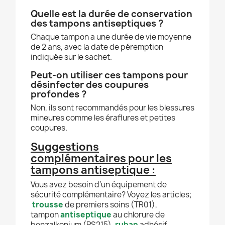
Quelle est la durée de conservation
des tampons antiseptiques ?
Chaque tampon a une durée de vie moyenne
de 2 ans, avec la date de péremption
indiquée sur le sachet.
Peut-on utiliser ces tampons pour
désinfecter des coupures
profondes ?
Non, ils sont recommandés pour les blessures
mineures comme les éraflures et petites
coupures.
Suggestions
complémentaires pour les
tampons antiseptique :
Vous avez besoin d’un équipement de
sécurité complémentaire? Voyez les articles;
trousse
de premiers soins (TR01),
tampon
antiseptique
au chlorure de
benzalkonium (PS215),
ruban
adhésif