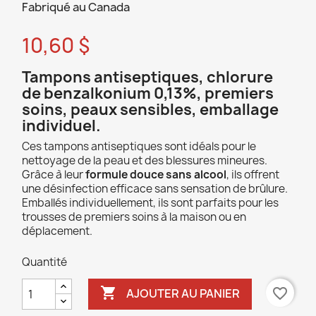
Fabriqué au Canada
10,60 $
Tampons antiseptiques, chlorure
de benzalkonium 0,13%, premiers
soins, peaux sensibles, emballage
individuel.
Ces tampons antiseptiques sont idéals pour le
nettoyage de la peau et des blessures mineures.
Grâce à leur
formule douce sans alcool
, ils offrent
une désinfection efficace sans sensation de brûlure.
Emballés individuellement, ils sont parfaits pour les
trousses de premiers soins à la maison ou en
déplacement.
Quantité

favorite_border
AJOUTER AU PANIER