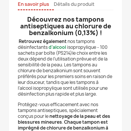
En savoir plus
Détails du produit
Découvrez nos tampons
antiseptiques au chlorure de
benzalkonium (0,13%) !
Retrouvez également
nos tampons
désinfectants
d’
alcool
isopropylique - 100
sachets par boîte (PS214)
le choix entre les
deux dépend de l’utilisation prévue et de la
sensibilité de la peau. Les tampons au
chlorure de benzalkonium sont souvent
préférés pour les premiers soins en raison de
leur douceur, tandis que les tampons à
l’alcool isopropylique sont utilisés pour une
désinfection plus rapide et plus large.
Protégez-vous efficacement avec nos
tampons antiseptiques, spécialement
conçus pour le
nettoyage de la peau et des
blessures mineures
.
Chaque tampon est
imprégné de chlorure de benzalkonium à