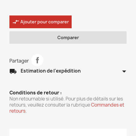
compare_arrows
Ajouter pour comparer
Comparer
Partager
arrow_drop_down
local_shipping
Estimation de l'expédition
Conditions de retour :
Non retournable si utilisé. Pour plus de détails sur les
retours, veuillez consulter la rubrique
Commandes et
retours
.