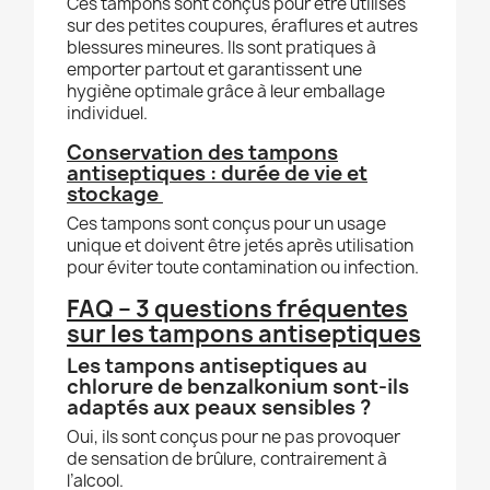
Ces tampons sont conçus pour être utilisés
sur des petites coupures, éraflures et autres
blessures mineures.
Ils sont pratiques à
emporter partout et garantissent une
hygiène optimale grâce à leur emballage
individuel.
Conservation des tampons
antisep
t
iques : durée de vie et
stockage
Ces tampons sont conçus pour un usage
unique et doivent être jetés après utilisation
pour éviter toute contamination ou infection.
FAQ – 3 questions fréquentes
sur les tampons antiseptiques
Les tampons antiseptiques au
chlorure de benzalkonium sont-ils
adaptés aux peaux sensibles ?
Oui, ils sont conçus pour ne pas provoquer
de sensation de brûlure, contrairement à
l’alcool.