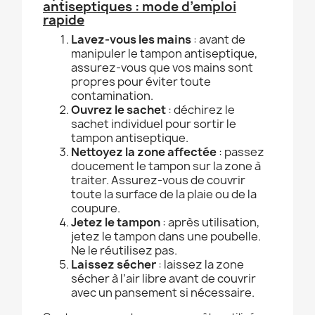
antiseptiques : mode d’emploi
rapide
Lavez-vous les mains
: avant de
manipuler le tampon antiseptique,
assurez-vous que vos mains sont
propres pour éviter toute
contamination.
Ouvrez le sachet
: déchirez le
sachet individuel pour sortir le
tampon antiseptique.
Nettoyez la zone affectée
: passez
doucement le tampon sur la zone à
traiter. Assurez-vous de couvrir
toute la surface de la plaie ou de la
coupure.
Jetez le tampon
: après utilisation,
jetez le tampon dans une poubelle.
Ne le réutilisez pas.
Laissez sécher
: laissez la zone
sécher à l’air libre avant de couvrir
avec un pansement si nécessaire.