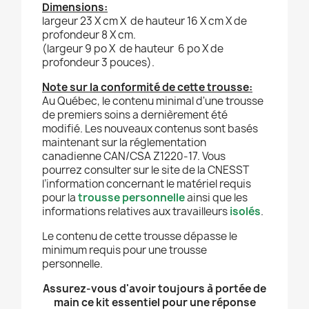
Dimensions:
largeur 23 X cm X de hauteur 16 X cm X de
profondeur 8 X cm.
(largeur 9 po X de hauteur 6 po X de
profondeur 3 pouces).
Note sur la conformité de cette trousse:
Au Québec, le contenu minimal d'une trousse
de premiers soins a dernièrement été
modifié. Les nouveaux contenus sont basés
maintenant sur la réglementation
canadienne CAN/CSA Z1220-17. Vous
pourrez consulter sur le site de la CNESST
l’information concernant le matériel requis
pour la
trousse personnelle
ainsi que les
informations relatives aux travailleurs
isolés
.
Le contenu de cette trousse dépasse le
minimum requis pour une trousse
personnelle.
Assurez-vous d'avoir toujours à portée de
main ce kit essentiel pour une réponse