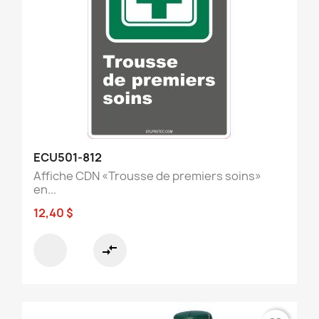
ECU501-812
Affiche CDN «Trousse de premiers soins»
en...
12,40 $
compare_arrows