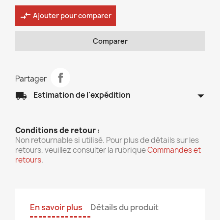
compare_arrows
Ajouter pour comparer
Comparer
Partager
arrow_drop_down
local_shipping
Estimation de l'expédition
Conditions de retour :
Non retournable si utilisé. Pour plus de détails sur les
retours, veuillez consulter la rubrique
Commandes et
retours
.
En savoir plus
Détails du produit