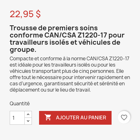
22,95 $
Trousse de premiers soins
conforme CAN/CSA Z1220-17 pour
travailleurs isolés et véhicules de
groupe.
Compacte et conforme à la norme CAN/CSA Z1220-17
est idéale pour les travailleurs isolés ou pour les
véhicules transportant plus de cinq personnes. Elle
offre tout le nécessaire pour intervenir rapidement en
cas d’urgence, garantissant sécurité et sérénité en
déplacement ou sur le lieu de travail.
Quantité

favorite_border
AJOUTER AU PANIER