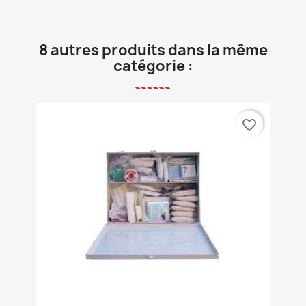
8 autres produits dans la même
catégorie :
favorite_border