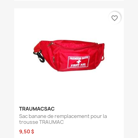
favorite_border
TRAUMACSAC
Sac banane de remplacement pour la
trousse TRAUMAC
9,50 $