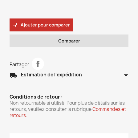
compare_arrows
Ajouter pour comparer
Comparer
Partager
arrow_drop_down
local_shipping
Estimation de l'expédition
Conditions de retour :
Non retournable si utilisé. Pour plus de détails sur les
retours, veuillez consulter la rubrique
Commandes et
retours
.