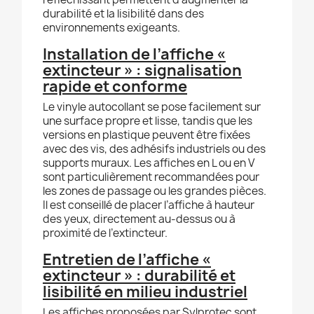
durabilité et la lisibilité dans des
environnements exigeants.
Installation de l’affiche «
extincteur » : signalisation
rapide et conforme
Le vinyle autocollant se pose facilement sur
une surface propre et lisse, tandis que les
versions en plastique peuvent être fixées
avec des vis, des adhésifs industriels ou des
supports muraux. Les affiches en L ou en V
sont particulièrement recommandées pour
les zones de passage ou les grandes pièces.
Il est conseillé de placer l’affiche à hauteur
des yeux, directement au-dessus ou à
proximité de l’extincteur.
Entretien de l’affiche «
extincteur » : durabilité et
lisibilité en milieu industriel
Les affiches proposées par Sylprotec sont