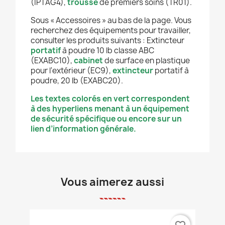
(IPTAG4),
trousse
de premiers soins (TR01).
Sous « Accessoires » au bas de la page. Vous
recherchez des équipements pour travailler,
consulter les produits suivants :
Extincteur
portatif
à poudre 10 lb classe ABC
(EXABC10),
cabinet
de surface en plastique
pour l'extérieur (EC9),
extincteur
portatif à
poudre, 20 lb (EXABC20).
Les textes colorés en vert correspondent
à des hyperliens menant à un équipement
de sécurité spécifique ou encore sur un
lien d’information générale.
Vous aimerez aussi