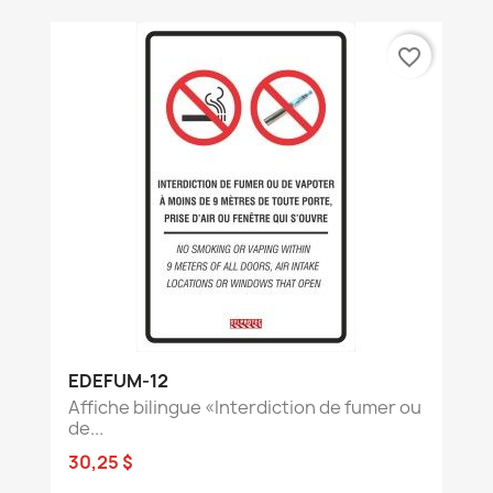
favorite_border
EDEFUM-12
Affiche bilingue «Interdiction de fumer ou
de...
30,25 $