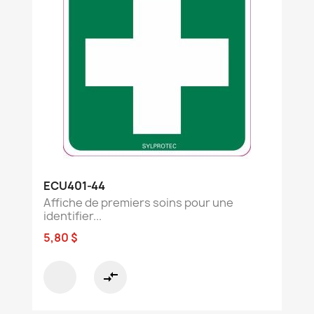
ECU401-44
Affiche de premiers soins pour une
identifier...
5,80 $
compare_arrows