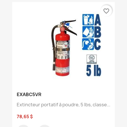
favorite_border
EXABC5VR
Extincteur portatif à poudre, 5 lbs, classe...
78,65 $