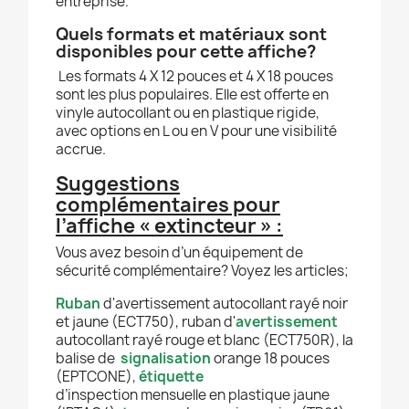
entreprise.
Quels formats et matériaux sont
disponibles pour cette affiche?
Les formats 4 X 12 pouces et 4 X 18 pouces
sont les plus populaires. Elle est offerte en
vinyle autocollant ou en plastique rigide,
avec options en L ou en V pour une visibilité
accrue.
Suggestions
complémentaires pour
l’affiche « extincteur » :
Vous avez besoin d’un équipement de
sécurité complémentaire? Voyez les articles;
Ruban
d'avertissement autocollant rayé noir
et jaune (ECT750), ruban d'
avertissement
autocollant rayé rouge et blanc (ECT750R), la
balise de
signalisation
orange 18 pouces
(EPTCONE),
étiquette
d’inspection mensuelle en plastique jaune