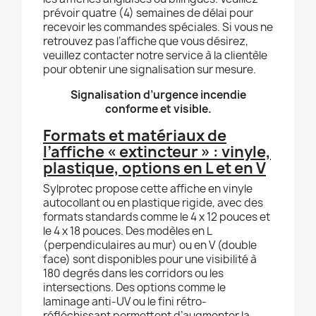
prévoir quatre (4) semaines de délai pour
recevoir les commandes spéciales. Si vous ne
retrouvez pas l’affiche que vous désirez,
veuillez contacter notre service à la clientèle
pour obtenir une signalisation sur mesure.
Signalisation d’urgence incendie
conforme et visible.
Formats et matériaux de
l’affiche « extincteur » : vinyle,
plastique, options en L et en V
Sylprotec propose cette affiche en vinyle
autocollant ou en plastique rigide, avec des
formats standards comme le 4 x 12 pouces et
le 4 x 18 pouces. Des modèles en L
(perpendiculaires au mur) ou en V (double
face) sont disponibles pour une visibilité à
180 degrés dans les corridors ou les
intersections. Des options comme le
laminage anti-UV ou le fini rétro-
réfléchissant permettent d’augmenter la