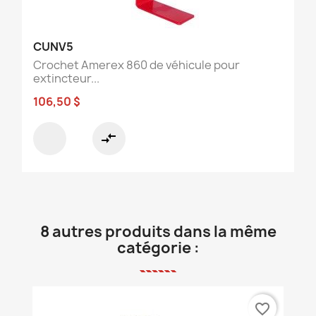
CUNV5
Crochet Amerex 860 de véhicule pour
extincteur...
106,50 $
compare_arrows
8 autres produits dans la même
catégorie :
favorite_border