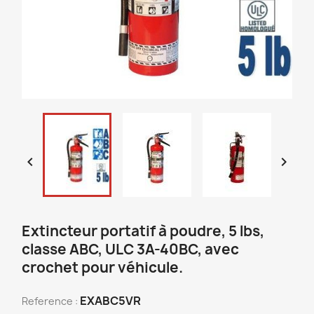


Extincteur portatif à poudre, 5 lbs,
classe ABC, ULC 3A-40BC, avec
crochet pour véhicule.
EXABC5VR
Reference :