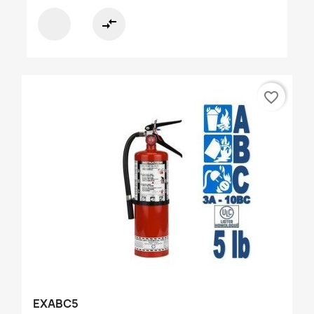
compare_arrows
favorite_border
EXABC5