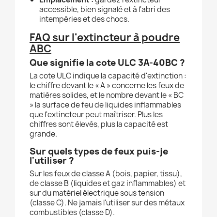
accessible, bien signalé et à l'abri des
intempéries et des chocs.
FAQ sur l'extincteur à poudre
ABC
Que signifie la cote ULC 3A-40BC ?
La cote ULC indique la capacité d'extinction :
le chiffre devant le « A » concerne les feux de
matières solides, et le nombre devant le « BC
» la surface de feu de liquides inflammables
que l'extincteur peut maîtriser. Plus les
chiffres sont élevés, plus la capacité est
grande.
Sur quels types de feux puis-je
l'utiliser ?
Sur les feux de classe A (bois, papier, tissu),
de classe B (liquides et gaz inflammables) et
sur du matériel électrique sous tension
(classe C). Ne jamais l'utiliser sur des métaux
combustibles (classe D).