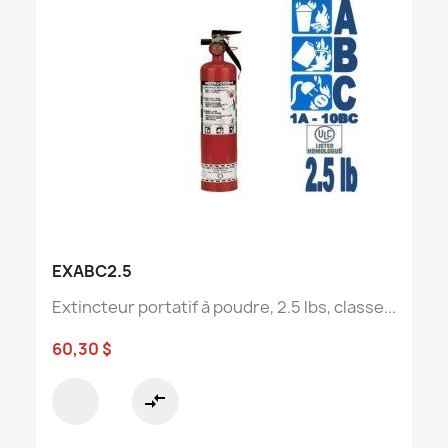
EXABC2.5
Extincteur portatif à poudre, 2.5 lbs, classe...
60,30 $
compare_arrows