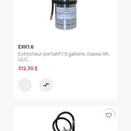
EXK1.6
Extincteur portatif 1.6 gallons, classe AK,
ULC...
312,30 $
compare_arrows
favorite_border