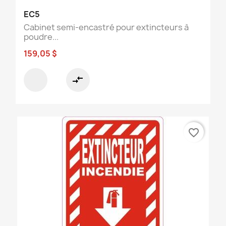
EC5
Cabinet semi-encastré pour extincteurs à
poudre...
159,05 $
compare_arrows
favorite_border