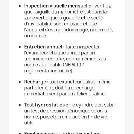
Inspection visuelle mensuelle :
vérifiez
que l'aiguille du manomètre est dans la
zone verte, que la goupille et le scellé
d'inviolabilité sont en place et que
l'appareil n'est ni endommagé, ni corrodé,
ni obstrué.
Entretien annuel :
faites inspecter
l'extincteur chaque année par un
technicien certifié, conformément à la
norme applicable (NFPA 10 /
réglementation locale).
Recharge :
tout extincteur utilisé, même
partiellement, doit être rechargé
immédiatement par un atelier qualifié.
Test hydrostatique :
le cylindre doit subir
un test de pression périodique selon la
norme, puis être remplacé en fin de vie
utile.
Emplacement :
gardez l'extincteur