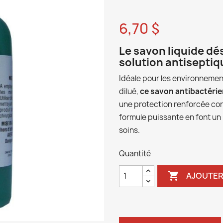
6,70 $
Le savon liquide dé
solution antiseptiq
Idéale pour les environnement
dilué,
ce savon antibactérie
une protection renforcée co
formule puissante en font un
soins.
Quantité

AJOUTER