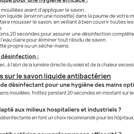
mouillées avant d’appliquer le savon.
on liquide (environ une noisette) dans la paume de votre m
ire mousser le savon, en veillant à bien couvrir toutes les
s.
oins 20 secondes pour assurer une désinfection complète
eau claire pour éliminer tout résidu de savon.
tte propre ou un sèche-mains.
 désinfection :
c, à l’abri de la lumière directe du soleil et de la chaleur excess
 sur le savon liquide antibactérien
uide désinfectant pour une hygiène des mains opt
ins mouillées, frottez pendant 20 secondes en insistant sur le
apté aux milieux hospitaliers et industriels ?
 désinfectante en font un choix recommandé pour les hôpitaux, l