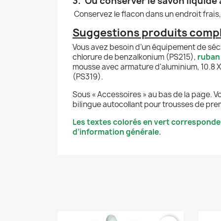
3. Où conserver le savon liquide 
Conservez le flacon dans un endroit frais, s
Suggestions produits compl
Vous avez besoin d’un équipement de sécu
chlorure de benzalkonium
(PS215),
r
uban
mousse avec armature d'aluminium, 10.8 X
(PS319).
Sous « Accessoires » au bas de la page. V
bilingue autocollant pour trousses de pre
Les textes colorés en vert corresponde
d’information générale.