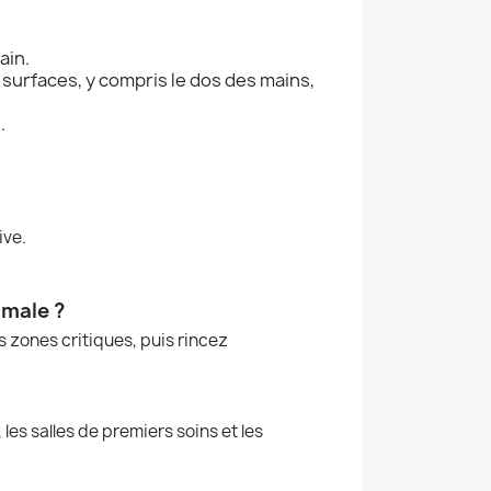
ain.
 surfaces, y compris le dos des mains,
.
ive.
imale ?
s zones critiques, puis rincez
es salles de premiers soins et les