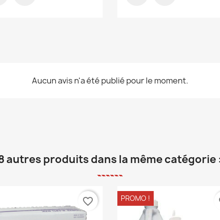
Aucun avis n'a été publié pour le moment.
8 autres produits dans la même catégorie 
PROMO !
favorite_border
fa