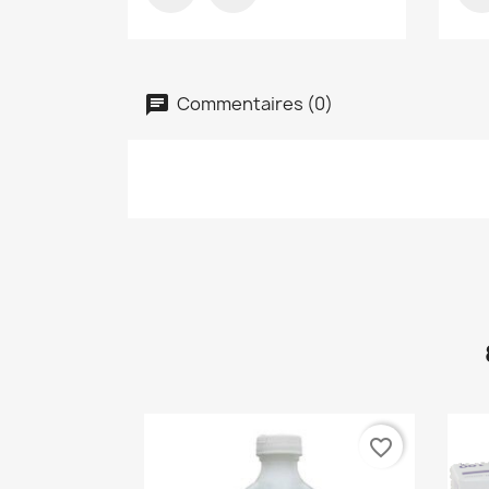
Commentaires (0)
favorite_border