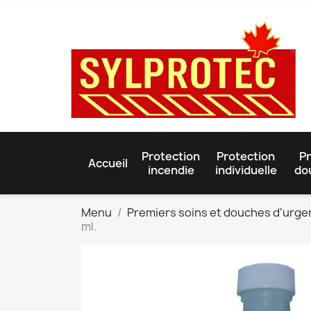
Protection
Protection
Pr
Accueil
incendie
individuelle
do
Menu
Premiers soins et douches d'urg
ml.