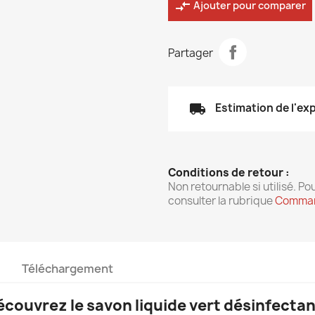
compare_arrows
Ajouter pour comparer
Partager
local_shipping
Estimation de l'ex
Conditions de retour :
Non retournable si utilisé. Pou
consulter la rubrique
Comman
Téléchargement
couvrez le savon liquide vert désinfectan