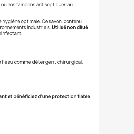
) ou nos tampons antiseptiques au
e hygiène optimale. Ce savon, contenu
nvironnements industriels.
Utilisé non dilué
sinfectant.
e l’eau comme détergent chirurgical.
nt et bénéficiez d’une protection fiable