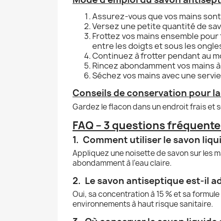
Assurez-vous que vos mains sont 
Versez une petite quantité de sav
Frottez vos mains ensemble pour fa
entre les doigts et sous les ongle
Continuez à frotter pendant au m
Rincez abondamment vos mains à l’
Séchez vos mains avec une servie
Conseils de conservation pour la
Gardez le flacon dans un endroit frais et se
FAQ – 3 questions fréquentes
1. Comment utiliser le savon liq
Appliquez une noisette de savon sur les ma
abondamment à l’eau claire.
2. Le savon antiseptique est-il ad
Oui, sa concentration à 15 % et sa formule
environnements à haut risque sanitaire.