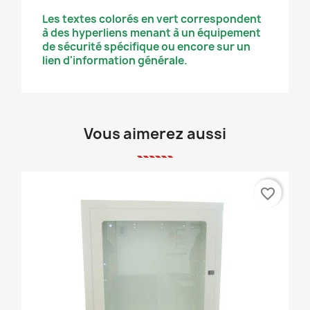
Les textes colorés en vert correspondent
à des hyperliens menant à un équipement
de sécurité spécifique ou encore sur un
lien d'information générale.
Vous aimerez aussi
favorite_border