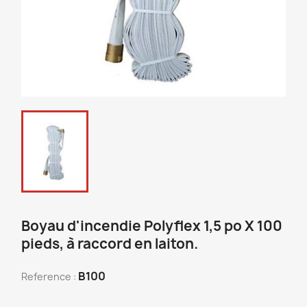
Boyau d'incendie Polyflex 1,5 po X 100
pieds, à raccord en laiton.
B100
Reference :