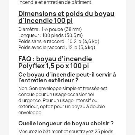
incendie et entretien de bâtiment.
Dimensions et poids du boyau
d'incendie 100 pi
Diamètre : 1 ½ pouce (38 mm)
Longueur : 100 pieds (30,5 m)
Poids sans le raccord : 10,2 lb (4,6 kg)
Poids avec le raccord : 12 lb (5,4 kg).
FAQ : boyau d'incendie
Polyflex 1,5 po x 100 pi
Ce boyau d'incendie peut-il servir à
l'entretien extérieur ?
Non. Son enveloppe simple et tressée est
conçue pour un usage occasionnel
d'urgence. Pour un usage intensif ou
extérieur, optez pour un boyau à double
enveloppe.
Quelle longueur de boyau choisir ?
Mesurez le bâtiment et soustrayez 25 pieds.