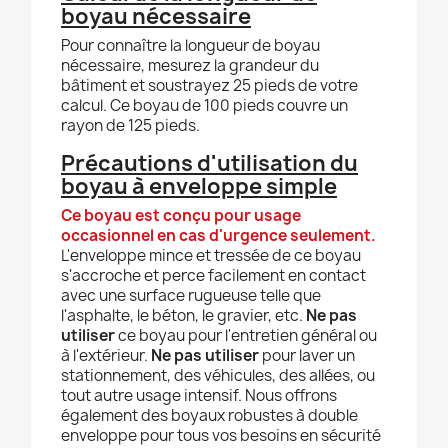
boyau nécessaire
Pour connaître la longueur de boyau
nécessaire, mesurez la grandeur du
bâtiment et soustrayez 25 pieds de votre
calcul. Ce boyau de 100 pieds couvre un
rayon de 125 pieds.
Précautions d'utilisation du
boyau à enveloppe simple
Ce boyau est conçu pour usage
occasionnel en cas d'urgence seulement.
L'enveloppe mince et tressée de ce boyau
s'accroche et perce facilement en contact
avec une surface rugueuse telle que
l'asphalte, le béton, le gravier, etc.
Ne pas
utiliser
ce boyau pour l'entretien général ou
à l'extérieur.
Ne pas utiliser
pour laver un
stationnement, des véhicules, des allées, ou
tout autre usage intensif. Nous offrons
également des boyaux robustes à double
enveloppe pour tous vos besoins en sécurité