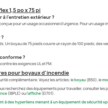
ex 1,5 po x 75 pi
 à l'entretien extérieur ?
 conçue pour un usage occasionnel d'urgence. Pour un usage int
 ?
s. Un boyau de 75 pieds couvre un rayon de 100 pieds; des ver
l conforme ?
ncontre les exigences UL et FM.
es pour boyaux d'incendie
ité complémentaire. Voyez les articles; le
boyau
(B50), le
mo
us recherchez des équipements pour travailler, consulter les pr
ance
(IBPLE) ou l'
affiche
(EI701).
nt à des hyperliens menant à un équipement de sécurité spé