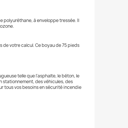
e polyuréthane, à enveloppe tressée. Il
'ozone.
 de votre calcul. Ce boyau de 75 pieds
euse telle que l'asphalte, le béton, le
n stationnement, des véhicules, des
ur tous vos besoins en sécurité incendie