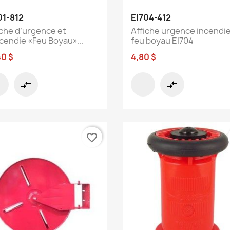
Aperçu rapide
Aperçu rapide


01-812
EI704-412
iche d’urgence et
Affiche urgence incendi
ncendie «Feu Boyau»...
feu boyau EI704
40 $
4,80 $
compare_arrows
compare_arrows
favorite_border