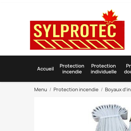
Protection
Protection
Pr
Accueil
incendie
individuelle
do
Menu
Protection incendie
Boyaux d'i