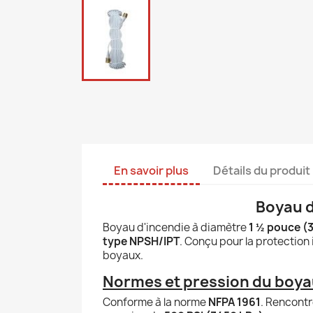
En savoir plus
Détails du produit
Boyau d'
Boyau d'incendie à diamètre
1 ½ pouce (
type NPSH/IPT
. Conçu pour la protection
boyaux.
Normes et pression du boyau
Conforme à la norme
NFPA 1961
. Rencontr