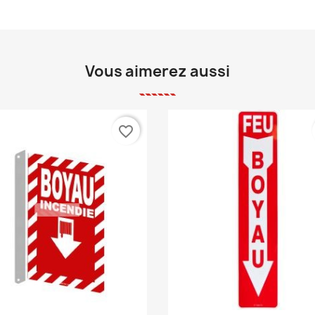
Vous aimerez aussi
favorite_border