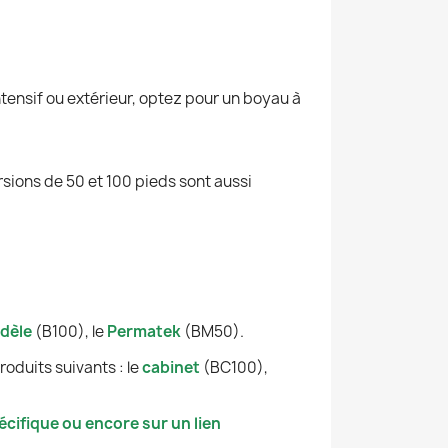
ensif ou extérieur, optez pour un boyau à
sions de 50 et 100 pieds sont aussi
dèle
(B100), le
Permatek
(BM50).
oduits suivants : le
cabinet
(BC100),
cifique ou encore sur un lien