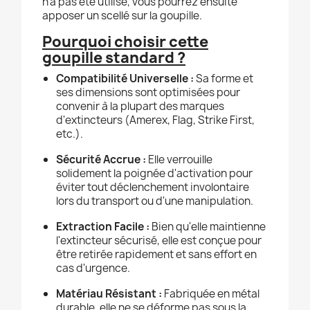
n’a pas été utilisé, vous pourrez ensuite
apposer un scellé sur la goupille.
Pourquoi choisir cette
goupille standard ?
Compatibilité Universelle :
Sa forme et
ses dimensions sont optimisées pour
convenir à la plupart des marques
d'extincteurs (Amerex, Flag, Strike First,
etc.).
Sécurité Accrue :
Elle verrouille
solidement la poignée d'activation pour
éviter tout déclenchement involontaire
lors du transport ou d'une manipulation.
Extraction Facile :
Bien qu'elle maintienne
l'extincteur sécurisé, elle est conçue pour
être retirée rapidement et sans effort en
cas d'urgence.
Matériau Résistant :
Fabriquée en métal
durable, elle ne se déforme pas sous la