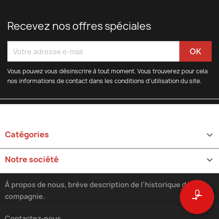
Recevez nos offres spéciales
Vous pouvez vous désinscrire à tout moment. Vous trouverez pour cela
nos informations de contact dans les conditions d'utilisation du site.
Catégories

Notre société

À propos de nous, brève description de l'historique de la
0
compare_arrows
compagnie.
Contactez-nous