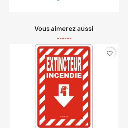
Vous aimerez aussi
favorite_border