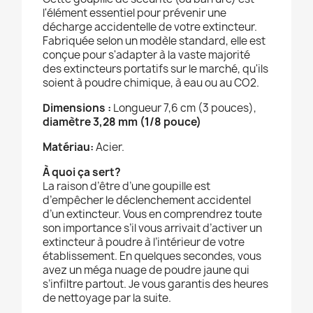
l'élément essentiel pour prévenir une
décharge accidentelle de votre extincteur.
Fabriquée selon un modèle standard, elle est
conçue pour s'adapter à la vaste majorité
des extincteurs portatifs sur le marché, qu'ils
soient à poudre chimique, à eau ou au CO2.
Dimensions :
Longueur 7,6 cm (3 pouces),
diamètre 3,28 mm (1/8 pouce)
Matériau:
Acier.
À quoi ça sert?
La raison d’être d’une goupille est
d’empêcher le déclenchement accidentel
d’un extincteur. Vous en comprendrez toute
son importance s’il vous arrivait d’activer un
extincteur à poudre à l’intérieur de votre
établissement. En quelques secondes, vous
avez un méga nuage de poudre jaune qui
s’infiltre partout. Je vous garantis des heures
de nettoyage par la suite.