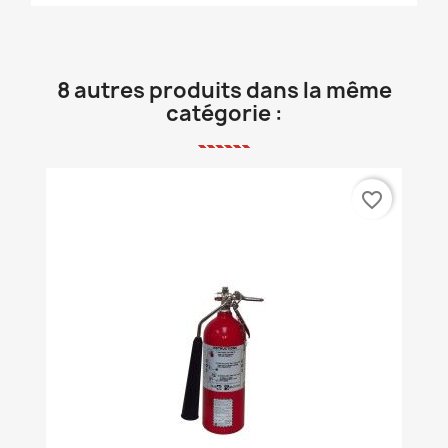
8 autres produits dans la même
catégorie :
favorite_border