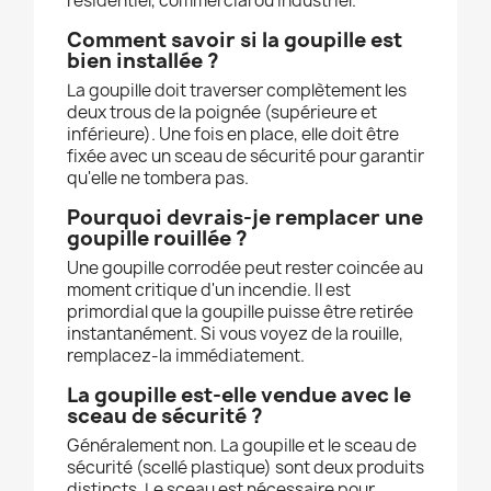
résidentiel, commercial ou industriel.
Comment savoir si la goupille est
bien installée ?
La goupille doit traverser complètement les
deux trous de la poignée (supérieure et
inférieure). Une fois en place, elle doit être
fixée avec un sceau de sécurité pour garantir
qu'elle ne tombera pas.
Pourquoi devrais-je remplacer une
goupille rouillée ?
Une goupille corrodée peut rester coincée au
moment critique d'un incendie. Il est
primordial que la goupille puisse être retirée
instantanément. Si vous voyez de la rouille,
remplacez-la immédiatement.
La goupille est-elle vendue avec le
sceau de sécurité ?
Généralement non. La goupille et le sceau de
sécurité (scellé plastique) sont deux produits
distincts. Le sceau est nécessaire pour