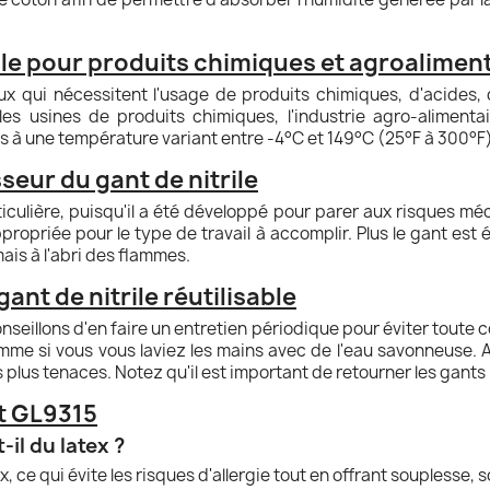
ile pour produits chimiques et agroalimen
x qui nécessitent l'usage de produits chimiques, d'acides, 
 les usines de produits chimiques, l'industrie agro-alimentai
ts à une température variant entre -4°C et 149°C (25°F à 300°F)
seur du gant de nitrile
ticulière, puisqu'il a été développé pour parer aux risques mé
propriée pour le type de travail à accomplir. Plus le gant est é
ais à l'abri des flammes.
gant de nitrile réutilisable
nseillons d'en faire un entretien périodique pour éviter toute con
omme si vous vous laviez les mains avec de l'eau savonneuse. A
s plus tenaces. Notez qu'il est important de retourner les gants p
rt GL9315
-il du latex ?
x, ce qui évite les risques d'allergie tout en offrant souplesse, s