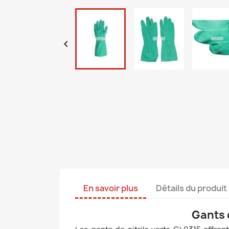

En savoir plus
Détails du produit
Gants d