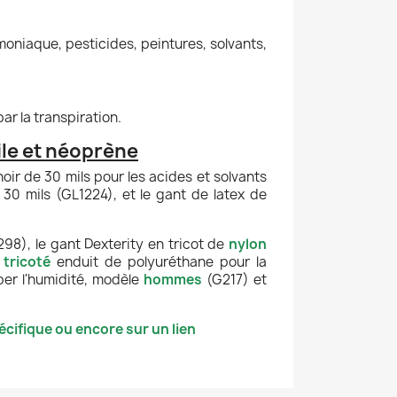
moniaque, pesticides, peintures, solvants,
r la transpiration.
le et néoprène
oir de 30 mils pour les acides et solvants
30 mils (GL1224), et le gant de latex de
98), le gant Dexterity en tricot de
nylon
3
tricoté
enduit de polyuréthane pour la
ber l'humidité, modèle
hommes
(G217) et
cifique ou encore sur un lien