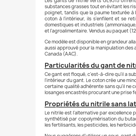
Les gants de nitrile verts GL9315 offren
substances grasses tout en évitant les risq
poignet, tandis que la paume texturée à 
coton à l'intérieur, ils s'enfilent et se
domestiques et industriels (ammoniaque, p
et l'agroalimentaire. Vendus au paquet (
Ce modèle est disponible en grandeur allant
aussi approuvé pour la manipulation des 
Canada (AAC).
Particularités du gant de ni
Ce gant est floqué, c'est-à-dire qu'il a s
l'intérieur du gant. Le coton crée une minc
certaine qualité adhérente sans qu'il ne
losanges encastrés procurant une prise f
Propriétés du nitrile sans la
Le nitrile est l'alternative par excellence 
synthétisé par copolymérisation du butadi
les fertilisants, les pesticides, les herbic
Nous suggérons d'utiliser un sous-gant de