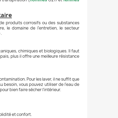
taire
de produits corrosifs ou des substances
re, le domaine de l'entretien, le secteur
.
caniques, chimiques et biologiques. Il faut
pais, plus il offre une meilleure résistance
tamination. Pour les laver, il ne suffit que
u besoin, vous pouvez utiliser de l'eau de
our bien faire sécher l'intérieur.
olidité et confort.