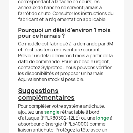
correspondant à la tâche en cours; les
anneaux de hanche ne servent jamais à
l'arrêt de chute. Consulter les instructions du
fabricant et la réglementation applicable.
Pourquoi un délai d'environ 1 mois
pour ce harnais ?
Ce modèle est fabriqué à la demande par 3M
et n'est pas tenu en inventaire courant.
Prévoir un délai d'environ 1 mois à partir de la
date de commande. Pour un besoin urgent,
contactez Sylprotec : nous pouvons vérifier
les disponibilités et proposer un harnais
équivalent en stock si possible.
Suggestions
complémentaires
Pour compléter votre système antichute,
ajoutez une
sangle
rétractable à bord
d’attaque (FPLR80302-12LE) ou une
longe
à
absorbeur d’énergie (FPL54000) comme
liaison antichute. Protégez la tête avec un