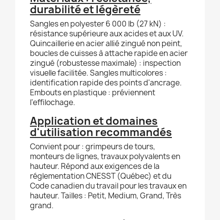
durabilité et légèreté
Sangles en polyester 6 000 lb (27 kN) :
résistance supérieure aux acides et aux UV.
Quincaillerie en acier allié zingué non peint,
boucles de cuisses à attache rapide en acier
zingué (robustesse maximale) : inspection
visuelle facilitée. Sangles multicolores :
identification rapide des points d'ancrage.
Embouts en plastique : préviennent
l'effilochage.
Application et domaines
d'utilisation recommandés
Convient pour : grimpeurs de tours,
monteurs de lignes, travaux polyvalents en
hauteur. Répond aux exigences de la
réglementation CNESST (Québec) et du
Code canadien du travail pour les travaux en
hauteur. Tailles : Petit, Medium, Grand, Très
grand.