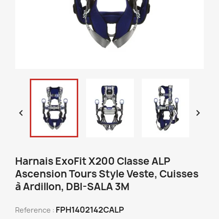


Harnais ExoFit X200 Classe ALP
Ascension Tours Style Veste, Cuisses
à Ardillon, DBI-SALA 3M
FPH1402142CALP
Reference :