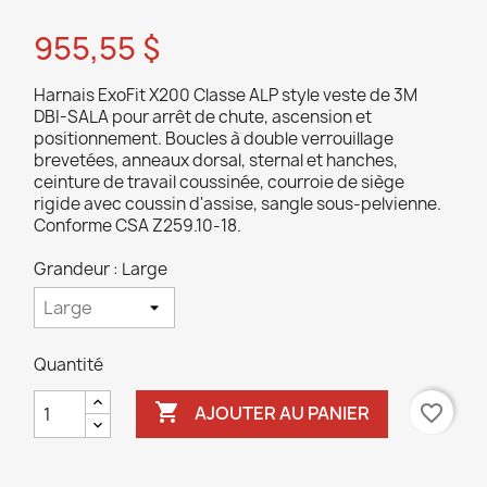
955,55 $
Harnais ExoFit X200 Classe ALP style veste de 3M
DBI-SALA pour arrêt de chute, ascension et
positionnement. Boucles à double verrouillage
brevetées, anneaux dorsal, sternal et hanches,
ceinture de travail coussinée, courroie de siège
rigide avec coussin d'assise, sangle sous-pelvienne.
Conforme CSA Z259.10-18.
Grandeur : Large
Quantité

favorite_border
AJOUTER AU PANIER