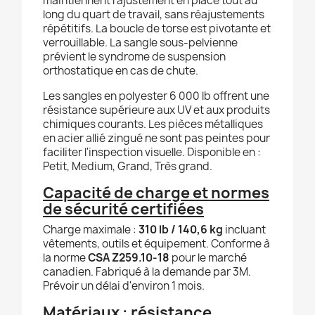
maintiennent l'ajustement en place tout au
long du quart de travail, sans réajustements
répétitifs. La boucle de torse est pivotante et
verrouillable. La sangle sous-pelvienne
prévient le syndrome de suspension
orthostatique en cas de chute.
Les sangles en polyester 6 000 lb offrent une
résistance supérieure aux UV et aux produits
chimiques courants. Les pièces métalliques
en acier allié zingué ne sont pas peintes pour
faciliter l'inspection visuelle. Disponible en :
Petit, Medium, Grand, Très grand.
Capacité de charge et normes
de sécurité certifiées
Charge maximale :
310 lb / 140,6 kg
incluant
vêtements, outils et équipement. Conforme à
la norme
CSA Z259.10-18
pour le marché
canadien. Fabriqué à la demande par 3M.
Prévoir un délai d'environ 1 mois.
Matériaux : résistance,