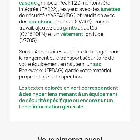
casque
grimpeur Peak T2 à mentonnière
intégrée (TA222), les yeux avec des
lunettes
de sécurité (YASF401BG) et l’audition avec
des
bouchons
antibruit (OA101). Pour le
travail, ajoutez des
gants
adaptés
(GZ13POFN) et un
vêtement
ignifuge
(V7705).
Sous « Accessoires » au bas de la page. Pour
le rangement et le transport sécuritaire de
votre équipement en hauteur, un
sac
Peakworks (FPBAG) garde votre matériel
propre et prêt à l’inspection.
Les textes colorés en vert correspondent
à des hyperliens menant à un équipement
de sécurité spécifique ou encore sur un
lien d'information générale.
Vous aimerez aussi