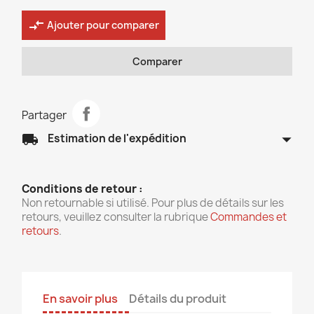
compare_arrows
Ajouter pour comparer
Comparer
Partager
arrow_drop_down
local_shipping
Estimation de l'expédition
Conditions de retour :
Non retournable si utilisé. Pour plus de détails sur les
retours, veuillez consulter la rubrique
Commandes et
retours
.
En savoir plus
Détails du produit