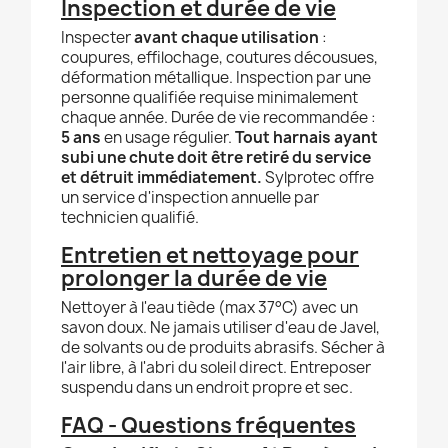
Inspection et durée de vie
Inspecter
avant chaque utilisation
:
coupures, effilochage, coutures décousues,
déformation métallique. Inspection par une
personne qualifiée requise minimalement
chaque année. Durée de vie recommandée :
5 ans
en usage régulier.
Tout harnais ayant
subi une chute doit être retiré du service
et détruit immédiatement.
Sylprotec offre
un service d'inspection annuelle par
technicien qualifié.
Entretien et nettoyage pour
prolonger la durée de vie
Nettoyer à l'eau tiède (max 37°C) avec un
savon doux. Ne jamais utiliser d'eau de Javel,
de solvants ou de produits abrasifs. Sécher à
l'air libre, à l'abri du soleil direct. Entreposer
suspendu dans un endroit propre et sec.
FAQ - Questions fréquentes