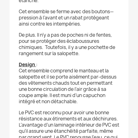
étanche.
Cet ensemble se ferme avec des boutons—
pression à l’avant et un rabat protégeant
ainsi contre les intempéries.
De plus. Il n’y a pas de poches ni de fentes,
pour se protéger des éclaboussures
chimiques. Toutefois, il y a une pochette de
rangement sur la salopette.
Design
:
Cet ensemble comprend le manteau et la
salopette et il se porte aisément par-dessus
des vêtements chauds tout en permettant
une bonne circulation de l’air grâce à sa
coupe ample. Il est muni d’un capuchon
intégré et non détachable.
Le PVC est reconnu pour avoir une bonne
résistance aux étirements et aux déchirures.
L’avantage d’un laminage intérieur de PVC est
qu’il assure une étanchéité parfaite, même
par grand vent. Le PVC repousse l’eau, ce qui