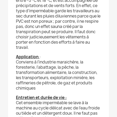
entre -5 °C et 18 °C, et est accompagnée de
précipitations et de vents forts. En effet, ce
type d’imperméable garde les travailleurs au
sec durant les pluies diluviennes parce que le
PVC est non poreux ; par contre, il ne respire
pas, donc un effet sauna créé par la
transpiration peut se produire. Il faut donc
choisir judicieusement les vêtements à
porter en fonction des efforts à faire au
travail.
Application
:
Conviens à l’industrie maraichère, la
foresterie, l’abattage, la pêche, la
transformation alimentaire, la construction,
les transporteurs, exploitation minière, les
raffineries de pétrole, de gaz et produits
chimiques
Entretien et durée de vie :
Cet ensemble imperméable se lave à la
machine au cycle délicat avec de l’eau froide
ou tiède et un détergent doux. Il ne faut pas