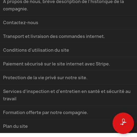
À propos de nous, brève description de l'historique de la
compagnie.
Contactez-nous
Transport et livraison des commandes internet.
Conditions d'utilisation du site
Paiement sécurisé sur le site internet avec Stripe.
Protection de la vie privé sur notre site.
Services d’inspection et d’entretien en santé et sécurité au
travail
Formation offerte par notre compagnie.
0
compare_arrows
Plan du site