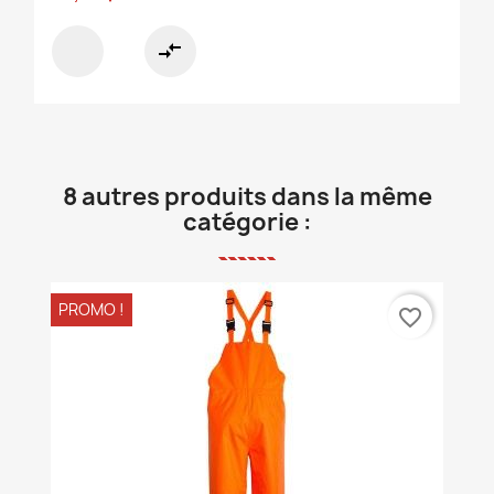
compare_arrows
8 autres produits dans la même
catégorie :
PROMO !
favorite_border