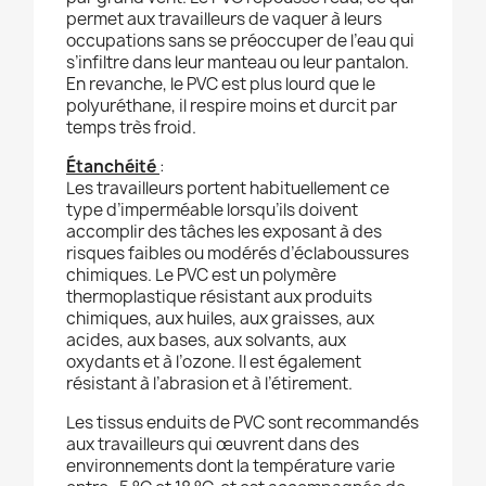
permet aux travailleurs de vaquer à leurs
occupations sans se préoccuper de l’eau qui
s’infiltre dans leur manteau ou leur pantalon.
En revanche, le PVC est plus lourd que le
polyuréthane, il respire moins et durcit par
temps très froid.
Étanchéité
:
Les travailleurs portent habituellement ce
type d’imperméable lorsqu’ils doivent
accomplir des tâches les exposant à des
risques faibles ou modérés d’éclaboussures
chimiques. Le PVC est un polymère
thermoplastique résistant aux produits
chimiques, aux huiles, aux graisses, aux
acides, aux bases, aux solvants, aux
oxydants et à l’ozone. Il est également
résistant à l’abrasion et à l’étirement.
Les tissus enduits de PVC sont recommandés
aux travailleurs qui œuvrent dans des
environnements dont la température varie