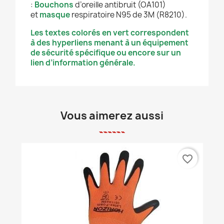
:
Bouchons
d’oreille antibruit (OA101)
et
masque
respiratoire N95 de 3M (R8210).
Les textes colorés en vert correspondent
à des hyperliens menant à un équipement
de sécurité spécifique ou encore sur un
lien d’information générale.
Vous aimerez aussi
favorite_border