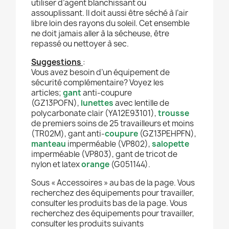
utiliser d’agent blanchissant ou
assouplissant. Il doit aussi être séché à l’air
libre loin des rayons du soleil. Cet ensemble
ne doit jamais aller à la sécheuse, être
repassé ou nettoyer à sec.
Suggestions
:
Vous avez besoin d’un équipement de
sécurité complémentaire? Voyez les
articles;
gant
anti-coupure
(GZ13POFN),
lunettes
avec lentille de
polycarbonate clair (YA12E93101),
trousse
de premiers soins de 25 travailleurs et moins
(TR02M), gant anti-
coupure
(GZ13PEHPFN),
manteau
imperméable (VP802),
salopette
imperméable (VP803), gant de tricot de
nylon et latex
orange
(G051144).
Sous « Accessoires » au bas de la page. Vous
recherchez des équipements pour travailler,
consulter les produits bas de la page. Vous
recherchez des équipements pour travailler,
consulter les produits suivants