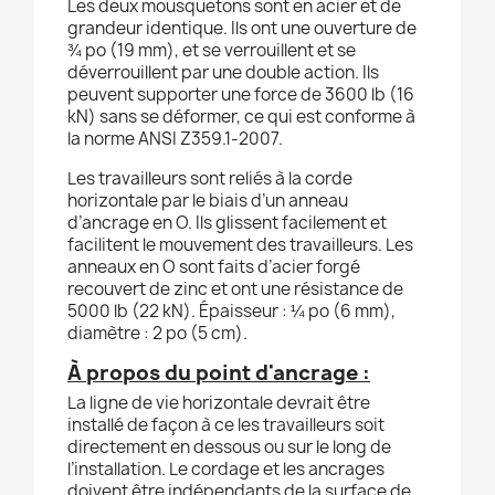
Les deux mousquetons sont en acier et de
grandeur identique. Ils ont une ouverture de
¾ po (19 mm), et se verrouillent et se
déverrouillent par une double action. Ils
peuvent supporter une force de 3600 lb (16
kN) sans se déformer, ce qui est conforme à
la norme ANSI Z359.1-2007.
Les travailleurs sont reliés à la corde
horizontale par le biais d’un anneau
d’ancrage en O. Ils glissent facilement et
facilitent le mouvement des travailleurs. Les
anneaux en O sont faits d’acier forgé
recouvert de zinc et ont une résistance de
5000 lb (22 kN). Épaisseur : ¼ po (6 mm),
diamètre : 2 po (5 cm).
À propos du point d'ancrage :
La ligne de vie horizontale devrait être
installé de façon à ce les travailleurs soit
directement en dessous ou sur le long de
l’installation. Le cordage et les ancrages
doivent être indépendants de la surface de