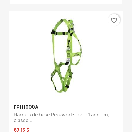
favorite_border
FPH1000A
Harnais de base Peakworks avec 1 anneau,
classe...
67,15 $