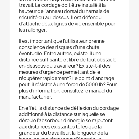
travail. Le cordage doit être installé à la
hauteur de l’anneau dorsal du harnais de
sécurité ou au-dessus. Il est défendu
d’attaché deux lignes de vie ensemble pour
les rallonger.
Il est important que l’utilisateur prenne
conscience des risques d’une chute
éventuelle. Entre autres, existe-il une
distance suffisante et libre de tout obstacle
en-dessous du travailleur? Existe-t-il des
mesures d’urgence permettant de le
récupérer rapidement? Le point d’ancrage
peut-il résister à une force de 5000 lb? Pour
plus d’information, consultez le manuel du
manufacturier.
En effet, la distance de déflexion du cordage
additionné à la distance sur laquelle se
déroule l’absorbeur d’énergie se rajoutent
aux distances existantes telles que la
grandeur du travailleur, la longueur de la