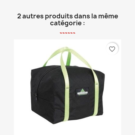
2 autres produits dans la même
catégorie :
favorite_border