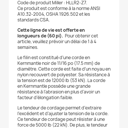
Code de produit Miller : HLLR2-Z7.
Ce produit est conforme à la norme ANSI
A10.32-2004, OSHA 1926.502 et les
standards CSA.
Cette ligne de vie est offerte en
longueurs de (60 pi).
Pour obtenir cet
article, veuillez prévoir un délai de 1 à 4
semaines.
Le filin est constitué d’une corde en
Kernmantle noir de 11/16 po (17.5 mm) de
diamètre. Cette corde est faite d’un noyau en
nylon recouvert de polyester. Sa résistance à
la tension est de 12000 lb (53 kN). La corde
en Kernmantle possède une grande
résistance à l’abrasion en plus d’avoir un
facteur d’élongation faible.
Le tendeur de cordage permet d’extraire
l’excédent et d’ajuster la tension de la corde.
Ce tendeur de cordage peut résister à une
force de 5000 lb (22 kN). De plus, le tendeur