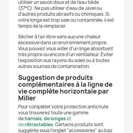
utiliser un savon doux et de l’eau tiède
(37°C). Ne pas utiliser d’eau de Javel ou
d’autres produits abrasifs ou chimiques. Si
votre longe est trop sale ou contaminée, il est
temps de la remplacer.
Sécher à l’air libre sans aucune chaleur
excessive dans un environnement propre.
Vous pouvez vous aider d’un linge absorbant
très propre ou encore d’un ventilateur. Éviter
l'exposition aux rayons du soleil ou à toutes
autres sources de contamination.
Suggestion de produits
complémentaires à la ligne de
vie complète horizontale par
Miller
Pour compléter votre protection antichute
vous trouverez toute une gamme
de
harnais
,
de longes
et
de
rétractables
.
Certains produits sont
suggérés sous l’onglet “accessoires” au bas