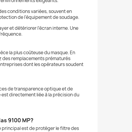
es environnements exigeants.
es conditions variées, souvent en
protection de l'équipement de soudage.
yer et détériorer l'écran interne. Une
 fréquence.
pièce la plus coûteuse du masque. En
vitez des remplacements prématurés
entreprises dont les opérateurs soudent
nces de transparence optique et de
st directement liée à la précision du
glas 9100 MP?
principal est de protéger le filtre des