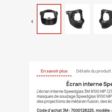

En savoir plus
Détails du produit
Écran interne S
L'écran interne Speedglas 3M 9100 MP (27
masques de soudage Speedglas 9100 MP de 3
des projections de métal en fusion, des 
Code d'achat 3M : 7000128225, modèle 