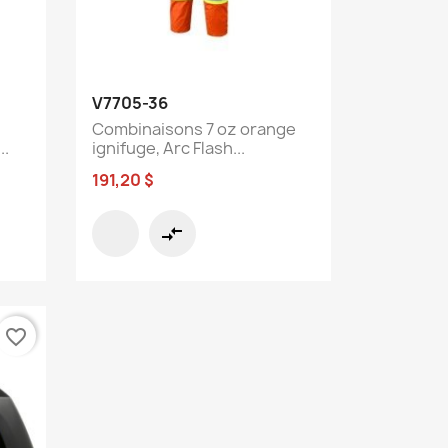
Aperçu rapide

V7705-36
Combinaisons 7 oz orange
..
ignifuge, Arc Flash...
191,20 $
compare_arrows
favorite_border