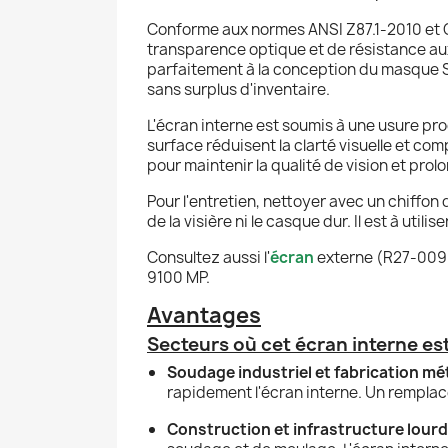
Conforme aux normes ANSI Z87.1-2010 et CS
transparence optique et de résistance au
parfaitement à la conception du masque S
sans surplus d'inventaire.
L'écran interne est soumis à une usure pro
surface réduisent la clarté visuelle et co
pour maintenir la qualité de vision et prol
Pour l'entretien, nettoyer avec un chiffon
de la visière ni le casque dur. Il est à ut
Consultez aussi l'
écran
externe (R27-0099
9100 MP.
Avantages
Secteurs où cet écran interne est
Soudage industriel et fabrication mét
rapidement l'écran interne. Un remplace
Construction et infrastructure lourd