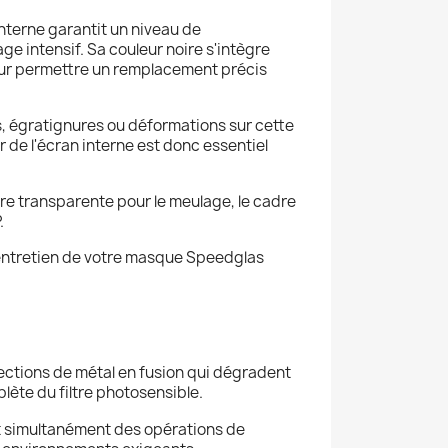
nterne garantit un niveau de
 intensif. Sa couleur noire s'intègre
pour permettre un remplacement précis
es, égratignures ou déformations sur cette
 de l'écran interne est donc essentiel
ère transparente pour le meulage, le cadre
.
entretien de votre masque Speedglas
ections de métal en fusion qui dégradent
lète du filtre photosensible.
nt simultanément des opérations de