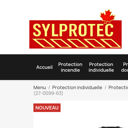
Protection
Protection
Pr
Accueil
incendie
individuelle
do
Menu
Protection individuelle
Protectio
(27-0099-63)
NOUVEAU