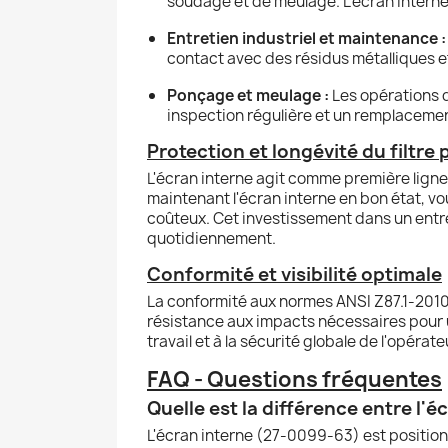
soudage et de meulage. L'écran interne 
Entretien industriel et maintenance :
contact avec des résidus métalliques et
Ponçage et meulage :
Les opérations d
inspection régulière et un remplaceme
Protection et longévité du filtre
L'écran interne agit comme première ligne
maintenant l'écran interne en bon état, v
coûteux. Cet investissement dans un entre
quotidiennement.
Conformité et visibilité optimale
La conformité aux normes ANSI Z87.1-2010 
résistance aux impacts nécessaires pour u
travail et à la sécurité globale de l'opérate
FAQ - Questions fréquentes
Quelle est la différence entre l
L'écran interne (27-0099-63) est positionné