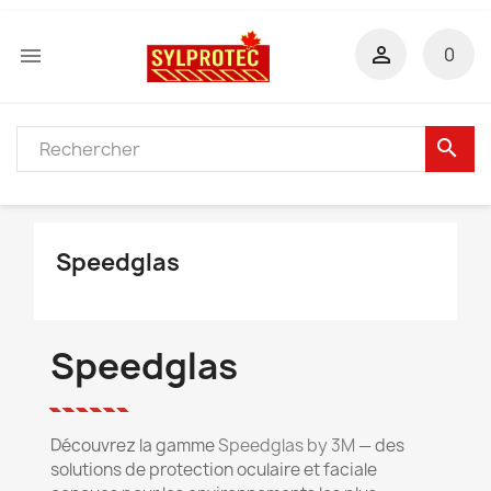


0
search
Speedglas
Speedglas
Découvrez la gamme
Speedglas by 3M
— des
solutions de protection oculaire et faciale