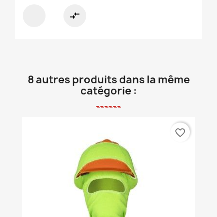
compare_arrows
8 autres produits dans la même
catégorie :
favorite_border