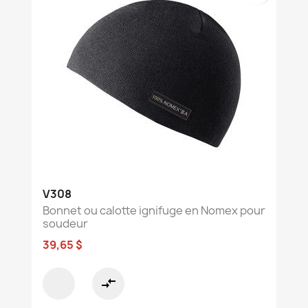
V308
Bonnet ou calotte ignifuge en Nomex pour
soudeur
39,65 $
compare_arrows