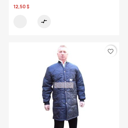
12,50 $
compare_arrows
favorite_border