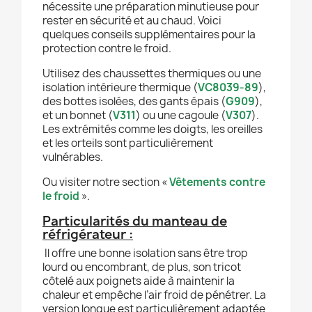
nécessite une préparation minutieuse pour
rester en sécurité et au chaud. Voici
quelques conseils supplémentaires pour la
protection contre le froid.
Utilisez des chaussettes thermiques ou une
isolation intérieure thermique (
VC8039-89
),
des bottes isolées, des gants épais (
G909
),
et un bonnet (
V311
) ou une cagoule (
V307
).
Les extrémités comme les doigts, les oreilles
et les orteils sont particulièrement
vulnérables.
Ou visiter notre section «
Vêtements contre
le froid
».
Particularités du manteau de
réfrigérateur :
Il offre une bonne isolation sans être trop
lourd ou encombrant, de plus, son tricot
côtelé aux poignets aide à maintenir la
chaleur et empêche l’air froid de pénétrer. La
version longue est particulièrement adaptée