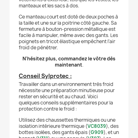
manteaux et les sacs à dos.
Ce manteau court est doté de deux poches à
la taille et une sur la poitrine côté gauche. Sa
fermeture à bouton-pression métallique est
facile à manipuler, même avec des gants. Les
poignets en tricot élastique empêchent l’air
froid de pénétrer.
N'hésitez plus, commandez le vôtre dès
maintenant
.
Conseil Sylprotec :
Travailler dans un environnement très froid
nécessite une préparation minutieuse pour
rester en sécurité et au chaud. Voici
quelques conseils supplémentaires pour la
protection contre le froid :
Utilisez des chaussettes thermiques ou une
isolation intérieure thermique (
VC8039
), des
bottes isolées, des gants épais (
G909
), et un