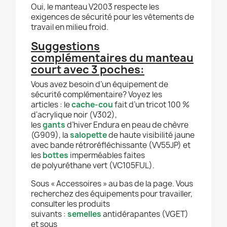
Oui, le manteau V2003 respecte les
exigences de sécurité pour les vêtements de
travail en milieu froid.
Suggestions
complémentaires du manteau
court avec 3 poches:
Vous avez besoin d’un équipement de
sécurité complémentaire? Voyez les
articles : le
cache-cou
fait d’un tricot 100 %
d'acrylique noir (V302),
les
gants
d’hiver Endura en peau de chèvre
(G909), la
salopette
de haute visibilité jaune
avec bande rétroréfléchissante (VV55JP) et
les
bottes
imperméables faites
de polyuréthane vert (VC105FUL).
Sous « Accessoires » au bas de la page. Vous
recherchez des équipements pour travailler,
consulter les produits
suivants :
semelles
antidérapantes (VGET)
et sous