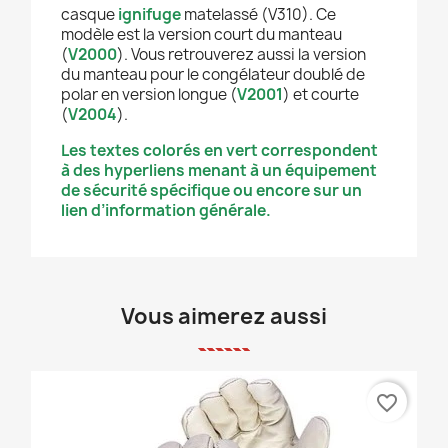
casque
ignifuge
matelassé (V310). Ce
modèle est la version court du manteau
(
V2000
). Vous retrouverez aussi la version
du manteau pour le congélateur doublé de
polar en version longue (
V2001
) et courte
(
V2004
).
Les textes colorés en vert correspondent
à des hyperliens menant à un équipement
de sécurité spécifique ou encore sur un
lien d’information générale.
Vous aimerez aussi
favorite_border