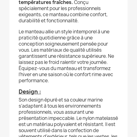
températures fraîches.
Conçu
spécialement pour les professionnels
exigeants, ce manteau combine confort,
durabilité et fonctionnalité.
Le manteau allie un style intemporel à une
praticité quotidienne grâce à une
conception soigneusement pensée pour
vous. Les matériaux de qualité utilisés
garantissent une résistance supérieure. Ne
laissez pas le froid ralentir votre journée.
Équipez-vous du manteau et transformez
l’hiver en une saison où le confort rime avec
performance.
Design :
Son design épuré et sa couleur marine
s’adaptent à tous les environnements
professionnels, vous assurant une
présentation impeccable. Le nylon matelassé
est un matériau polyvalent et résistant. Il est
souvent utilisé dans la confection de
vêtements d’extérieur, tels que les vestes, les