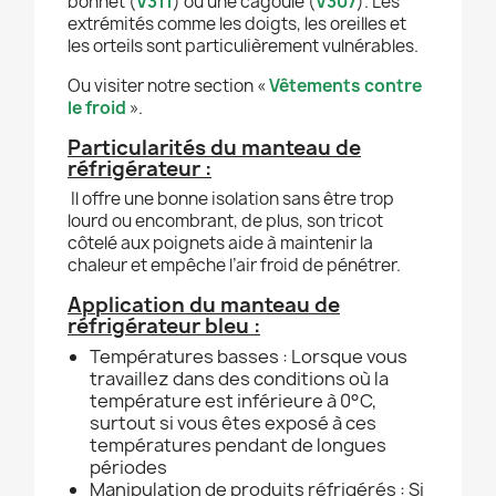
bonnet (
V311
) ou une cagoule (
V307
). Les
extrémités comme les doigts, les oreilles et
les orteils sont particulièrement vulnérables.
Ou visiter notre section «
Vêtements contre
le froid
».
Particularités du manteau de
réfrigérateur :
Il offre une bonne isolation sans être trop
lourd ou encombrant, de plus, son tricot
côtelé aux poignets aide à maintenir la
chaleur et empêche l’air froid de pénétrer.
Application du manteau de
réfrigérateur bleu :
Températures basses : Lorsque vous
travaillez dans des conditions où la
température est inférieure à 0°C,
surtout si vous êtes exposé à ces
températures pendant de longues
périodes
Manipulation de produits réfrigérés : Si