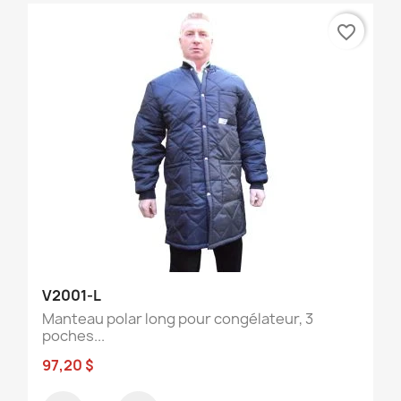
favorite_border
V2001-L
Manteau polar long pour congélateur, 3
poches...
97,20 $