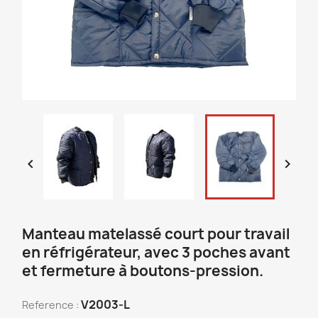


Manteau matelassé court pour travail
en réfrigérateur, avec 3 poches avant
et fermeture à boutons-pression.
V2003-L
Reference :