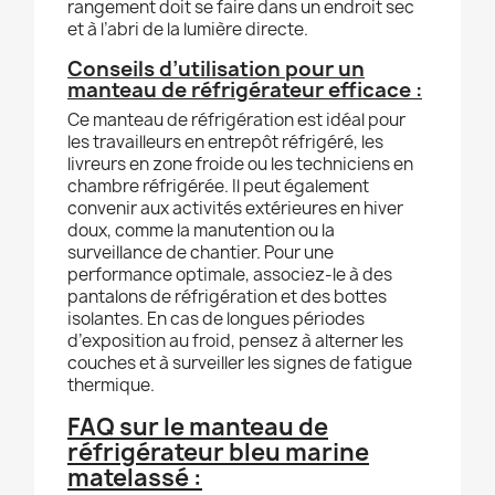
rangement doit se faire dans un endroit sec
et à l’abri de la lumière directe.
Conseils d’utilisation pour un
manteau de réfrigérateur efficace :
Ce manteau de réfrigération est idéal pour
les travailleurs en entrepôt réfrigéré, les
livreurs en zone froide ou les techniciens en
chambre réfrigérée. Il peut également
convenir aux activités extérieures en hiver
doux, comme la manutention ou la
surveillance de chantier. Pour une
performance optimale, associez-le à des
pantalons de réfrigération et des bottes
isolantes. En cas de longues périodes
d’exposition au froid, pensez à alterner les
couches et à surveiller les signes de fatigue
thermique.
FAQ sur le manteau de
réfrigérateur bleu marine
matelassé :