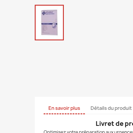
En savoir plus
Détails du produit
Livret de p
Optimisez votre préparation aux urgences 