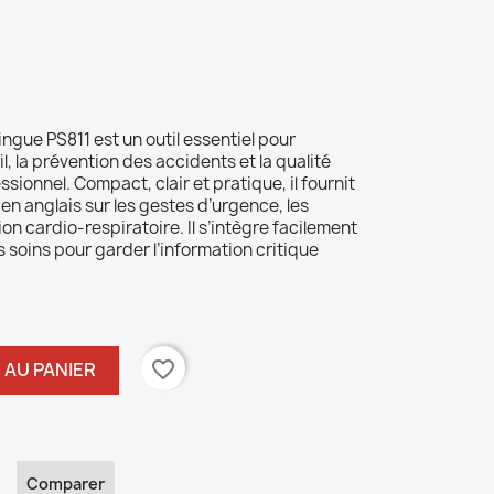
lingue PS811 est un outil essentiel pour
il, la prévention des accidents et la qualité
ssionnel. Compact, clair et pratique, il fournit
en anglais sur les gestes d’urgence, les
on cardio-respiratoire. Il s’intègre facilement
 soins pour garder l’information critique
favorite_border
 AU PANIER
Comparer