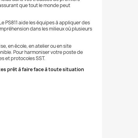
, assurant que tout le monde peut
 Le PS811 aide les équipes à appliquer des
ompréhension dans les milieux où plusieurs
, en école, en atelier ou en site
nible. Pour harmoniser votre poste de
res et protocoles SST.
s prêt à faire face à toute situation