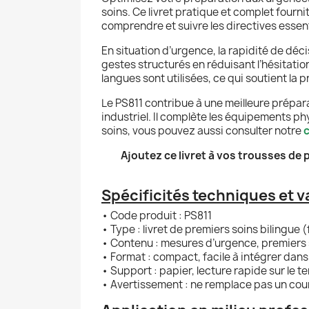
soins. Ce livret pratique et complet fourni
comprendre et suivre les directives essen
En situation d’urgence, la rapidité de déc
gestes structurés en réduisant l’hésitatio
langues sont utilisées, ce qui soutient la
Le PS811 contribue à une meilleure prépara
industriel. Il complète les équipements 
soins, vous pouvez aussi consulter notre
c
Ajoutez ce livret à vos trousses de 
Spécificités techniques et v
• Code produit : PS811
• Type : livret de premiers soins bilingue 
• Contenu : mesures d’urgence, premiers 
• Format : compact, facile à intégrer dan
• Support : papier, lecture rapide sur le te
• Avertissement : ne remplace pas un co