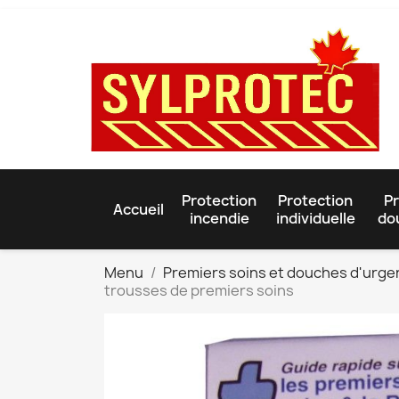
Protection
Protection
Pr
Accueil
incendie
individuelle
do
Menu
Premiers soins et douches d'urg
trousses de premiers soins