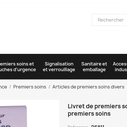
emiers soins et
Signalisation
Sanitaire et
Acces
uches d'urgence
et verrouillage
emballage
indus
ence
Premiers soins
Articles de premiers soins divers
Livret de premiers s
premiers soins
PS811