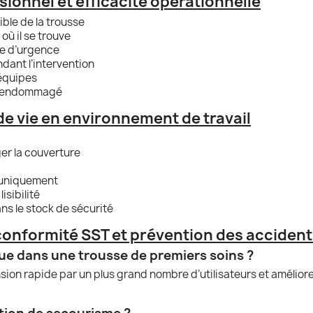
sionnel et efficacité opérationnelle
ible de la trousse
où il se trouve
ype d’urgence
ndant l’intervention
 équipes
e ou endommagé
e de vie en environnement de travail
er la couverture
c uniquement
isibilité
ns le stock de sécurité
 conformité SST et prévention des acciden
gue dans une trousse de premiers soins ?
on rapide par un plus grand nombre d’utilisateurs et améliore 