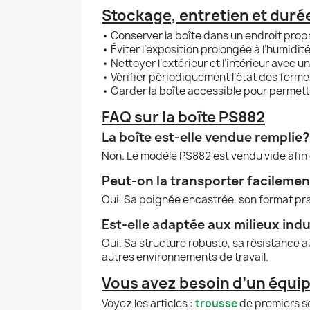
Stockage, entretien et durée
• Conserver la boîte dans un endroit propr
• Éviter l’exposition prolongée à l’humidi
• Nettoyer l’extérieur et l’intérieur avec 
• Vérifier périodiquement l’état des ferme
• Garder la boîte accessible pour permett
FAQ sur la boîte PS882
La boîte est-elle vendue remplie?
Non. Le modèle PS882 est vendu vide afin 
Peut-on la transporter facilemen
Oui. Sa poignée encastrée, son format prat
Est-elle adaptée aux milieux indu
Oui. Sa structure robuste, sa résistance a
autres environnements de travail.
Vous avez besoin d’un équi
Voyez les articles :
trousse
de premiers 