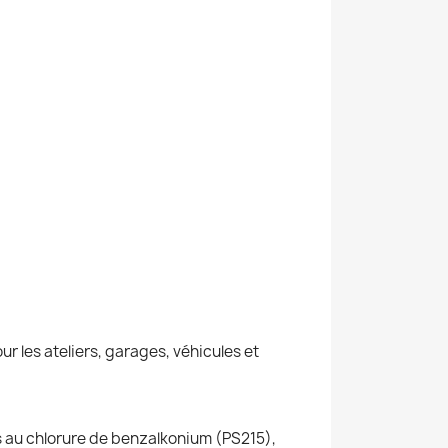
r les ateliers, garages, véhicules et
 au chlorure de benzalkonium (PS215),