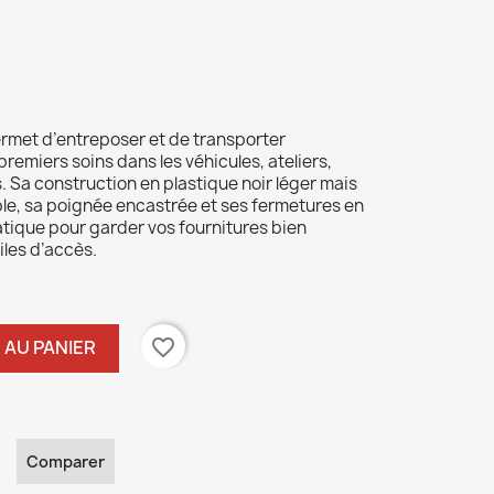
rmet d’entreposer et de transporter
remiers soins dans les véhicules, ateliers,
s. Sa construction en plastique noir léger mais
ble, sa poignée encastrée et ses fermetures en
atique pour garder vos fournitures bien
iles d’accès.
favorite_border
 AU PANIER
Comparer