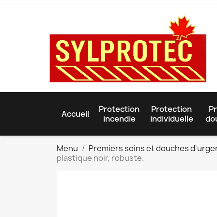
Protection
Protection
Pr
Accueil
incendie
individuelle
do
Menu
Premiers soins et douches d'urg
plastique noir, robuste.