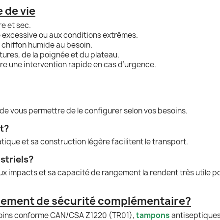
 de vie
e et sec.
té excessive ou aux conditions extrêmes.
un chiffon humide au besoin.
tures, de la poignée et du plateau.
re une intervention rapide en cas d’urgence.
de vous permettre de le configurer selon vos besoins.
t?
ique et sa construction légère facilitent le transport.
striels?
ux impacts et sa capacité de rangement la rendent très utile pou
pement de sécurité complémentaire?
soins conforme CAN/CSA Z1220 (TR01),
tampons
antiseptiques