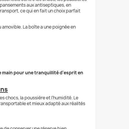
es pansements aux antiseptiques, en
ansport, ce qui en fait un choix parfait
u amovible. La boîte a une poignée en
main pour une tranquillité d'esprit en
ins
s chocs, la poussière et l’humidité. Le
ransportable et mieux adapté aux réalités
tile de conserver une réserve bien