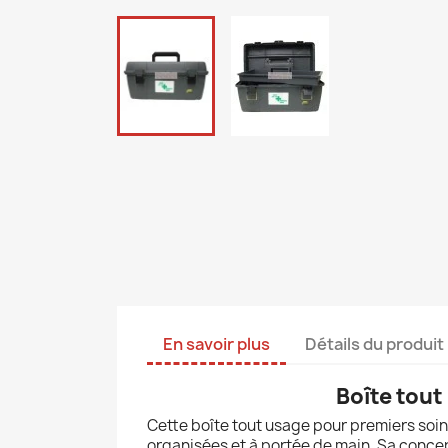
En savoir plus
Détails du produit
Boîte tout
Cette boîte tout usage pour premiers soins
organisées et à portée de main. Sa concept