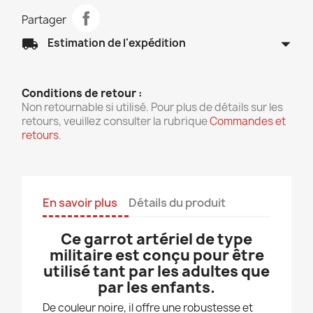
Partager
arrow_drop_down
local_shipping
Estimation de l'expédition
Conditions de retour :
Non retournable si utilisé. Pour plus de détails sur les
retours, veuillez consulter la rubrique
Commandes et
retours
.
En savoir plus
Détails du produit
Ce garrot artériel de type
militaire est conçu pour être
utilisé tant par les adultes que
par les enfants.
De couleur noire, il offre une robustesse et