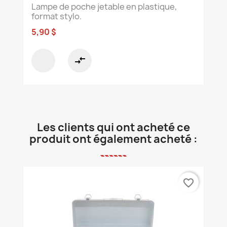
Lampe de poche jetable en plastique,
format stylo.
5,90 $
compare_arrows
Les clients qui ont acheté ce
produit ont également acheté :
favorite_border