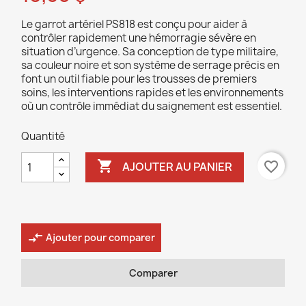
Le garrot artériel PS818 est conçu pour aider à
contrôler rapidement une hémorragie sévère en
situation d’urgence. Sa conception de type militaire,
sa couleur noire et son système de serrage précis en
font un outil fiable pour les trousses de premiers
soins, les interventions rapides et les environnements
où un contrôle immédiat du saignement est essentiel.
Quantité

favorite_border
AJOUTER AU PANIER
compare_arrows
Ajouter pour comparer
Comparer