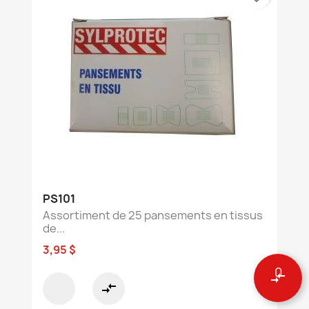
PS101
Assortiment de 25 pansements en tissus
de...
3,95 $
0
compare_arrows
compare_arrows