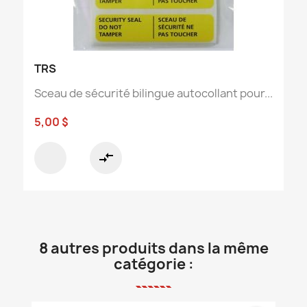
TRS
Sceau de sécurité bilingue autocollant pour...
5,00 $
compare_arrows
8 autres produits dans la même
catégorie :