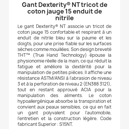
Gant Dexterity® NT tricot de
coton jauge 15 enduit de
nitrile
Le gant Dexterity® NT associe un tricot de
coton jauge 15 confortable et respirant à un
enduit de nitrile bleu sur la paume et les
doigts, pour une prise fiable sur les surfaces
sèches comme mouillées. Son design breveté
THT™ (True Hand Technology) épouse la
physionomie réelle de la main, ce qui réduit la
fatigue et améliore la dextérité pour la
manipulation de petites pièces. Il affiche une
résistance ASTM/ANSI à l'abrasion de niveau
3 et à la perforation de niveau 2 (EN388 3121),
tout en restant approuvé ACIA pour la
manipulation des aliments. Le coton
hypoallergénique absorbe la transpiration et
convient aux peaux sensibles, ce qui en fait
un gant polyvalent pour l'automobile,
l'entretien et la construction légère. Code
fabricant Superior : S15NT.