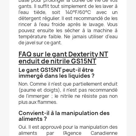
base pour prolonger la durée de vie de vos
gants. Il suffit tout simplement de les laver à
l'eau tiède, soit 140°F/60°C avec un
détergent régulier. Il est recommandé de les
rincer à l'eau froide après le lavage. Vous
pouvez ensuite les sécher à la machine à
température faible. Ne jamais utiliser d'eau
de javel sur ce gant.
FAQ sur le gant Dexterity NT
enduit de nitrile GS15NT
Le gant GS15NT peut-il être
immergé dans les liquides ?
Non. Comme il n'est que partiellement enduit
(paume et doigts), il n'est pas recommandé
de l'immerger ; le nitrile ne résiste pas non
plus aux flammes.
Convient-il à la manipulation des
aliments ?
Oui. Il est approuvé pour la manipulation des
aliments par l'Agence Canadienne