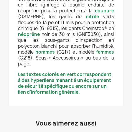
en fibre ignifuge à paume enduite de
néoprène pour la protection à la
coupure
(GS13FRNE), les gants de
nitrile
verts
floqués de 13 po et 11 mils pour la protection
chimique (GL9315), les gants Chemstop® en
néoprène
noir de 30 mils (GNE3030), ainsi
que les sous-gants d'inspection en
polycoton blanchi pour absorber l'humidité,
modèle
hommes
(G217) et modèle
femmes
(G218). Sous « Accessoires » au bas de la
page.
Les textes colorés en vert correspondent
à des hyperliens menant à un équipement
de sécurité spécifique ou encore sur un
lien d'information générale.
Vous aimerez aussi