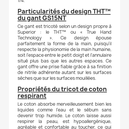
1/4.
Particularités du design THT™
du gant GS15NT
Ce gant est tricoté selon un design propre à
Superior : le THT™ ou « True Hand
Technology ». Ce design épouse
parfaitement la forme de la main, puisqu'il
respecte la physionomie de la main humaine,
soit l'espace entre le petit doigt et l'annulaire
situé plus bas que les autres espaces. Ce
gant offre une prise fiable grâce à sa finition
de nitrile adhérente autant sur les surfaces
sèches que sur les surfaces mouillées.
Propriétés du tricot de coton
respirant
Le coton absorbe merveilleusement bien les
liquides comme l'eau et le sébum sans
devenir trop humide. Le coton laisse aussi
respirer la peau, est hypoallergénique,
agréable et confortable au toucher, ce qui