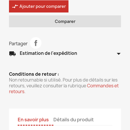
compare_arrows
Ajouter pour comparer
Comparer
Partager
arrow_drop_down
local_shipping
Estimation de l'expédition
Conditions de retour :
Non retournable si utilisé. Pour plus de détails sur les
retours, veuillez consulter la rubrique
Commandes et
retours
.
En savoir plus
Détails du produit