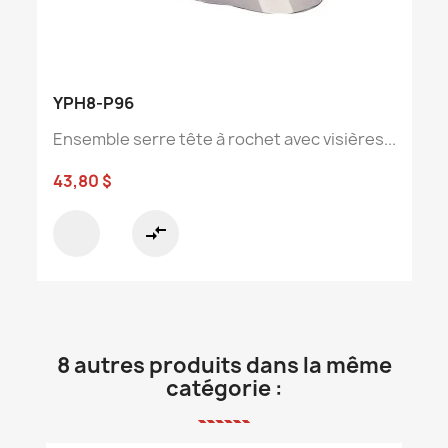
YPH8-P96
Ensemble serre tête à rochet avec visières...
43,80 $
compare_arrows
8 autres produits dans la même
catégorie :