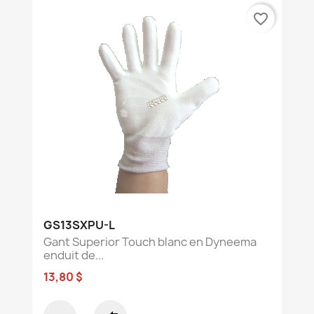
favorite_border
GS13SXPU-L
Gant Superior Touch blanc en Dyneema
enduit de...
13,80 $